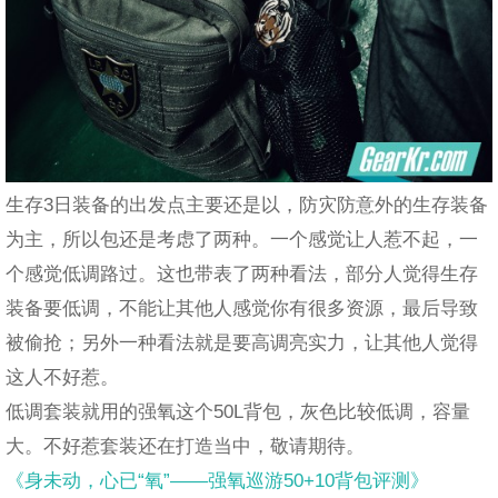
生存3日装备的出发点主要还是以，防灾防意外的生存装备
为主，所以包还是考虑了两种。一个感觉让人惹不起，一
个感觉低调路过。这也带表了两种看法，部分人觉得生存
装备要低调，不能让其他人感觉你有很多资源，最后导致
被偷抢；另外一种看法就是要高调亮实力，让其他人觉得
这人不好惹。
低调套装就用的强氧这个50L背包，灰色比较低调，容量
大。不好惹套装还在打造当中，敬请期待。
《身未动，心已“氧”——强氧巡游50+10背包评测》