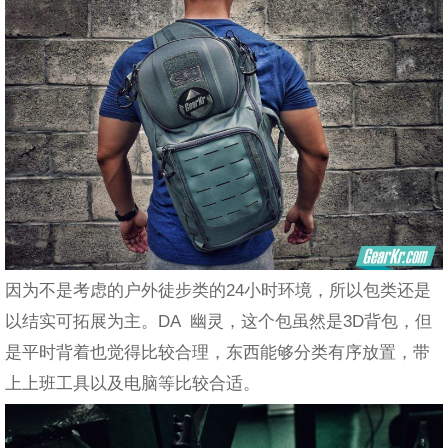
因为不是考虑的户外徒步类的24小时环境，所以包类还是
以结实可拓展为主。DA 幽灵，这个包虽然是3D背包，但
是平时背着也觉得比较合理，东西能够分类有序放置，带
上上班工具以及电脑等比较合适。