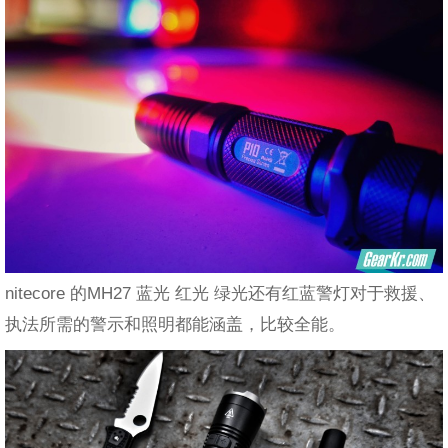
nitecore 的MH27 蓝光 红光 绿光还有红蓝警灯对于救援、
执法所需的警示和照明都能涵盖，比较全能。