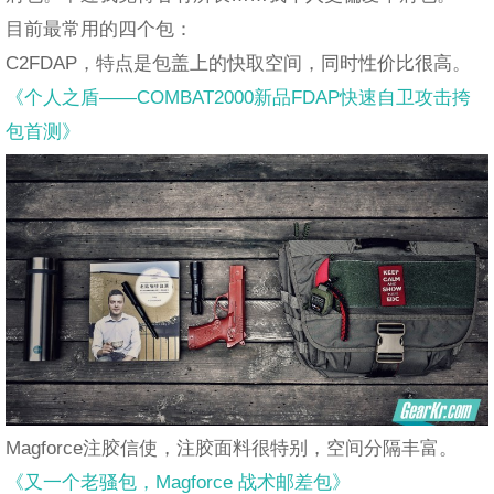
目前最常用的四个包：
C2FDAP，特点是包盖上的快取空间，同时性价比很高。
《个人之盾——COMBAT2000新品FDAP快速自卫攻击挎
包首测》
Magforce注胶信使，注胶面料很特别，空间分隔丰富。
《又一个老骚包，Magforce 战术邮差包》