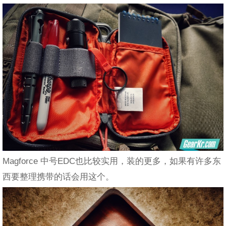
Magforce 中号EDC也比较实用，装的更多，如果有许多东
西要整理携带的话会用这个。