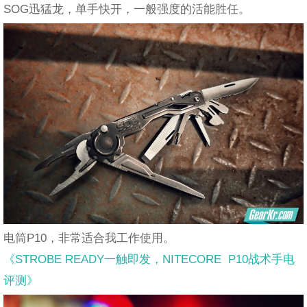
SOG迅猛龙，单手快开，一般强度的活能胜任。
电筒P10，非常适合我工作使用。
《STROBE READY一触即发，NITECORE P10战术手电
评测》