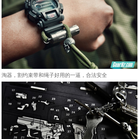
淘器，割约束带和绳子好用的一逼，合法安全