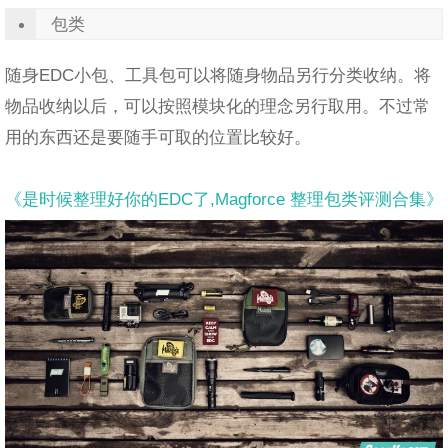
包类
随身EDC小包、工具包可以将随身物品另行分类收纳。将
物品收纳以后，可以按照模块化的理念另行取用。不过常
用的东西还是要随手可取的位置比较好。
《是时候整理好你的EDC了,Magforce 整理包类评测合集》