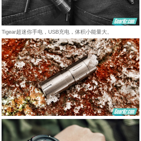
Tigear超迷你手电，USB充电，体积小能量大。