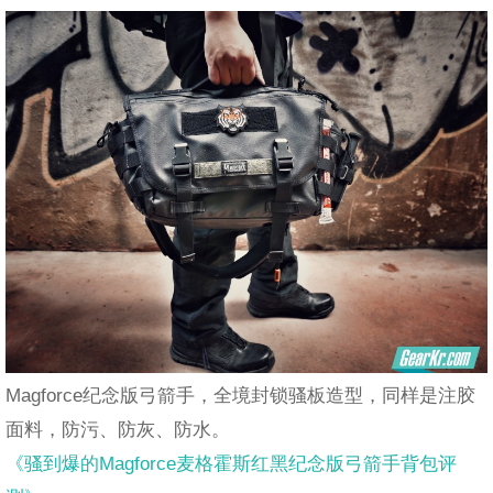
Magforce纪念版弓箭手，全境封锁骚板造型，同样是注胶
面料，防污、防灰、防水。
《骚到爆的Magforce麦格霍斯红黑纪念版弓箭手背包评