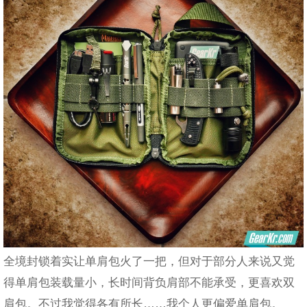
全境封锁着实让单肩包火了一把，但对于部分人来说又觉
得单肩包装载量小，长时间背负肩部不能承受，更喜欢双
肩包。不过我觉得各有所长……我个人更偏爱单肩包。