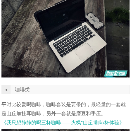
咖啡类
平时比较爱喝咖啡，咖啡套装是要带的，最轻量的一套就
是山丘加挂耳咖啡，另外一套就是磨豆和手压。
《我只想静静的喝三杯咖啡——火枫“山丘”咖啡杯体验》