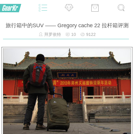
旅行箱中的SUV —— Gregory cache 22 拉杆箱评测
拜罗依特
10
9122