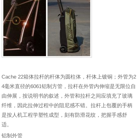
Cache 22箱体拉杆的杆体为圆柱体，杆体上镀铜；外管为2
4毫米直径的6061铝制方管，拉杆在外管内伸缩是无限位自
由伸展，按说明书的叙述，外管和拉杆之间应填充了玻璃
纤维，因此拉伸过程中的阻尼感不错。拉杆上包覆的手柄
是按人机工程学塑性成型，刻有防滑花纹，把握手感舒
适。
铝制外管