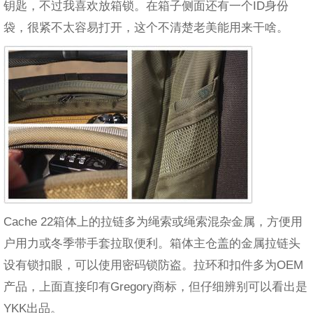
钥匙，不过我喜欢放箱锁。在箱子侧面还有一个ID身份
袋，很紧不太容易打开，这个不清楚老美能用来干啥。
Cache 22箱体上的拉链多为绳索或绳索混杂金属，方便用
户用力或冬季带手套拉取便利。箱体主仓盖的金属拉链头
设有锁扣眼，可以使用密码锁防盗。拉环和扣件多为OEM
产品，上面直接印有Gregory商标，但仔细辨别可以看出是
YKK出品。