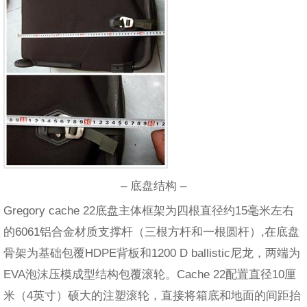
– 底盘结构 –
Gregory cache 22底盘主体框架为四根直径约15毫米左右
的6061铝合金材质支撑杆（三根方杆和一根圆杆）,在底盘
骨架为基础包覆HDPE背板和1200 D ballistic尼龙，两端为
EVA泡沫压模成型结构包覆滚轮。Cache 22配置直径10厘
米（4英寸）硕大的注塑滚轮，直接将箱底和地面的间距抬