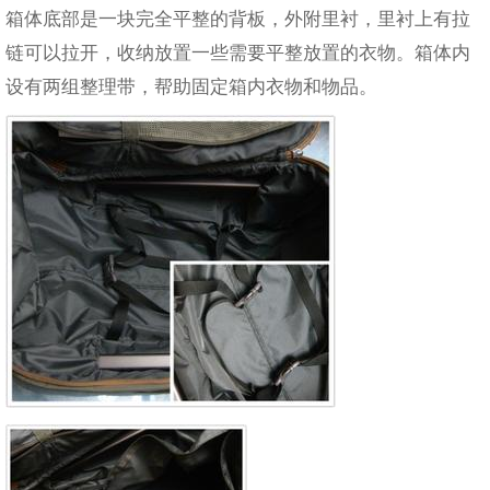
箱体底部是一块完全平整的背板，外附里衬，里衬上有拉
链可以拉开，收纳放置一些需要平整放置的衣物。箱体内
设有两组整理带，帮助固定箱内衣物和物品。