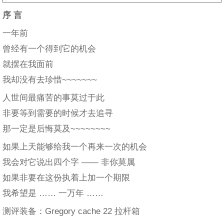
序 言
一年前
曾经有一个得到它的机会
就摆在我面前
我却没有去珍惜~~~~~~~
人世间最痛苦的事莫过于此
非要等到需要的时候才去追寻
那一定是后悔莫及~~~~~~~~
如果上天能够给我一个再来一次的机会
我会对它说出四个字 —— 非你莫属
如果非要在这份执着上加一个期限
我希望是 …… 一万年 ……
测评装备：Gregory cache 22 拉杆箱