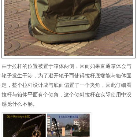
由于拉杆的位置被置于箱体两侧，因而如果直通箱体会与
轮子发生干涉，为了避开轮子而使得拉杆底端能与箱体固
定，整个拉杆设计成与底面偏置了一个夹角，因此仔细看
拉杆与箱体平面有个倾角，这个倾斜拉杆在实际使用中没
感觉什么不畅。