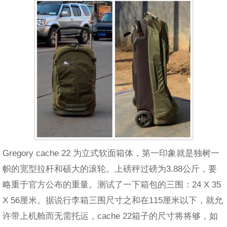
Gregory cache 22 为立式软面箱体，第一印象就是独树一
帜的宽型拉杆和硕大的滚轮。上磅秤过磅为3.88公斤，要
略重于官方公布的重量。测试了一下箱包的三围：24 X 35
X 56厘米。据说行李箱三围尺寸之和在115厘米以下，就允
许带上机舱而无需托运，cache 22箱子的尺寸将将够，如