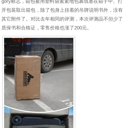
gory标志，箱包被用塑料袋紧紧地包裹填塞在箱子中。打
开包装取出箱包，除了包身上挂着的吊牌说明书外，没有
其它附件了。对比去年相同的评测，本次评测品不但少了
质保书和合格证，零售价格也涨了200元。