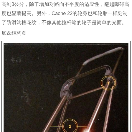
高到3公分，除了增加对路面不平度的适应性，翻越障碍高
度也显著提高。另外，Cache 22的轮身也和轮胎一样刻制
了防滑沟槽花纹，不像其他拉杆箱的轮子是简单的光面。
底盘结构图