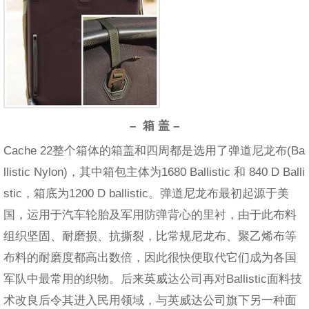
– 箱 盖 –
Cache 22整个箱体的箱盖和四周都是选用了弹道尼龙布(Ba
llistic Nylon)，其中箱包主体为1680 Ballistic 和 840 D Balli
stic，箱底为1200 D ballistic。弹道尼龙布最初起源于美
国，运用于汽车轮胎及军用防弹背心的里衬，由于此布料
组织坚固、耐磨损、抗撕裂，比常规尼龙布、聚乙烯布等
布料的耐磨度都高出数倍，因此很快便取代它们成为各国
军队中最常用的织物。后来英威达公司再对Ballistic面料技
术改良后令其进入民用领域，与英威达公司旗下另一种面