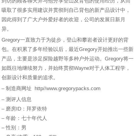
到访的顾客聊天并与他分享登山及背包的使用经历，从而
吸取了很多实用建议并贯彻到自己背包的新产品设计中，
因此得到了广大户外爱好者的欢迎，公司的发展日新月
异。
Gregory一直致力于为徒步，登山和攀岩者设计更好的背
包。在积累了多年经验以后，最近Gregory开始推出一些新
产品，主要是涉足探险越野等多种户外运动。Gregory将一
如既往地继续努力，并始终贯彻Wayne对于人体工程学，
创新设计和质量的追求。
– 制造商网址 http//www.gregorypacks.com
– 测评人信息
– 磨房ID：拜罗依特
– 年龄：七十年代人
– 性别：男