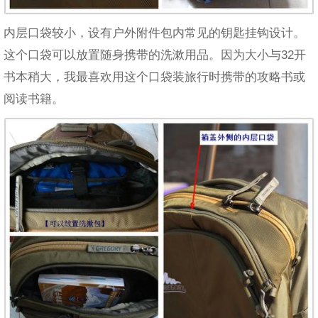
内层口袋较小，设有户外附件包内常见的钥匙挂钩设计。
这个口袋可以放置随身携带的洗漱用品。因为大小与32开
书本稍大，我最喜欢用这个口袋装旅行时携带的攻略书或
阅读书籍。