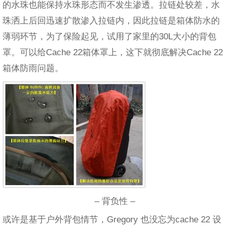
的水珠也能保持水珠形态而不发生渗透。拉链处较差，水
珠洒上后回迅速扩散渗入拉链内，因此拉链是箱体防水的
薄弱环节，为了保险起见，试用了家里的30L大小的背包
罩。可以给Cache 22箱体罩上，这下就彻底解决Cache 22
箱体防雨问题。
– 背负性 –
或许是基于户外背包情节，Gregory 也没忘为cache 22 设