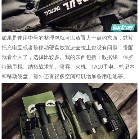
如果是使用中号的整理包就可以放置大一点的东西，就算
把充电宝或者是移动硬盘放置进去拉上也没有问题，搭配
就看个人了，选择比较多。我的东西包括：数据线、保罗
特勤甩棍、纳拓战术笔、喷雾、火机、TA10手电、笔记本
和移动硬盘、额外还有很多空间可以增加备用电池等。