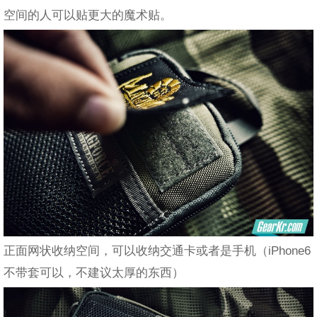
空间的人可以贴更大的魔术贴。
正面网状收纳空间，可以收纳交通卡或者是手机（iPhone6
不带套可以，不建议太厚的东西）