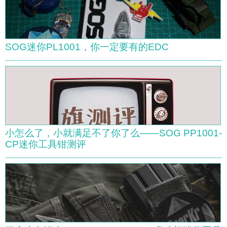
SOG迷你PL1001，你一定要有的EDC
小怎么了，小就满足不了你了么——SOG PP1001-
CP迷你工具钳测评