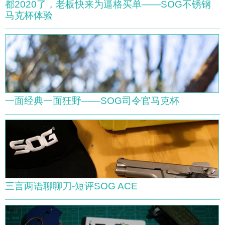
都2020了，老板快来为逼格买单——SOG不锈钢
马克杯体验
一面经典一面狂野——SOG司令官马克杯
三言两语聊聊刀-短评SOG ACE