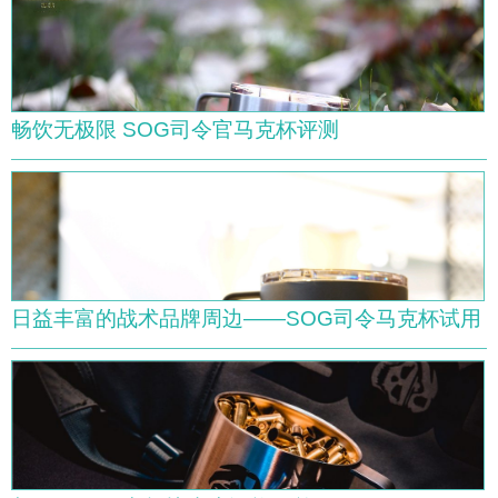
畅饮无极限 SOG司令官马克杯评测
日益丰富的战术品牌周边——SOG司令马克杯试用