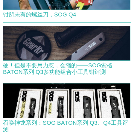
钳所未有的螺丝刀，SOG Q4
硬！但是不要用力怼，会缩的——SOG索格
BATON系列 Q3多功能组合小工具钳评测
召唤神龙系列：SOG BATON系列 Q3、Q4工具评
测