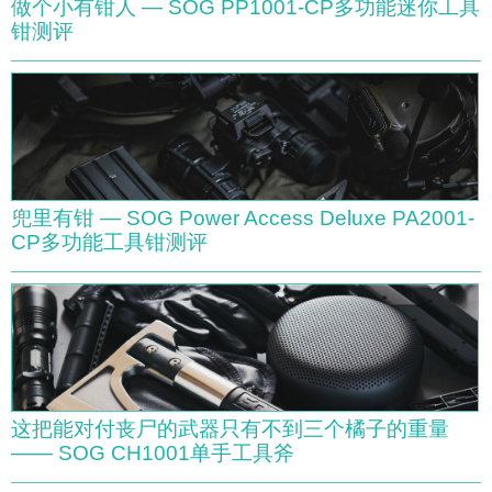
做个小有钳人 — SOG PP1001-CP多功能迷你工具
钳测评
兜里有钳 — SOG Power Access Deluxe PA2001-
CP多功能工具钳测评
这把能对付丧尸的武器只有不到三个橘子的重量
—— SOG CH1001单手工具斧