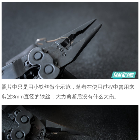
照片中只是用小铁丝做个示范，笔者在使用过程中曾用来
剪过3mm直径的铁丝，大力剪断后没有什么大伤。