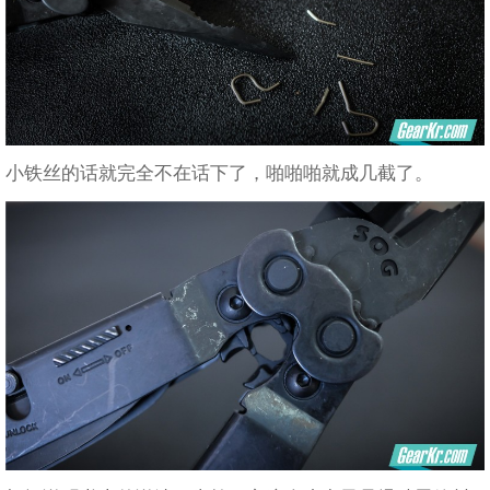
小铁丝的话就完全不在话下了，啪啪啪就成几截了。