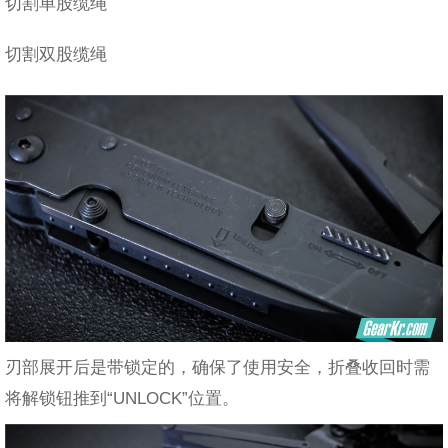
切割单股缆绳
切割双股缆绳
刃部展开后是带锁定的，确保了使用安全，折叠收回时需
将解锁钮推到“UNLOCK”位置。