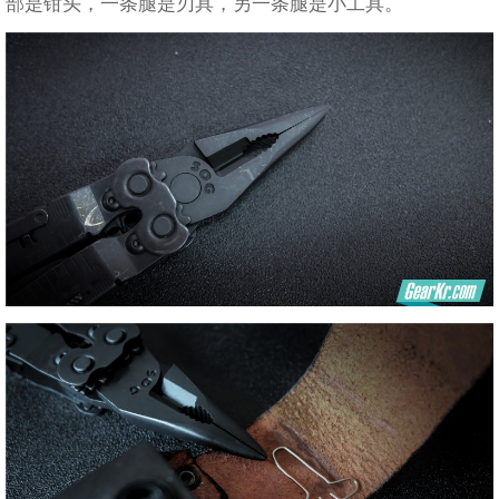
部是钳头，一条腿是刃具，另一条腿是小工具。