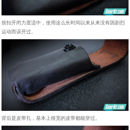
按扣开闭力度适中，使用这么长时间以来从来没有因剧烈
运动而误开过。
背后是皮带孔，基本上很宽的皮带都能穿过。