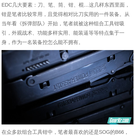
EDC几大要素：刀、笔、筒、钳、棍…这几样东西里面，
钳是笔者比较常用，且觉得相对比刀实用的一件装备。从
当年看《拆弹部队》开始，笔者就被这种组合工具钳吸
引，外观战术、功能多样实用、能装逼等等特点集于一
身，作为一名装备控怎么能不拥有。
在众多款组合工具钳中，笔者最喜欢的还是SOG的B66，