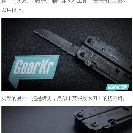
途，削水果、削铅笔、制作木头小工具、做狩猎机关都可
以用得上。
刃部的另外一把是齿刃，类似于某些战术刀上的切割齿。