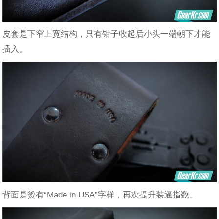
皮套是下窄上宽结构，只有钳子收起后小头一端朝下才能
插入。
背面是烫有“Made in USA”字样，再次提升装逼指数。