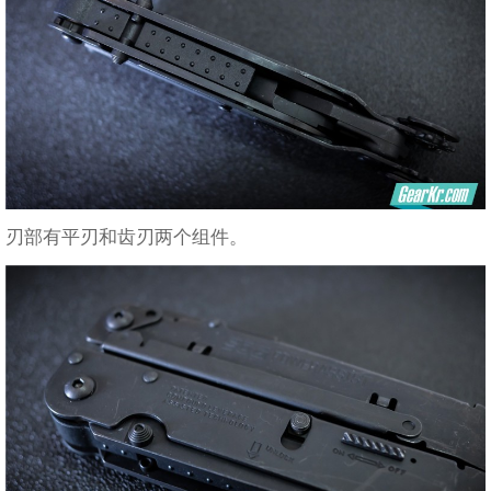
刃部有平刃和齿刃两个组件。