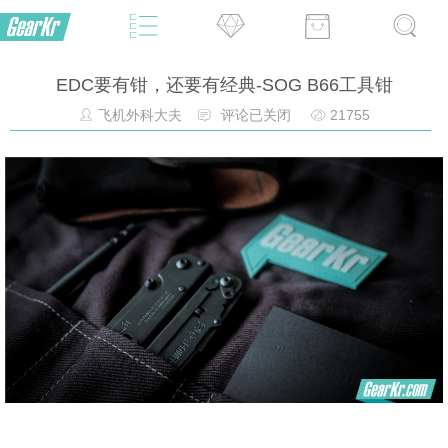
EDC要有钳，还要有经典-SOG B66工具钳
飞机外科大夫
评论已关闭
21755