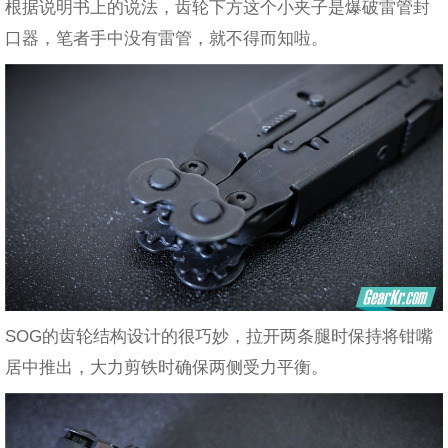
根据说明书上的说法，齿轮下方这个小夹子是爆破雷管封
口器，笔者手中没有雷管，就不得而知啦。
SOG的齿轮结构设计的很巧妙，拉开两条腿时保持将钳嘴
居中推出，大力剪铁时确保两侧受力平衡。