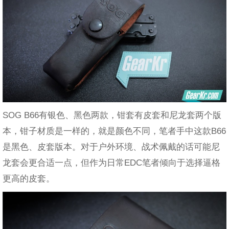
SOG B66有银色、黑色两款，钳套有皮套和尼龙套两个版
本，钳子材质是一样的，就是颜色不同，笔者手中这款B66
是黑色、皮套版本。对于户外环境、战术佩戴的话可能尼
龙套会更合适一点，但作为日常EDC笔者倾向于选择逼格
更高的皮套。