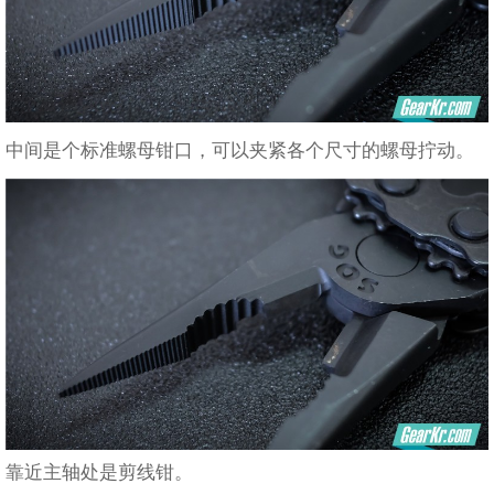
中间是个标准螺母钳口，可以夹紧各个尺寸的螺母拧动。
靠近主轴处是剪线钳。