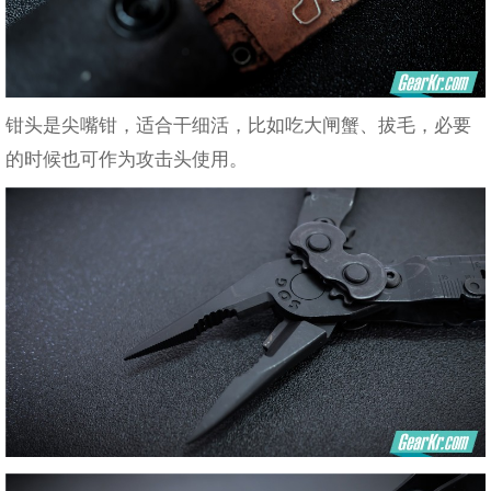
钳头是尖嘴钳，适合干细活，比如吃大闸蟹、拔毛，必要
的时候也可作为攻击头使用。