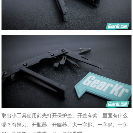
取出小工具使用前先打开保护盖。开盖有奖，里面有什么
呢？有锉刀、开瓶器、开罐器、大一字起、一字起、十字