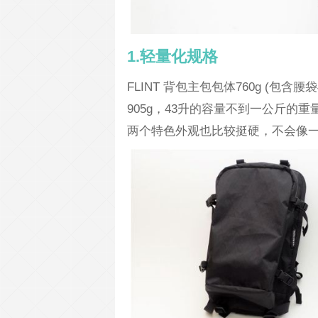
1.轻量化规格
FLINT 背包主包包体760g (
905g，43升的容量不到一公斤的
两个特色外观也比较挺硬，不会像