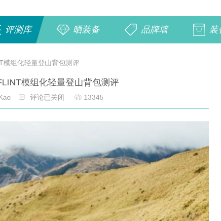
评测库
晒装备
品牌墙
装
LINT模组化轻量登山背包测评
 FLINT模组化轻量登山背包测评
Kao
评论已关闭
13345