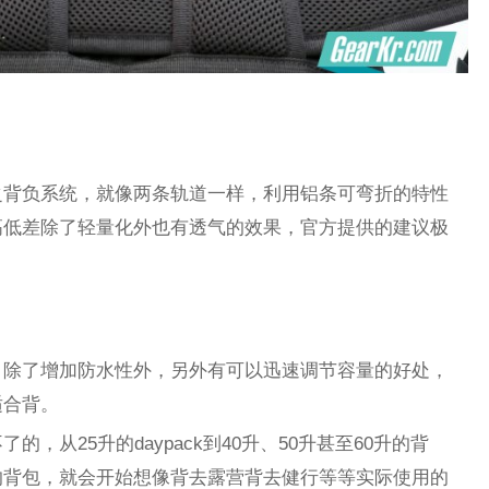
之背负系统，就像两条轨道一样，利用铝条可弯折的特性
高低差除了轻量化外也有透气的效果，官方提供的建议极
，除了增加防水性外，另外有可以迅速调节容量的好处，
适合背。
，从25升的daypack到40升、50升甚至60升的背
的背包，就会开始想像背去露营背去健行等等实际使用的