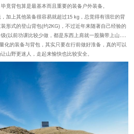
，毕竟背包算是最基本而且重要的装备户外装备。
，加上其他装备很容易就超过15 kg，总觉得有强壮的背
装形式的登山背包(约2KG)，不过近年来随著自己经验的
级(以前功课比较少做，都是东西上肩就一股脑带上山….
轻量化的装备与背包，其实只要在行前做好淮备，真的可以
确让山野更迷人，走起来愉快也比较安全。