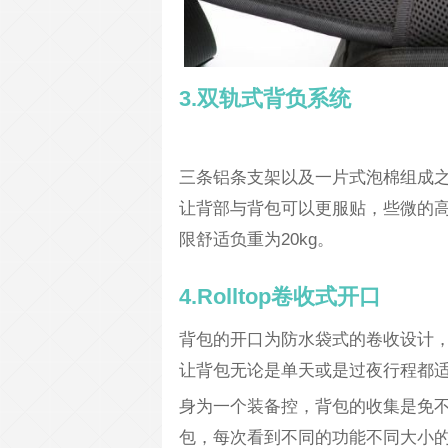
3.双轨式背负系统
三条铝条支架以及一片式泡棉组成
让背部与背包可以更服贴，些微的
限舒适负重为20kg。
4.Rolltop卷收式开口
背包的开口为防水袋式的卷收设计
让背包无论是单天或是过夜行程都
身为一个装备控，背包的收集是免不了的
包，每次看到不同的功能不同大小