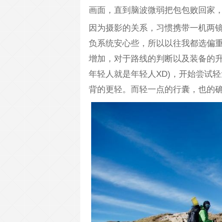
画面，直到脑波微弱把包包败回家
因为摄影的关系，习惯携带一机两镜
负系统安心些，所以以往我都选偏重
增加，对于路线的判断以及装备的升
年轻人就是年轻人XD)，开始尝试
背的更轻。而轻一点的行囊，也的