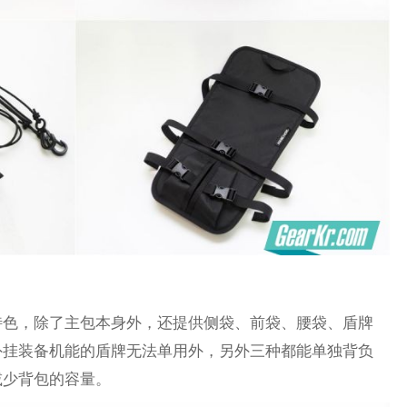
特色，除了主包本身外，还提供侧袋、前袋、腰袋、盾牌
外挂装备机能的盾牌无法单用外，另外三种都能单独背负
减少背包的容量。