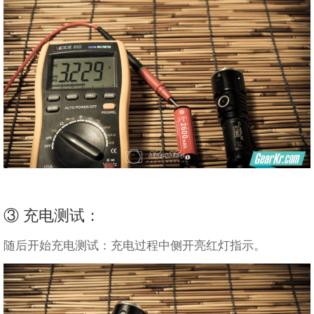
③ 充电测试：
随后开始充电测试：充电过程中侧开亮红灯指示。