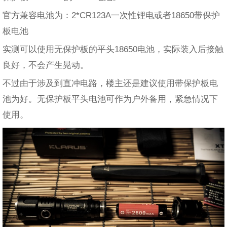
官方兼容电池为：2*CR123A一次性锂电或者18650带保护
板电池
实测可以使用无保护板的平头18650电池，实际装入后接触
良好，不会产生晃动。
不过由于涉及到直冲电路，楼主还是建议使用带保护板电
池为好。无保护板平头电池可作为户外备用，紧急情况下
使用。