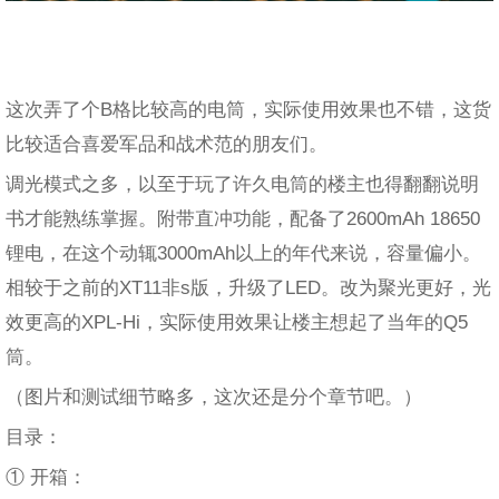
这次弄了个B格比较高的电筒，实际使用效果也不错，这货
比较适合喜爱军品和战术范的朋友们。
调光模式之多，以至于玩了许久电筒的楼主也得翻翻说明
书才能熟练掌握。附带直冲功能，配备了2600mAh 18650
锂电，在这个动辄3000mAh以上的年代来说，容量偏小。
相较于之前的XT11非s版，升级了LED。改为聚光更好，光
效更高的XPL-Hi，实际使用效果让楼主想起了当年的Q5
筒。
（图片和测试细节略多，这次还是分个章节吧。）
目录：
① 开箱：