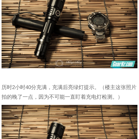
历时2小时40分充满，充满后亮绿灯提示。（楼主这张照片
拍的晚了一点，因为不可能一直盯着充电灯检测。）