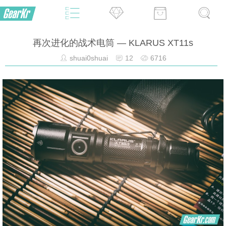
再次进化的战术电筒 — KLARUS XT11s
shuai0shuai
12
6716