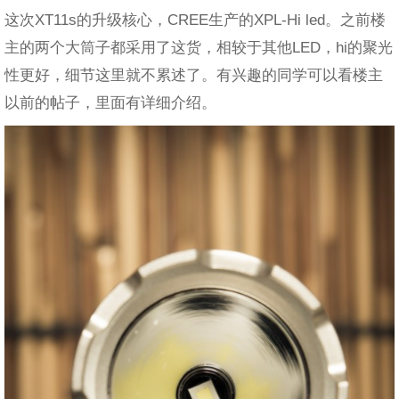
这次XT11s的升级核心，CREE生产的XPL-Hi led。之前楼
主的两个大筒子都采用了这货，相较于其他LED，hi的聚光
性更好，细节这里就不累述了。有兴趣的同学可以看楼主
以前的帖子，里面有详细介绍。