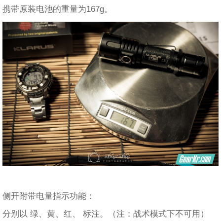
携带原装电池的重量为167g。
侧开附带电量指示功能：
分别以 绿、黄、红、 标注。（注：战术模式下不可用）