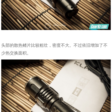
头部的散热鳍片比较粗壮，密度不大。不过依旧增加了不
少热交换面积。