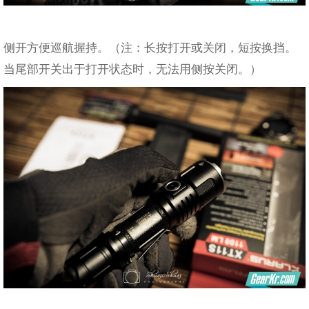
侧开方便巡航握持。（注：长按打开或关闭，短按换挡。
当尾部开关出于打开状态时，无法用侧按关闭。）