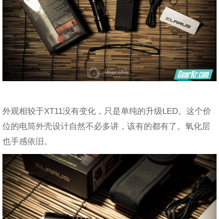
外观相较于XT11没有变化，只是单纯的升级LED。这个价
位的电筒外壳设计自然不必多讲，该有的都有了。氧化层
也手感依旧。