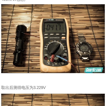
取出后测得电压为3.229V