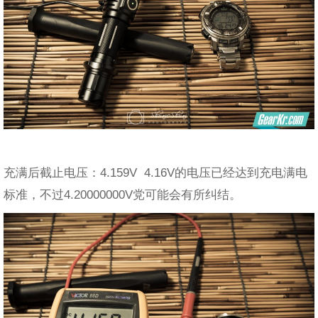
充满后截止电压：4.159V 4.16V的电压已经达到充电满电
标准，不过4.20000000V党可能会有所纠结。