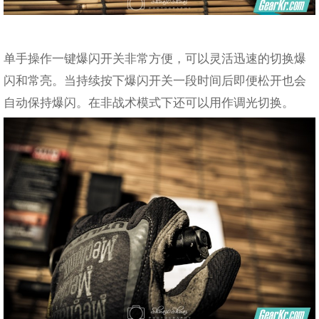
单手操作一键爆闪开关非常方便，可以灵活迅速的切换爆
闪和常亮。当持续按下爆闪开关一段时间后即便松开也会
自动保持爆闪。在非战术模式下还可以用作调光切换。