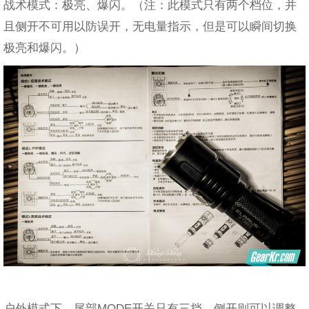
战术模式：极亮、爆闪。（注：此模式只有两个档位，并
且侧开不可用以防误开，无电量指示，但是可以瞬间切换
极亮和爆闪。）
户外模式下，尾部MODE开关只有三挡。侧开则可以调整