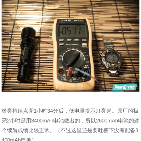
极亮持续点亮1小时34分后，低电量提示灯亮起。原厂的极
亮2小时是用3400mAh电池做出的，所以2600mAh电池的这
个续航成绩比较正常。（不过这里还是要吐槽下没有配备3
400mAh电池）