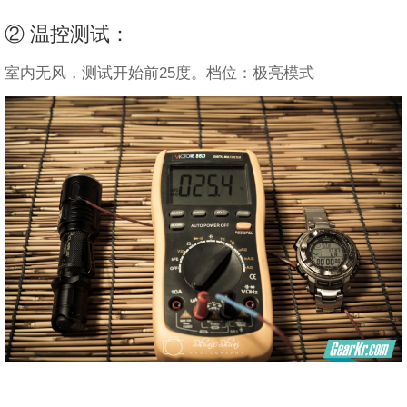
② 温控测试：
室内无风，测试开始前25度。档位：极亮模式