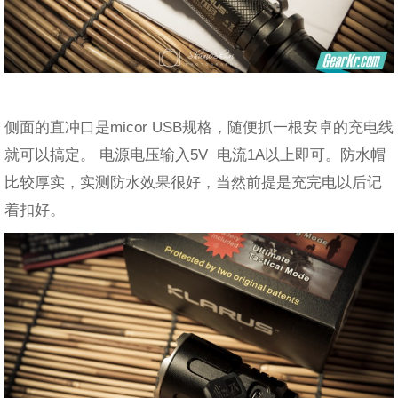
侧面的直冲口是micor USB规格，随便抓一根安卓的充电线
就可以搞定。 电源电压输入5V 电流1A以上即可。防水帽
比较厚实，实测防水效果很好，当然前提是充完电以后记
着扣好。