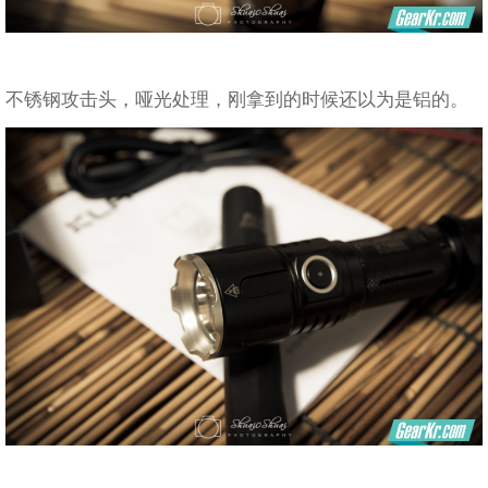
不锈钢攻击头，哑光处理，刚拿到的时候还以为是铝的。