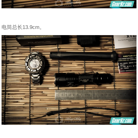
电筒总长13.9cm。