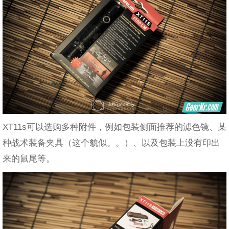
XT11s可以选购多种附件，例如包装侧面推荐的滤色镜、某
种战术装备夹具（这个貌似。。）、以及包装上没有印出
来的鼠尾等。