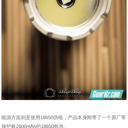
能源方面则是使用18650供电，产品本身附带了一个原厂带
保护板2600mAh的18650电池。