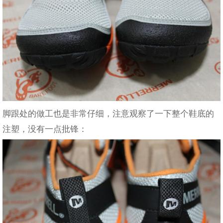
脚跟处的做工也是非常仔细，注意观察了一下整个鞋底的
注塑，没有一点批锋：