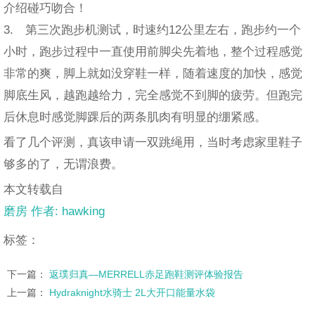
介绍碰巧吻合！
3. 第三次跑步机测试，时速约12公里左右，跑步约一个
小时，跑步过程中一直使用前脚尖先着地，整个过程感觉
非常的爽，脚上就如没穿鞋一样，随着速度的加快，感觉
脚底生风，越跑越给力，完全感觉不到脚的疲劳。但跑完
后休息时感觉脚踝后的两条肌肉有明显的绷紧感。
看了几个评测，真该申请一双跳绳用，当时考虑家里鞋子
够多的了，无谓浪费。
本文转载自
磨房 作者: hawking
标签：
下一篇：
返璞归真—MERRELL赤足跑鞋测评体验报告
上一篇：
Hydraknight水骑士 2L大开口能量水袋