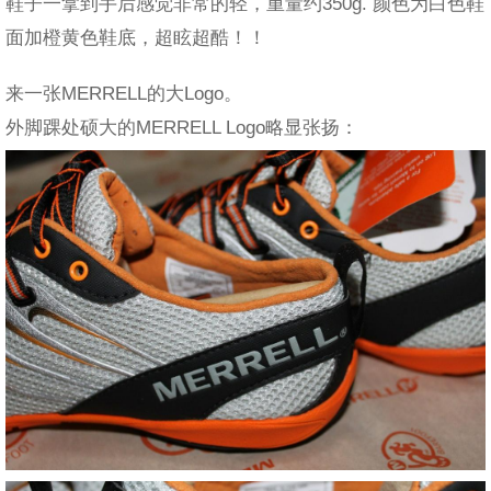
鞋子一拿到手后感觉非常的轻，重量约350g. 颜色为白色鞋
面加橙黄色鞋底，超眩超酷！！
来一张MERRELL的大Logo。
外脚踝处硕大的MERRELL Logo略显张扬：