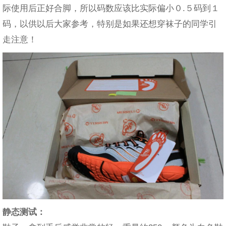
际使用后正好合脚，所以码数应该比实际偏小０.５码到１
码，以供以后大家参考，特别是如果还想穿袜子的同学引
走注意！
静态测试：