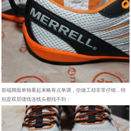
前端脚面单独看起来略有点单调，但做工却非常仔细，特
别是双层缝线连线头都找不到：