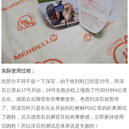
实际使用过程：
此部分不得不提一下深百，由于收到鞋已经是15号，而深
百公里从17号开始，16号在跑步机上慢跑了约30分钟4公里
左右，感觉右后脚背有些摩擦发热，考虑到深百就暂停
了。而深百时只是在在从开始到红树林约3公里的距离测试
了跑鞋，后又感觉右后脚背开始有摩擦感，立即换掉使用
旧跑鞋！所以深百的测试总体来说是失败的！