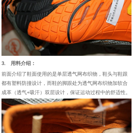
3. 用料介绍：
前面介绍了鞋面使用的是单层透气网布织物，鞋头与鞋跟
都有塑料防撞设计，而鞋的脚跟处为透气网布织物加软合
成革（透气+吸汗）双层设计，保证运动过程中的舒适性。