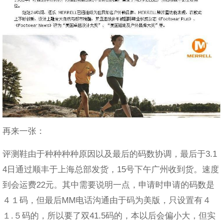
再来一张：
评测鞋由于种种种种原因以及最后的码数协调，最后于3.1
4日通过顺丰于上海总部发货，15号下午广州收到货。速度
到会运费22元。其中需要说明一点，申请时申请的码数是
４１码，但最后MM电话沟通由于码为美版，只设置有４
１.５码的，所以要了双41.5码的，本以后会偏小大，但实