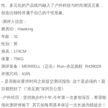
性。多元化的产品线均融入了户外科技与时尚潮流元素，
创造出独特并属于自己的个性形象。
-测评人信息：
磨房ID：Hawking
年龄：31
性别：男
身高：174CM
体重：75KG
测评装备：MERRELL（迈乐）Run–赤足跑鞋 R439029
评测尺码：41码
– 是否能在要求时间之前提交测试报告: 这个是必须的！题
目都想好了《“赤足跑”深圳百公里》
-户外经历：坚持跑步约十年,今年第一次参加深百，希望能
借此测评体验下. 其它如每周基本保证一次长途内线徒步！