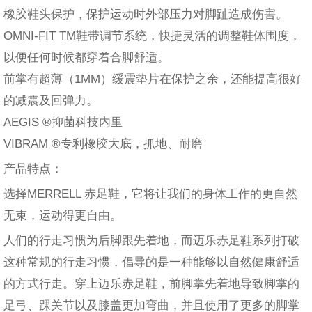
橡胶鞋头保护，保护运动时外部压力对脚趾造成伤害。
OMNI-FIT TM鞋带调节系统，快捷灵活的调整鞋体围度，
以便任何时候都穿着合脚舒适。
前掌有超薄（1MM）缓震垫片在保护之余，还能提高很好
的减震及回弹力。
AEGIS ®抑菌科技内里
VIBRAM ®专利橡胶大底，抓地、耐磨
产品特点：
选择MERRELL 赤足鞋，它将让我们的身体工作的更自然
无束，运动得更自由。
人们的行走习惯为后脚跟先着地，而迈乐赤足鞋系列打破
这种常规的行走习惯，倡导的是一种能够以自然健康舒适
的方式行走。穿上迈乐赤足鞋，前脚掌先着地导致脚掌的
足弓、踝关节以及膝盖更加弯曲，并且使用了更多的脚掌