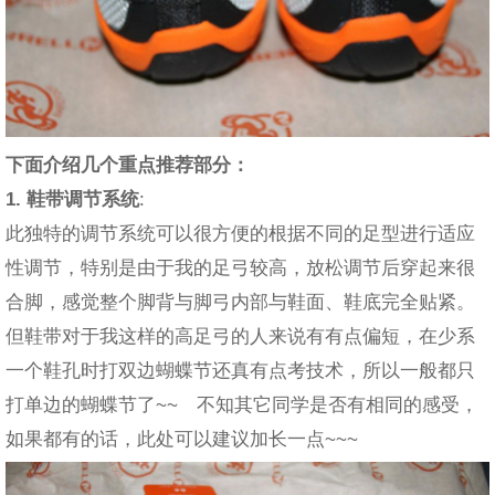
下面介绍几个重点推荐部分：
1. 鞋带调节系统
:
此独特的调节系统可以很方便的根据不同的足型进行适应
性调节，特别是由于我的足弓较高，放松调节后穿起来很
合脚，感觉整个脚背与脚弓内部与鞋面、鞋底完全贴紧。
但鞋带对于我这样的高足弓的人来说有有点偏短，在少系
一个鞋孔时打双边蝴蝶节还真有点考技术，所以一般都只
打单边的蝴蝶节了~~ 不知其它同学是否有相同的感受，
如果都有的话，此处可以建议加长一点~~~