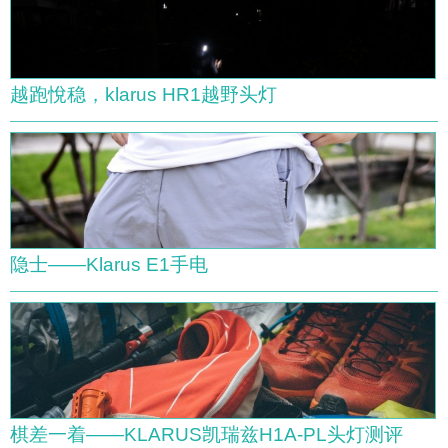
越跑悅稳，klarus HR1越野头灯
隐士——Klarus E1手电
棋差一着——KLARUS凯瑞兹H1A-PL头灯测评