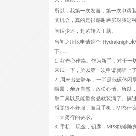
所以，我第一次发言，第一次申请
测机会，真的是很感谢磨房对我这
闲话少述，赶紧转入正题。
当初之所以申请这个“Hydrakni
下……
1. 好奇心作祟。作为新手，对于
来试一下，所以第一次申请就瞄上
2. 周末出去骑车，一半是低碳休
喧嚣，亲近自然，放松心情。所以
胎工具以及能量食品就装满了。搞
感觉很不舒服，而且手机，MP3什
一天骑行的要求。
3. 手机，现金，钥匙，MP3能