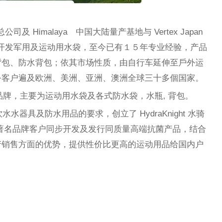
tex 总公司及 Himalaya 中国大陆量产基地与 Vertex Japan
开始开发军用及运动用水袋，至今已有１５年专业经验，产品
背包、防水背包；依其市场性质，由自行车延伸至戶外运
务客户遍及欧洲、美洲、亚洲、澳洲全球三十多個国家。
用品品牌，主要为运动用水袋及各式防水袋，水瓶, 背包。
水器具及防水用品的要求，创立了 HydraKnight 水骑
著名品牌客户同步开发及发行同质量高端抗菌产品，结合
产销售方面的优势，提供性价比更高的运动用品给国内户