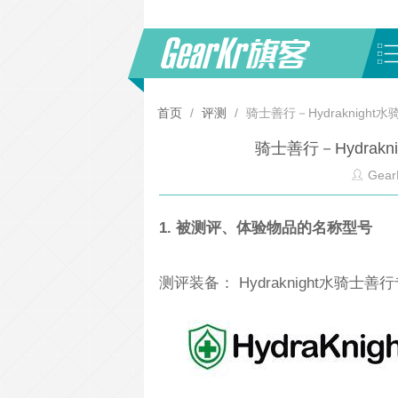
首页
/
评测
/
骑士善行－Hydraknigh
骑士善行－Hydrak
Gear
1. 被测评、体验物品的名称型号
测评装备： Hydraknight水骑士