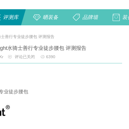
评测库
晒装备
品牌墙
装
t水骑士善行专业徒步腰包 评测报告
night水骑士善行专业徒步腰包 评测报告
Kr
评论已关闭
6390
善行专业徒步腰包