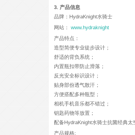
3. 产品信息
品牌：HydraKnight水骑士
网站：
www.hydraknight
产品特点：
造型简便专业徒步设计；
舒适的背负系统；
内置瓶扣带防止滑落；
反光安全标识设计；
贴身部份透气散汗；
方便搭配多种瓶型；
相机手机音乐都不错过；
钥匙药物等放置；
配备HydraKnight水骑士抗菌经典
产品规格: