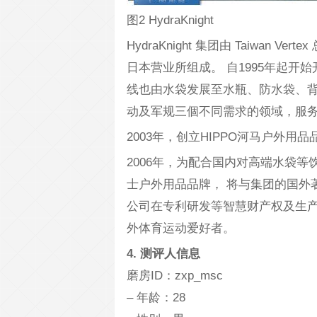
图2 HydraKnight
HydraKnight 集团由 Taiwan Ver
日本营业所组成。 自1995年起
线也由水袋发展至水瓶、防水袋、
动及军规三個不同需求的领域，服
2003年，创立HIPPO河马户外
2006年，为配合国内对高端水袋等饮水
士户外用品品牌， 将与集团的国外
公司在专利研发等智慧财产权及生
外体育运动爱好者。
4. 测评人信息
磨房ID：zxp_msc
– 年龄：28