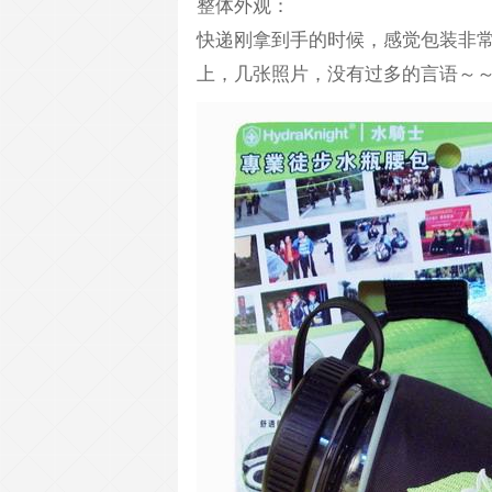
整体外观：
快递刚拿到手的时候，感觉包装非
上，几张照片，没有过多的言语～