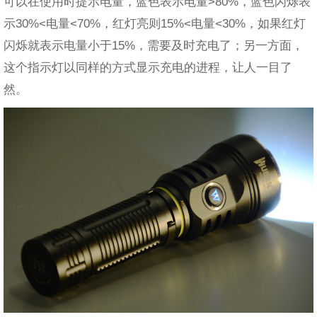
可以在使用时提示电量，蓝色表示电量>80%，蓝色闪烁表
示30%<电量<70%，红灯亮则15%<电量<30%，如果红灯
闪烁就表示电量小于15%，需要及时充电了；另一方面，
这个指示灯以同样的方式显示充电的进程，让人一目了
然。