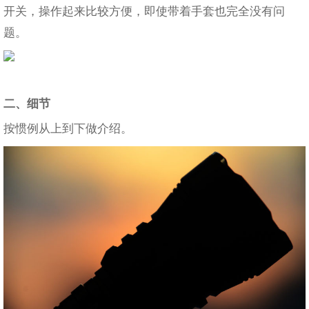
开关，操作起来比较方便，即使带着手套也完全没有问
题。
二、细节
按惯例从上到下做介绍。