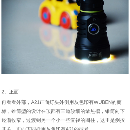
2、正面
再看看外部，A21正面灯头外侧用灰色印有WUBEN的商
标，锥筒型的设计在顶部有三道较细的散热槽，锥筒向下
逐渐收窄，过渡到另一个小一些直径的圆柱，这里是侧按
开关，再向下同样用灰色印有A21的型号。