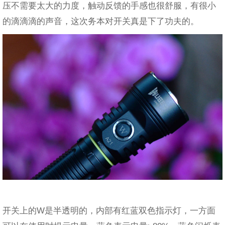
压不需要太大的力度，触动反馈的手感也很舒服，有很小
的滴滴滴的声音，这次务本对开关真是下了功夫的。
开关上的W是半透明的，内部有红蓝双色指示灯，一方面