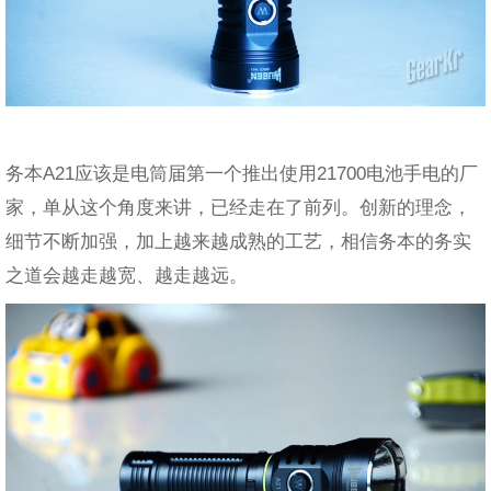
务本A21应该是电筒届第一个推出使用21700电池手电的厂
家，单从这个角度来讲，已经走在了前列。创新的理念，
细节不断加强，加上越来越成熟的工艺，相信务本的务实
之道会越走越宽、越走越远。