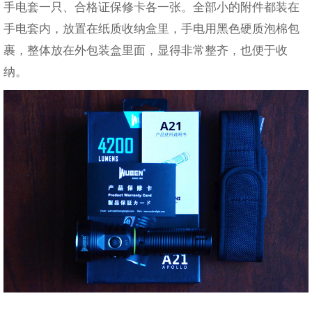
手电套一只、合格证保修卡各一张。全部小的附件都装在
手电套内，放置在纸质收纳盒里，手电用黑色硬质泡棉包
裹，整体放在外包装盒里面，显得非常整齐，也便于收
纳。