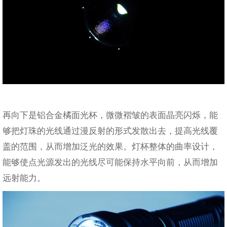
再向下是铝合金橘面光杯，微微褶皱的表面晶亮闪烁，能
够把灯珠的光线通过漫反射的形式发散出去，提高光线覆
盖的范围，从而增加泛光的效果。灯杯整体的曲率设计，
能够使点光源发出的光线尽可能保持水平向前，从而增加
远射能力。