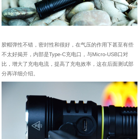
胶帽弹性不错，密封性和很好，在气压的作用下甚至有些
不太好揭开，内部是Type-C充电口，与Micro-USB口对
比，增大了充电电流，提高了充电效率，这在后面测试部
分再详细介绍。