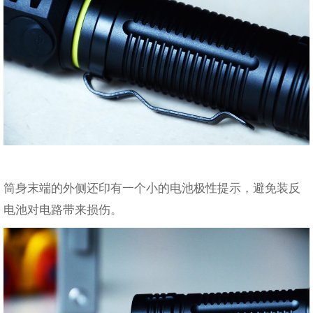
筒身末端的外侧还印有一个小的电池极性提示，避免装反
电池对电路带来损伤。