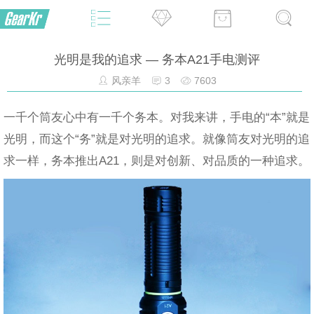
光明是我的追求 — 务本A21手电测评
风亲羊
3
7603
一千个筒友心中有一千个务本。对我来讲，手电的“本”就是
光明，而这个“务”就是对光明的追求。就像筒友对光明的追
求一样，务本推出A21，则是对创新、对品质的一种追求。