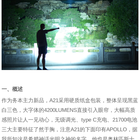
一、概述
作为务本主力新品，A21采用硬质纸盒包装，整体呈现黑蓝
白三色，大字体的4200LUMENS直接引入眼帘，大幅高质
感照片让人一见动心，无级调光、type C充电、21700电池
三大主要特征了然于胸，注意A21的下面印有APOLLO，据
我所知这是希腊神话光明之神的名字，他也是奥林匹斯十