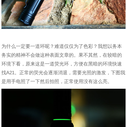
为什么一定要一道环呢？难道仅仅为了色彩？我想以务本
务实的精神不会做这种表面文章的。果不其然，在较暗的
环境下看，原来这是一道荧光环，方便在黑暗的环境快速
找A21。正常的荧光会逐渐消退，需要光照的激发，下图我
是用手电照了一下然后拍照，正常使用没有这么亮。