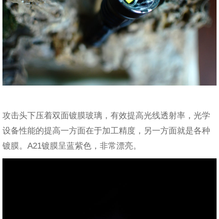
攻击头下压着双面镀膜玻璃，有效提高光线透射率，光学
设备性能的提高一方面在于加工精度，另一方面就是各种
镀膜。A21镀膜呈蓝紫色，非常漂亮。