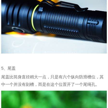
5、尾盖
尾盖比筒身直径稍大一点，只是有六个纵向防滑槽位，其
中一个并没有刻槽，而是在这个位置开了一个尾绳孔。