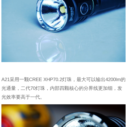
A21采用一颗CREE XHP70.2灯珠，最大可以输出4200lm的
光通量，二代70灯珠，内部四颗核心的分界线更加细，发
光效率要高于一代。