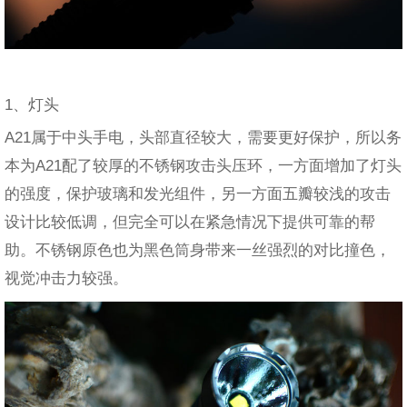
1、灯头
A21属于中头手电，头部直径较大，需要更好保护，所以务
本为A21配了较厚的不锈钢攻击头压环，一方面增加了灯头
的强度，保护玻璃和发光组件，另一方面五瓣较浅的攻击
设计比较低调，但完全可以在紧急情况下提供可靠的帮
助。不锈钢原色也为黑色筒身带来一丝强烈的对比撞色，
视觉冲击力较强。