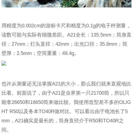
用精度为0.002cm的游标卡尺和精度为0.1g的电子秤测量，
读数可能与实际有细微差距。A21全长：135.5mm；筒身直
径：27mm；灯头直径：42mm；出光口径：35.8mm；筒
壁厚：2.5mm；空筒重量：49.4g。
也许从测量还无法掌握A21的大小，那么我们就来直观地比
比看。前面说了，由于A21是业界第一只21700筒，所以只
能拿26650和18650筒来做比较。我使用造型差不多的OLIG
HT R50以及务本TO40R做对比。可以看出由于电池长了5
mm，A21确实是最长的，筒身直径介于R50和TO40R之
间。