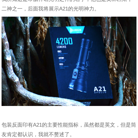
二神之一，后面我将展示A21的光明神力。
包装反面印有A21的主要性能指标，虽然都是英文，但是筒
友肯定都认识，我就不赘述了。