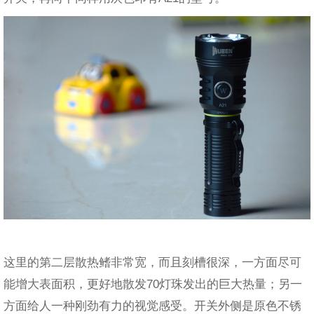
这里的第二层散热鳍非常宽，而且刻槽很深，一方面尽可
能增大表面积，更好地散发70灯珠发出的巨大热量；另一
方面给人一种刚劲有力的视觉感受。开关外侧是原色不锈