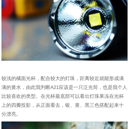
较浅的橘面光杯，配合较大的灯珠，距离较近就能形成满
满的黄水，由此我判断A21应该是一只泛光筒，也是我个人
比较喜欢的类型。在光杯最底部可以看出灯珠果冻在光杯
上的四瓣投影，从正面看去，银、黄、黑三色搭配起来十
分漂亮。