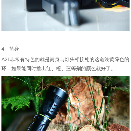
4、筒身
A21非常有特色的就是筒身与灯头相接处的这道浅黄绿色的
环，如果能同时推出红、橙、蓝等别的颜色就好了。