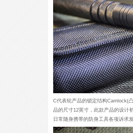
C代表轮产品的锁定结构Camlock(
品的尺寸12英寸，此款产品的设计初衷是推广
日常随身携帯的防身工具各项诉求