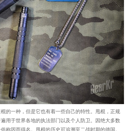
短棍的一种，但是它也有着一些自己的特性。甩棍，正规
普遍用于世界各地的执法部门以及个人防卫。因绝大多数
个俗称因而得名。甩棍的历史可追溯至二战时期的德国。