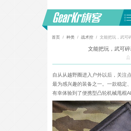
首页
/
种类
/
战术控
/
文能把玩，武可碎岩
文能把玩，武可碎岩，
自从从越野圈进入户外以后，关注
最为感兴趣的装备之一。一款稳定
有幸体验到了便携型凸轮机械甩棍Alpha