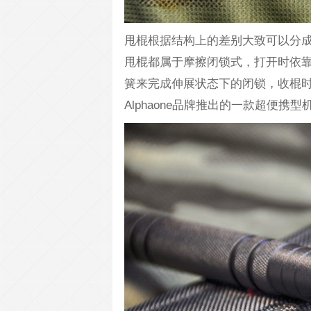
甩棍根据结构上的差别大致可以分
甩棍都属于摩擦闭锁式，打开时依
簧来完成伸展状态下的闭锁，收棍时
Alphaone品牌推出的一款超便携