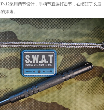
e CP-12采用两节设计，手柄节直连打击节，在缩短了长度
高的挥速。