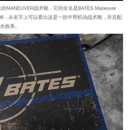
ANEUVER战术靴，它的全名是BATES Maneuver
 Boot E05506，从名字上可以看出这是一款中帮机动战术靴，并且配
备防水效果。