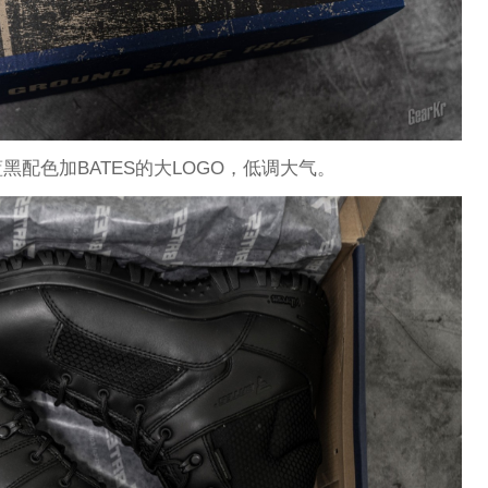
配色加BATES的大LOGO，低调大气。