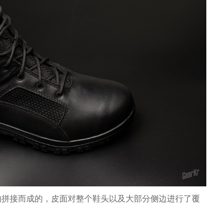
物拼接而成的，皮面对整个鞋头以及大部分侧边进行了覆