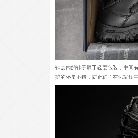
鞋盒内的鞋子属于轻度包装，中间
护的还是不错，防止鞋子在运输途