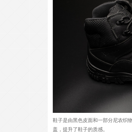
鞋子是由黑色皮面和一部分尼农织
盖，提升了鞋子的质感。