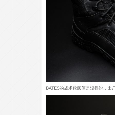
BATES的战术靴颜值是没得说，