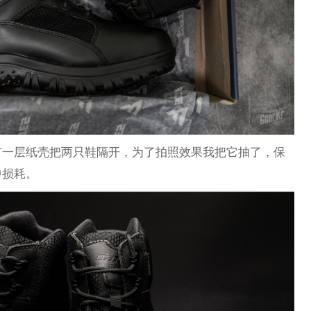
有一层纸壳把两只鞋隔开，为了拍照效果我把它抽了，保
中损耗。