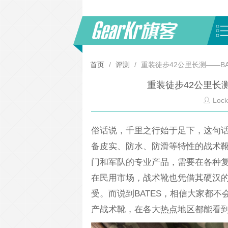
首页
/
评测
/
重装徒步42公里长测——BAT
重装徒步42公里长测—
Lock
俗话说，千里之行始于足下，这句
备皮实、防水、防滑等特性的战术
门和军队的专业产品，需要在各种
在民用市场，战术靴也凭借其硬汉
受。而说到BATES，相信大家都
产战术靴，在各大热点地区都能看