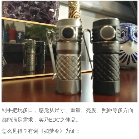
到手把玩多日，感觉从尺寸、重量、亮度、照距等多方面
都能满足需求，实乃EDC之佳品。
怎么见得？有词《如梦令》为证：