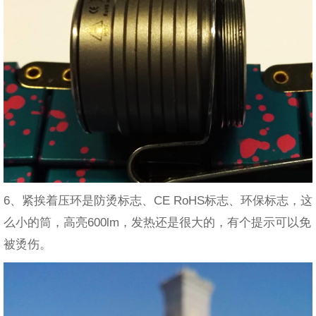
6、紧挨着压环是防烫标志、CE RoHS标志、环保标志，这
么小的筒，高亮600lm，发热还是很大的，有个提示可以免
被烫伤。