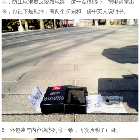
示，防止电池放反烧毁电路，这一点很贴心。把电筒拿出
来，再往下是配件，有两个胶圈和一份中英文说明书。
6、外包装与内容物序列号一致，再次验明了正身。