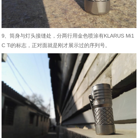
9、筒身与灯头接缝处，分两行用金色喷涂有KLARUS Mi1
C Ti的标志，正对面就是刚才展示过的序列号。