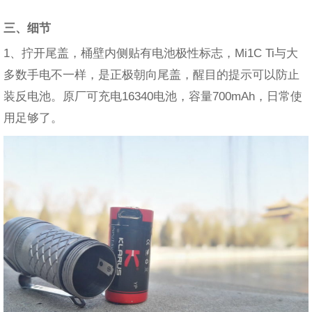
三、细节
1、拧开尾盖，桶壁内侧贴有电池极性标志，Mi1C Ti与大
多数手电不一样，是正极朝向尾盖，醒目的提示可以防止
装反电池。原厂可充电16340电池，容量700mAh，日常使
用足够了。