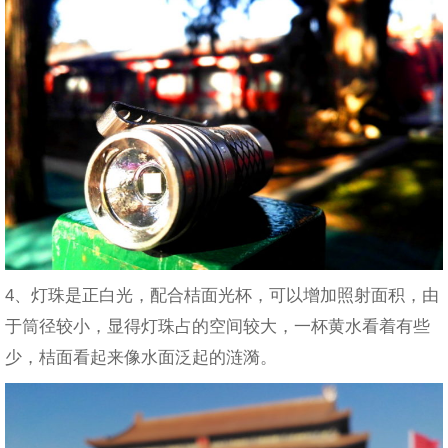
4、灯珠是正白光，配合桔面光杯，可以增加照射面积，由
于筒径较小，显得灯珠占的空间较大，一杯黄水看着有些
少，桔面看起来像水面泛起的涟漪。