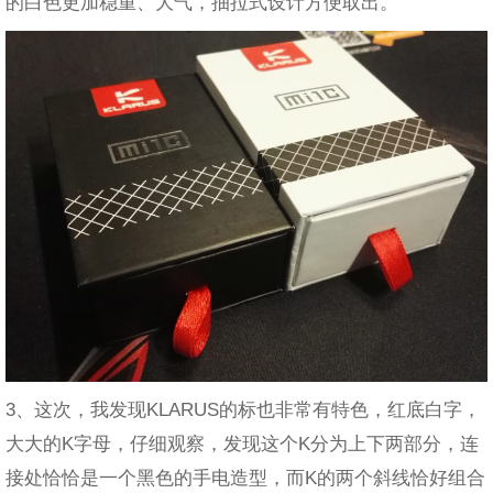
的白色更加稳重、大气，抽拉式设计方便取出。
3、这次，我发现KLARUS的标也非常有特色，红底白字，
大大的K字母，仔细观察，发现这个K分为上下两部分，连
接处恰恰是一个黑色的手电造型，而K的两个斜线恰好组合