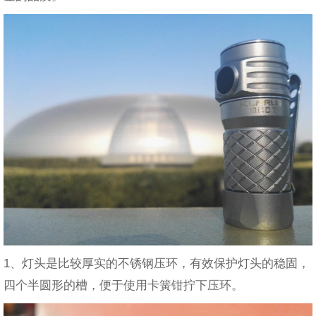
1、灯头是比较厚实的不锈钢压环，有效保护灯头的稳固，
四个半圆形的槽，便于使用卡簧钳拧下压环。