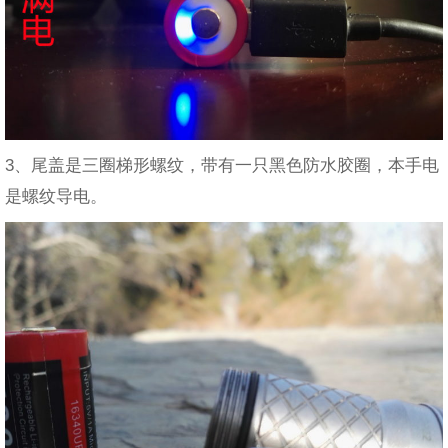
3、尾盖是三圈梯形螺纹，带有一只黑色防水胶圈，本手电
是螺纹导电。