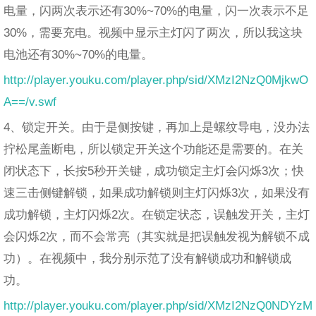
电量，闪两次表示还有30%~70%的电量，闪一次表示不足
30%，需要充电。视频中显示主灯闪了两次，所以我这块
电池还有30%~70%的电量。
http://player.youku.com/player.php/sid/XMzI2NzQ0MjkwO
A==/v.swf
4、锁定开关。由于是侧按键，再加上是螺纹导电，没办法
拧松尾盖断电，所以锁定开关这个功能还是需要的。在关
闭状态下，长按5秒开关键，成功锁定主灯会闪烁3次；快
速三击侧键解锁，如果成功解锁则主灯闪烁3次，如果没有
成功解锁，主灯闪烁2次。在锁定状态，误触发开关，主灯
会闪烁2次，而不会常亮（其实就是把误触发视为解锁不成
功）。在视频中，我分别示范了没有解锁成功和解锁成
功。
http://player.youku.com/player.php/sid/XMzI2NzQ0NDYzM