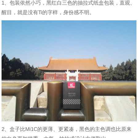
1、包装依然小巧，黑红白三色的抽拉式纸盒包装，直观、
醒目，就是没有Ti的字样，身份感不明。
2、盒子比Mi1C的更薄、更紧凑，黑色的主色调也比原来