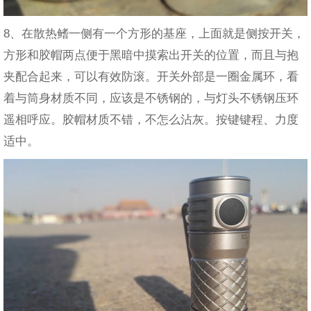
8、在散热鳍一侧有一个方形的基座，上面就是侧按开关，
方形和胶帽两点便于黑暗中摸索出开关的位置，而且与抱
夹配合起来，可以有效防滚。开关外部是一圈金属环，看
着与筒身材质不同，应该是不锈钢的，与灯头不锈钢压环
遥相呼应。胶帽材质不错，不怎么沾灰。按键键程、力度
适中。