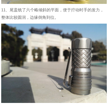
11、尾盖铣了六个略倾斜的平面，便于拧动时手的发力，
整体比较圆润，边缘倒角到位。