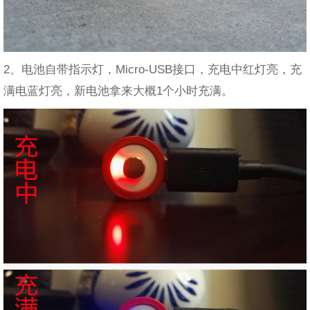
2、电池自带指示灯，Micro-USB接口，充电中红灯亮，充
满电蓝灯亮，新电池拿来大概1个小时充满。