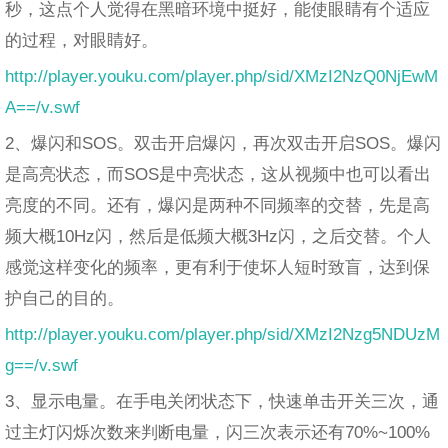
秒，这点个人觉得在黑暗环境中挺好，能使眼睛有个适应
的过程，对眼睛好。
http://player.youku.com/player.php/sid/XMzI2NzQ0NjEwM
A==/v.swf
2、爆闪和SOS。双击开启爆闪，再次双击开启SOS。爆闪
是高亮状态，而SOS是中亮状态，这从视频中也可以看出
亮度的不同。还有，爆闪是两种不同频率的交替，先是高
频大概10Hz闪，然后是低频大概3Hz闪，之后交替。个人
感觉这样变化的频率，更有利于使坏人短时致盲，达到保
护自己的目的。
http://player.youku.com/player.php/sid/XMzI2Nzg5NDUzM
g==/v.swf
3、显示电量。在手电关闭状态下，快速单击开关三次，通
过主灯闪烁次数来判断电量，闪三次表示还有70%~100%