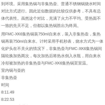
到环境。采用集热锅与非集热壶、普通不锈钢锅烧水时间
对比方式进行。因此近似数据的比较仅供参考，不具有总
体代表性。虽然这个对比，充满了火力不平均、受热面不
一致的先天不足，但都以集热锅胜出为终局。
用FMC-XK6集热锅装750ml自来水，装入非集热壶，集热
锅再装750ml自来水。计时采用手机秒表，烧水方式为一体
化炉头在不关火的情况下，非集热壶与FMC-XK6集热锅间
隔轮换加热两次，每次加热后将热水倒入水瓶，用自来水
冷却被加热的非集热壶与FMC-XK6集热锅至室温。
室内锅与壶的
非集热壶
时间
8:11.49
8:22.53