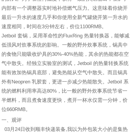
内部有一个调整器实时地补偿燃气压力。这意味着你烧开
最后一升水的速度几乎和你使用全新气罐烧开第一升水的
速度相同，时间在3分钟左右，价位1100RMB。
Jetboil 套锅，采用革命性的FluxRing 热量转换器，能够减
低强风对炊事系统的影响。一般的野外炊事系统，锅具中
的食物只能吸收炉具的30%-40%热能，其余的热能都在空
气中散失。经独立实验室的测试，Jetboil 的热量转换系统
能有效加热锅具底部，避免热能从空气中散失。而且锅具
外有Neopren 乳胶套，更进一步减少热能散失。Jetboil 系
统的燃料利用率高达80%，比一般的野外炊事系统节省一
半燃料，而且煮食速度更快，煮开一杯水仅需一分钟，价
位660RMB。
一、观评
03月24日收到顺丰快递装备,我以为外包装大小的是集热