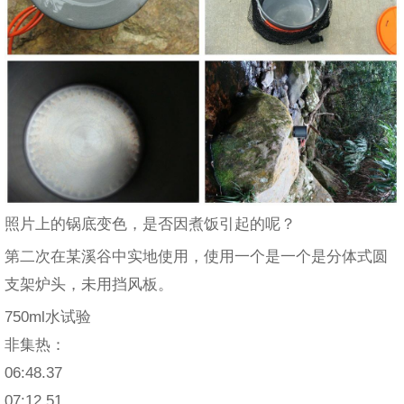
照片上的锅底变色，是否因煮饭引起的呢？
第二次在某溪谷中实地使用，使用一个是一个是分体式圆
支架炉头，未用挡风板。
750ml水试验
非集热：
06:48.37
07:12.51