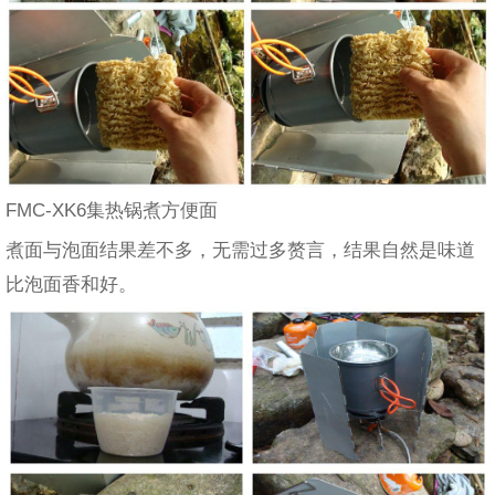
FMC-XK6集热锅煮方便面
煮面与泡面结果差不多，无需过多赘言，结果自然是味道
比泡面香和好。