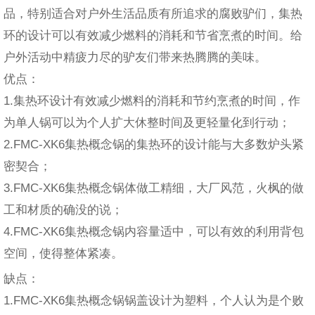
品，特别适合对户外生活品质有所追求的腐败驴们，集热
环的设计可以有效减少燃料的消耗和节省烹煮的时间。给
户外活动中精疲力尽的驴友们带来热腾腾的美味。
优点：
1.集热环设计有效减少燃料的消耗和节约烹煮的时间，作
为单人锅可以为个人扩大休整时间及更轻量化到行动；
2.FMC-XK6集热概念锅的集热环的设计能与大多数炉头紧
密契合；
3.FMC-XK6集热概念锅体做工精细，大厂风范，火枫的做
工和材质的确没的说；
4.FMC-XK6集热概念锅内容量适中，可以有效的利用背包
空间，使得整体紧凑。
缺点：
1.FMC-XK6集热概念锅锅盖设计为塑料，个人认为是个败