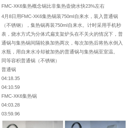
FMC-XK6集热概念锅比非集热壶烧水快23%左右
4月8日用FMC-XK6集热锅装750ml自来水，装入普通锅
（不锈钢），集热锅再装750ml自来水。计时采用手机秒
表，烧水方式为分体式扁支架炉头在不关火的情况下，普
通锅与集热锅间隔轮换加热两次，每次加热后将热水倒入
水瓶，用自来水冷却被加热的普通锅与集热锅至室温。
同等容积普通锅（不锈钢）
普通锅
04:18.35
04:10.59
FMC-XK6集热锅
04:03.28
03:59.96