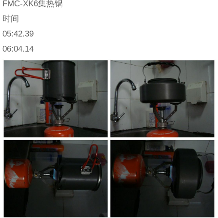
FMC-XK6集热锅
时间
05:42.39
06:04.14