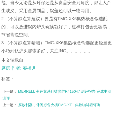
笔。当今无论是从环保还是从食品安全到角度，都让人产
生歧义。采用金属制品，锅盖还可以一物两用。
2.（不算缺点算建议）要是有FMC-XK6集热概念锅选配
的，可以放进锅内炉头碗筷就好了，这样打包会更容易，
节省背包空间。
3.（不算缺点算猜测）FMC-XK6集热概念锅选配更轻量更
小巧到钛炉头那该多好，关注ING。。。。。。
本文转载自
磨房 作者: 秦楼月
标签：
下一篇：
MERRELL 变色龙系列徒步鞋R415047 测评报告 完成中期
测评
上一篇：
腐败利器，休闲必备火枫FMC-XT1 集热咖啡壶评测