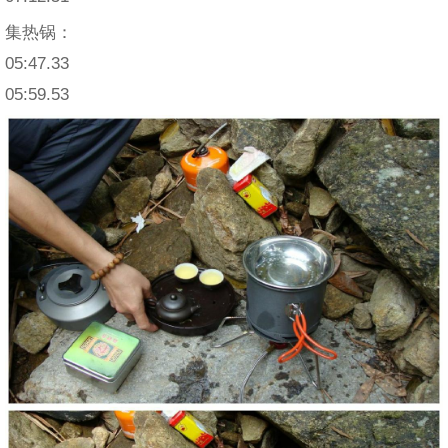
集热锅：
05:47.33
05:59.53