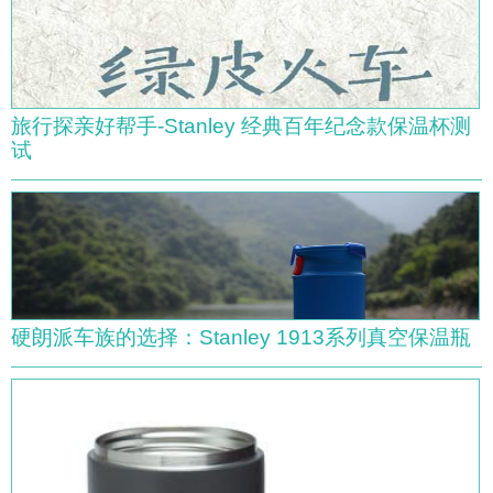
旅行探亲好帮手-Stanley 经典百年纪念款保温杯测
试
硬朗派车族的选择：Stanley 1913系列真空保温瓶