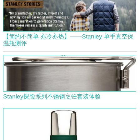
【简约不简单 亦冷亦热】——Stanley 单手真空保
温瓶测评
Stanley探险系列不锈钢烹饪套装体验