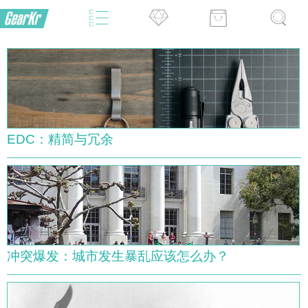
EDC：精简与冗余
冲突爆发：城市发生暴乱应该怎么办？