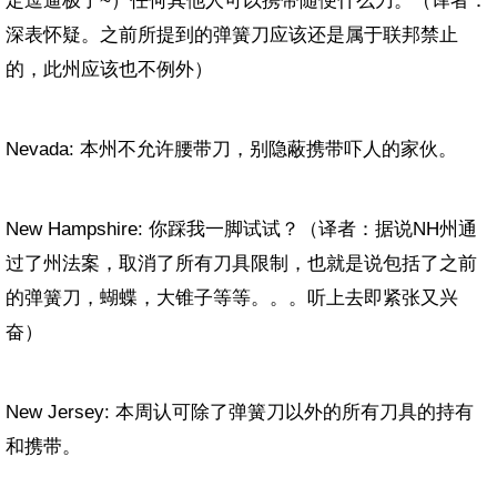
定逗逼极了~）任何其他人可以携带随便什么刀。（译者：
深表怀疑。之前所提到的弹簧刀应该还是属于联邦禁止
的，此州应该也不例外）
Nevada: 本州不允许腰带刀，别隐蔽携带吓人的家伙。
New Hampshire: 你踩我一脚试试？（译者：据说
NH
州通
过了州法案，取消了所有刀具限制，也就是说包括了之前
的弹簧刀，蝴蝶，大锥子等等。。。听上去即紧张又兴
奋）
New Jersey: 本周认可除了弹簧刀以外的所有刀具的持有
和携带。