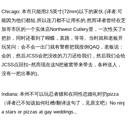
Chicago: 本市只能用2.5英寸(72mm)以下的家伙.(译者:可
能因为他们都短,所以连刀都不让用长的.然而译者曾经在芝
加哥市区的一个实体店Northwest Cutlery里，一次性买了n
把折，同时还看到了蝴蝶，直跳，等等。当时就和老板开
玩笑问：会不会一出门就有警察把我按倒QAQ，老板说：
会的，然后JCSS会把没收的刀刀还给我们，然后我们会给
JCSS点回扣~然而现在这N把被窝带来带去，各种送人，
没有一把出事的)。
Indiana: 本州不可以玩忍者镖和在同性恋婚礼时扔pizza
（译者已不知该如何吐槽/翻译这句了，见原文吧）No ninj
a stars or pizzas at gay weddings.。