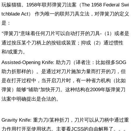
玩躲猫猫。1958年联邦弹簧刀法案（The 1958 Federal Swi
tchblade Act） 作为唯一的联邦刀具立法，对弹簧刀的定义
是：
弹簧刀
意味着任何刀片可以自动打开的刀具-（1）或者是
“
”
通过按压某个刀柄上的按钮或装置；抑或（2）通过惯性
和/或重力。
Assisted-Opening Knife: 助力刀（译者注：比如很多SOG
助力折那样的）。是通过对刀片施加力量而打开的刀，但
是在打开过程中，当开启刀片时，有一种省力机构（比如
弹簧）能够
辅助
加快开刀。这种结构在2009年版弹簧刀
“
”
法案中明确提出是合法的。
Gravity Knife: 重力刀/某种折刀，刀片可以从刀柄中通过重
力作用打开至使用状态。主要看JCSS的自由解释了。。。