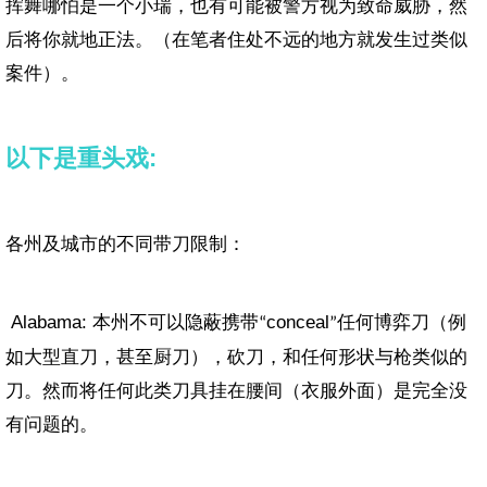
挥舞哪怕是一个小瑞，也有可能被警方视为致命威胁，然
后将你就地正法。（在笔者住处不远的地方就发生过类似
案件）。
以下是重头戏:
各州及城市的不同带刀限制：
Alabama: 本州不可以隐蔽携带
conceal
任何博弈刀（例
“
”
如大型直刀，甚至厨刀），砍刀，和任何形状与枪类似的
刀。然而将任何此类刀具挂在腰间（衣服外面）是完全没
有问题的。