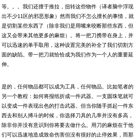
等。。。我们还擅于推拉，扭转这些物件（译者脑中浮现
出不少11区的邪恶形象）然而我们不怎么擅长的事情，就
是切割某些东西了（除非我们是用嘴来咬断那些东西，但
这又会带来其他更多的麻烦）。将一把刀携带在身上，并
可以迅速的单手取用，这种设置完美的补全了我们切割方
面的缺陷。带一把刀就恰恰成为我们作为一个人的重要延
伸。
是的，任何物品都可以成为工具，任何物品。比如笔者的
另一个教程：如何将报纸折成一件武器。一支圆珠笔就可
以变成一件表现出色的打击武器。但当你随手抓起一件东
西去和别人搏斗的时候，你选择刀具的几率并没有多高，
除非你并没有意识到你将要去做什么。用刀的麻烦在于他
们可以迅速地造成致命伤害但没有很好的止停效果，而那