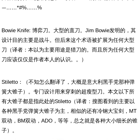
……*#%……%
—
Bowie Knife: 博弈刀。大型的直刀。Jim Bowie发明的，其
设计目的主要是战斗。但后来这个术语被扩展为任何大型
刀（译者：本以为主要用途是猎刀的。而且所为任何大型
刀应该仅仅是作者本人的认识。。）
Stiletto：（不知怎么翻译了，大概是意大利黑手党那种弹
簧大锥子）。专门设计用来穿刺的超瘦型刀。本文以下所
有大锥子都是指此处的Stiletto（译者：搜图看到的主要以
各种黑手党弹簧大锥子为主，相似的还有冷钢大宝剑，MT
双动，BM双动，ADO，等等，总之就是各种大小细长的锥
子）。