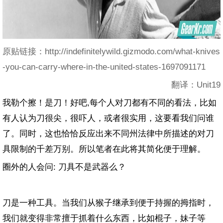
原贴链接：http://indefinitelywild.gizmodo.com/what-knives
-you-can-carry-where-in-the-united-states-1697091171
翻译：Unit19
我勒个擦！是刀！好吧,每个人对刀都有不同的看法，比如
有人认为刀很尖，很吓人，或者很实用，这要看我们问谁
了。同时，这也恰恰反应出来不同州法律中所描述的对刀
具限制的千差万别。所以笔者在此将其简化便于理解。
圈外的人会问: 刀具不是武器么？
刀是一种工具。当我们从猴子继承到便于持握的拇指时，
我们就变得非常擅于抓着什么东西，比如棍子，妹子等