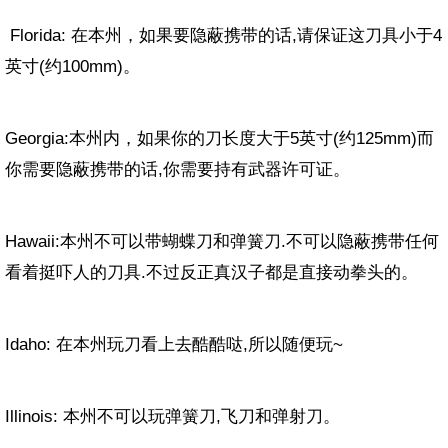
Florida: 在本州，如果要隐蔽携带的话,请保证这刀具小于4
英寸(约100mm)。
Georgia:本州内，如果你的刀长度大于5英寸(约125mm)而
你需要隐蔽携带的话,你需要持有武器许可证。
Hawaii:本州不可以带蝴蝶刀和弹簧刀.不可以隐蔽携带任何
看着挺吓人的刀具.不过反正真汉子都是直接动拳头的。
Idaho: 在本州玩刀看上去酷酷哒,所以随便玩~
Illinois: 本州不可以玩弹簧刀,飞刀和弹射刀。