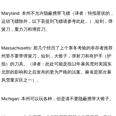
Maryland: 本州不允许隐蔽携带飞镖（译者：特指星状的，
运动飞镖除外，以下若提到飞镖请参考此处。）
,
短剑，弹
簧刀，重力刀和博弈刀。
Massachusetts: 那几个经历了上个寒冬考验的幸存者推荐
州里不要带弹簧刀，短剑，大锥子，弹射刀和有护手（护
指）的刀具。（译者：此处可能是指
12
年暴风雪对美国东
北部的影响和之后发布的更为严格的法案。麻省是那次暴
风雪重灾区之一）。
Michigan: 本州可以玩各种，但是请不要隐蔽携带大锥子。