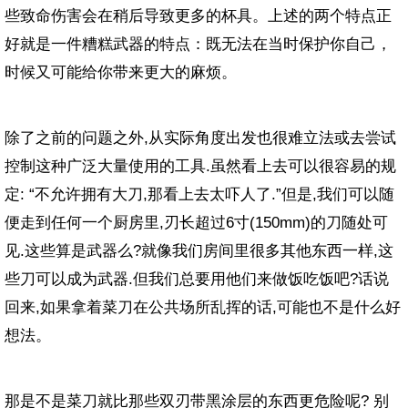
些致命伤害会在稍后导致更多的杯具。上述的两个特点正
好就是一件糟糕武器的特点：既无法在当时保护你自己，
时候又可能给你带来更大的麻烦。
除了之前的问题之外,从实际角度出发也很难立法或去尝试
控制这种广泛大量使用的工具.虽然看上去可以很容易的规
定: “不允许拥有大刀,那看上去太吓人了.”但是,我们可以随
便走到任何一个厨房里,刃长超过6寸(150mm)的刀随处可
见.这些算是武器么?就像我们房间里很多其他东西一样,这
些刀可以成为武器.但我们总要用他们来做饭吃饭吧?话说
回来,如果拿着菜刀在公共场所乱挥的话,可能也不是什么好
想法。
那是不是菜刀就比那些双刃带黑涂层的东西更危险呢? 别