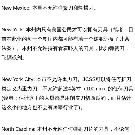
New Mexico: 本周不允许弹簧刀和蝴蝶刀。
New York: 本州内只有美国公民才可以拥有刀具（笔者：目
前在此州的每一个餐厅内都可能有若干个嫌犯违反了此条
法案）。本州不允许持有看着吓人的刀具，比如弹簧刀，
飞镖或剑。
New York City: 本市不允许重力刀。
JCSS
可以将任何折刀
类定义为重力刀。不允许超过
4
英寸（
100mm
）的任何刀具
(
译者：估计这里的大厨都是用削皮刀切西瓜的，而且估计
这么小的地方也不会有屠宰行业了
)
。
North Carolina: 本州不允许任何弹射刀片的刀具，不论何