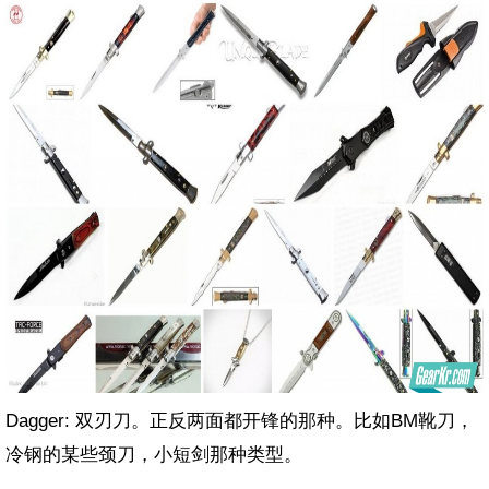
Dagger: 双刃刀。正反两面都开锋的那种。比如BM靴刀，
冷钢的某些颈刀，小短剑那种类型。