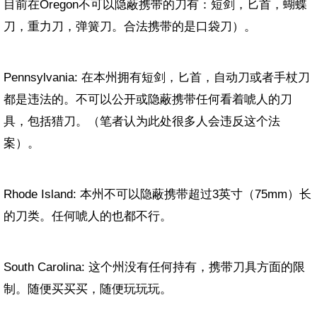
目前在Oregon不可以隐蔽携带的刀有：短剑，匕首，蝴蝶
刀，重力刀，弹簧刀。合法携带的是口袋刀）。
Pennsylvania: 在本州拥有短剑，匕首，自动刀或者手杖刀
都是违法的。不可以公开或隐蔽携带任何看着唬人的刀
具，包括猎刀。（笔者认为此处很多人会违反这个法
案）。
Rhode Island: 本州不可以隐蔽携带超过
3
英寸（
75mm
）长
的刀类。任何唬人的也都不行。
South Carolina: 这个州没有任何持有，携带刀具方面的限
制。随便买买买，随便玩玩玩。