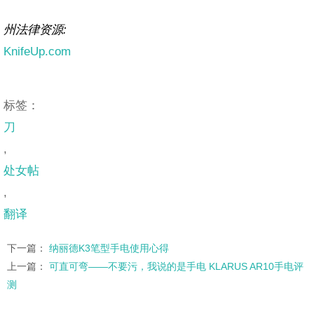
州法律资源:
KnifeUp.com
标签：
刀
,
处女帖
,
翻译
下一篇：
纳丽德K3笔型手电使用心得
上一篇：
可直可弯——不要污，我说的是手电 KLARUS AR10手电评
测