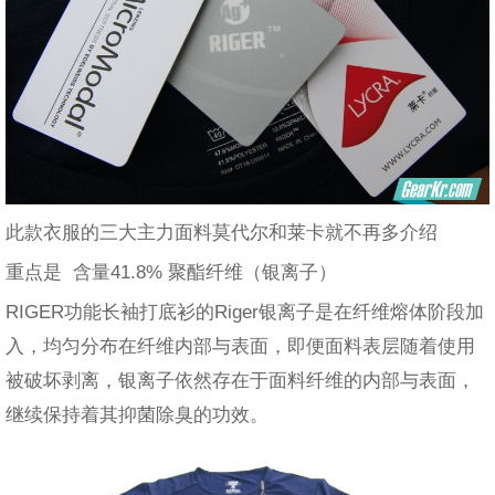
此款衣服的三大主力面料莫代尔和莱卡就不再多介绍
重点是 含量41.8% 聚酯纤维（银离子）
RIGER功能长袖打底衫的Riger银离子是在纤维熔体阶段加
入，均匀分布在纤维内部与表面，即便面料表层随着使用
被破坏剥离，银离子依然存在于面料纤维的内部与表面，
继续保持着其抑菌除臭的功效。