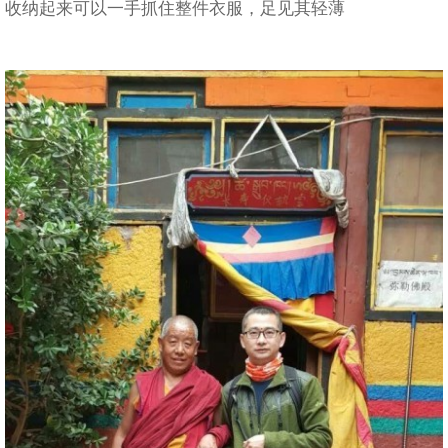
收纳起来可以一手抓住整件衣服，足见其轻薄