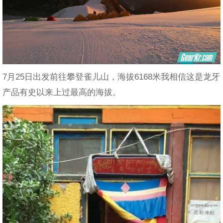
7月25日出发前往攀登雀儿山，海拔6168米我相信这是龙牙
产品有史以来上过最高的海拔。