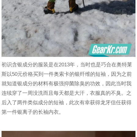
初识含银成分的服装是在2013年，当时也是巧合在奥特莱
斯以50元价格买到一件奥索卡的银纤维的短袖，因为之前
就知道银成分的材料有极强抑菌除臭的功效，因此当时我
连续穿了一周没洗而且每天都是大汗，衣服真的不臭。之
后入了两件类似成分的短袖，此次有幸获得龙牙信任获得
第一件银离子的长袖内衣。