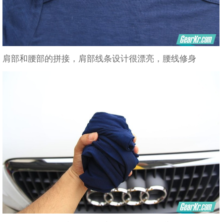
肩部和腰部的拼接，肩部线条设计很漂亮，腰线修身