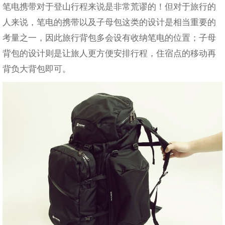
笔电携带对于登山行程来说是非常荒谬的！但对于旅行的
人来说，笔电的携带以及子母包这类的设计是相当重要的
考量之一，因此旅行背包多会设有收纳笔电的位置；子母
背包的设计则是让旅人更方便安排行程，住宿点的移动再
背负大背包即可。