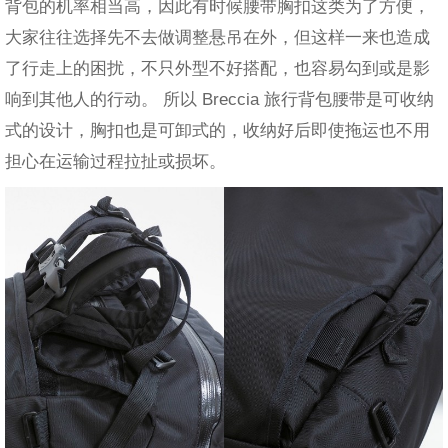
背包的机率相当高，因此有时候腰带胸扣这类为了方便，
大家往往选择先不去做调整悬吊在外，但这样一来也造成
了行走上的困扰，不只外型不好搭配，也容易勾到或是影
响到其他人的行动。 所以 Breccia 旅行背包腰带是可收纳
式的设计，胸扣也是可卸式的，收纳好后即使拖运也不用
担心在运输过程拉扯或损坏。