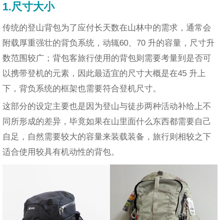
1.尺寸大小
传统的登山背包为了应付长天数在山林中的需求，通常会
附载厚重强壮的背负系统，动辄60、70 升的容量，尺寸升
数范围较广；背包客旅行使用的背包则需要考量到是否可
以携带登机的元素，因此最适宜的尺寸大概是在45 升上
下，背负系统的框架也需要符合登机尺寸。
这部分的设定主要也是因为登山与徒步两种活动补给上不
同所形成的差异，毕竟如果在山里面什么东西都需要自己
自足，自然需要较大的容量来装载装备，旅行则相较之下
适合使用较具有机动性的背包。