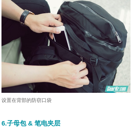
设置在背部的防窃口袋
6.子母包 & 笔电夹层