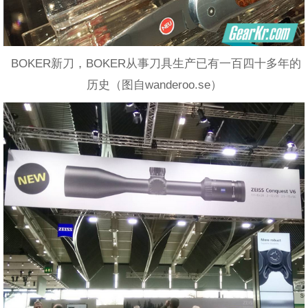
BOKER新刀，BOKER从事刀具生产已有一百四十多年的
历史（图自wanderoo.se）