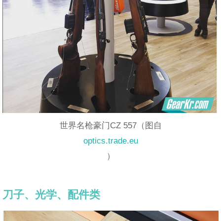
世界名枪豪门CZ 557（图自
optics.trade.eu
）
刀子、光学、配件类