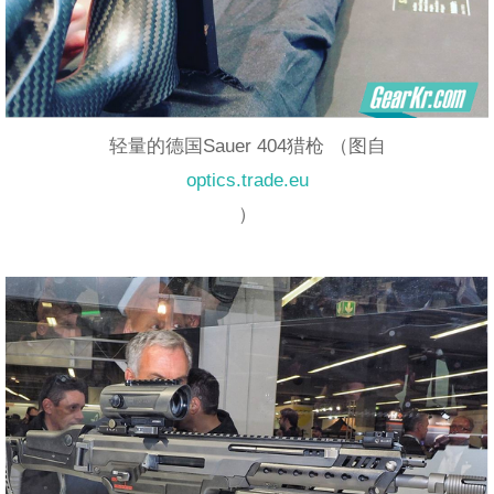
轻量的德国Sauer 404猎枪 （图自
optics.trade.eu
）