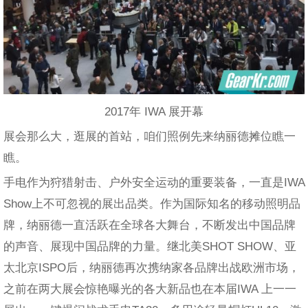
2017年 IWA 展开幕
展会那么大，逛展的首站，咱们照例先来纳丽德摊位瞧一
瞧。
手电作为狩猎射击、户外安全运动的重要装备，一直是IWA
Show上不可忽视的展出品类。作为国际知名的移动照明品
牌，纳丽德一直活跃在全球各大舞台，不断发出中国品牌
的声音、展现中国品牌的力量。继北美SHOT SHOW、亚
太北京ISPO后，纳丽德再次携纳家各品牌出战欧洲市场，
之前在两大展会惊艳曝光的各大新品也在本届IWA 上一一