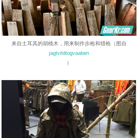
来自土耳其的胡桃木，用来制作步枪和猎枪（图自
jagtvildtogvaaben
）