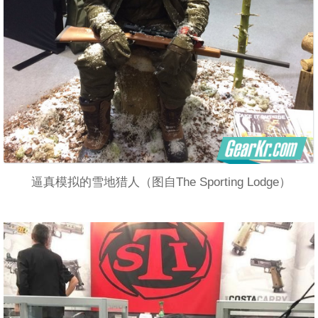
逼真模拟的雪地猎人（图自The Sporting Lodge）