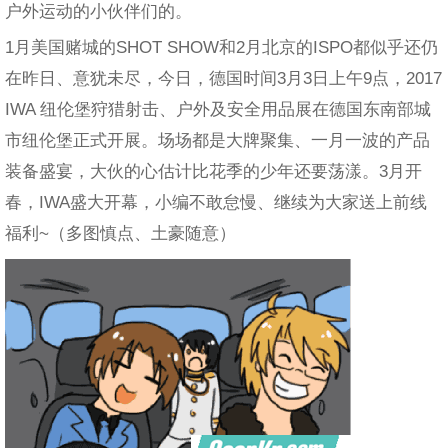
户外运动的小伙伴们的。
1月美国赌城的SHOT SHOW和2月北京的ISPO都似乎还仍
在昨日、意犹未尽，今日，德国时间3月3日上午9点，2017
IWA 纽伦堡狩猎射击、户外及安全用品展在德国东南部城
市纽伦堡正式开展。场场都是大牌聚集、一月一波的产品
装备盛宴，大伙的心估计比花季的少年还要荡漾。3月开
春，IWA盛大开幕，小编不敢怠慢、继续为大家送上前线
福利~（多图慎点、土豪随意）