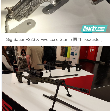
Sig Sauer P226 X-Five Lone Star （图自mkszuster）