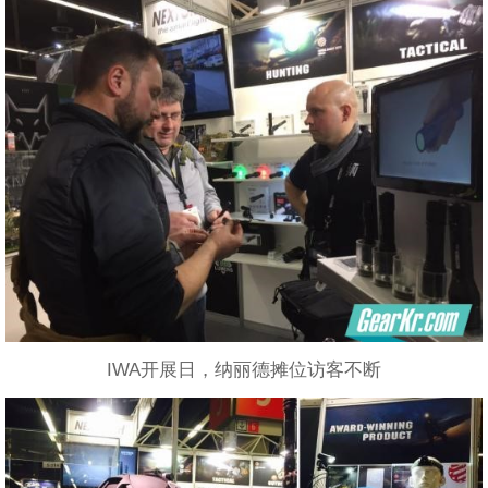
IWA开展日，纳丽德摊位访客不断