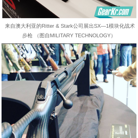
来自澳大利亚的Ritter & Stark公司展出SX—1模块化战术
步枪 （图自MILITARY TECHNOLOGY）