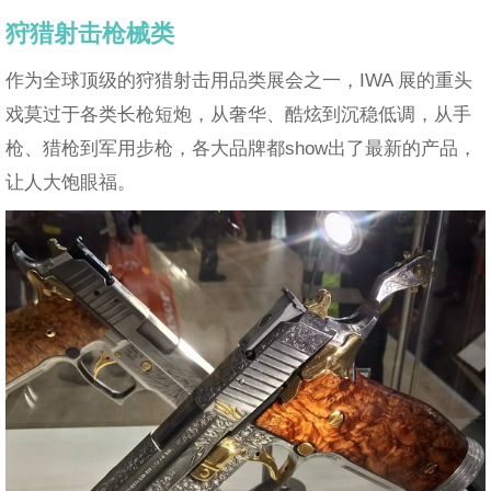
狩猎射击枪械类
作为全球顶级的狩猎射击用品类展会之一，IWA 展的重头
戏莫过于各类长枪短炮，从奢华、酷炫到沉稳低调，从手
枪、猎枪到军用步枪，各大品牌都show出了最新的产品，
让人大饱眼福。