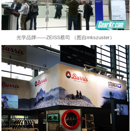
光学品牌——ZEISS蔡司 （图自mkszuster）