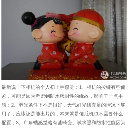
最后说一下相机的个人初上手感觉：1、相机的按键有些偏
紧，可能是因为考虑到防水密封性的缘故，影响了一点手
感；2、弱光条件下不是很好，天气好光线充足的情况下够
用了，应该还是能出片的，本来就是傻瓜机也不需要什么
配置；3、广角端感觉略有些畸变。试水照和防水性能因为