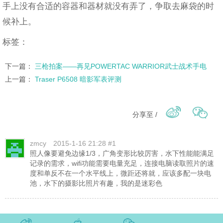
手上没有合适的容器和器材就没有弄了，争取去麻袋的时
候补上。
标签：
下一篇：
三枪拍案——再见POWERTAC WARRIOR武士战术手电
上一篇：
Traser P6508 暗影军表评测
分享至 /
zmcy
2015-1-16 21:28 #1
照人像要避免边缘1/3，广角变形比较厉害，水下性能能满足
记录的需求，wifi功能需要电量充足，连接电脑读取照片的速
度和单反不在一个水平线上，微距还将就，应该多配一块电
池，水下的摄影比照片有趣，我的是迷彩色