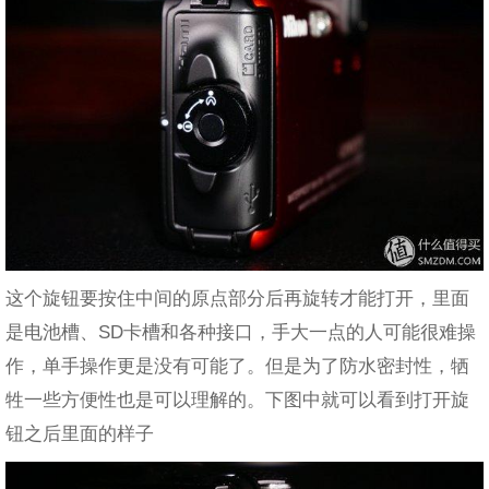
这个旋钮要按住中间的原点部分后再旋转才能打开，里面
是电池槽、SD卡槽和各种接口，手大一点的人可能很难操
作，单手操作更是没有可能了。但是为了防水密封性，牺
牲一些方便性也是可以理解的。下图中就可以看到打开旋
钮之后里面的样子