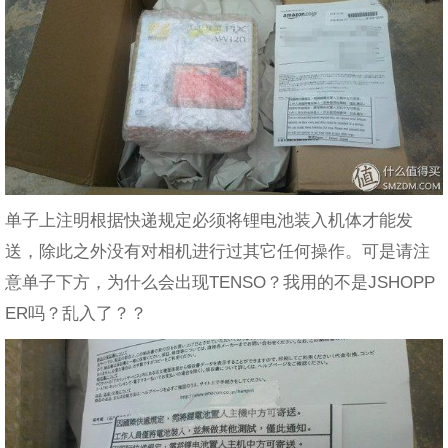
单子上注明根据快递规定必须将锂电池装入机体才能发
送，除此之外没有对相机进行过其它任何操作。可是请注
意单子下方，为什么会出现TENSO？我用的不是JSHOPP
ER吗？乱入了？？