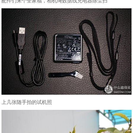
配件们来个全家福，相机绳数据线充电器除尘扫
上几张随手拍的试机照