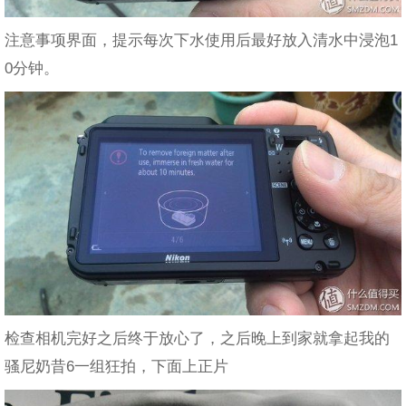
注意事项界面，提示每次下水使用后最好放入清水中浸泡1
0分钟。
检查相机完好之后终于放心了，之后晚上到家就拿起我的
骚尼奶昔6一组狂拍，下面上正片