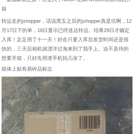
转运走的jshopper，话说黑五之后的jshopper真是坑啊，12
月17日下的单，18日显示已经送达转运。结果29日才确定
入库！足足用了十一天！好在只要入库后发货时间还是很
快的，三天后相机就漂洋过海来到了我手上。迫不及待的
想要开箱，只好先用渣手机拍几张了。
箱体上贴有易碎品标志