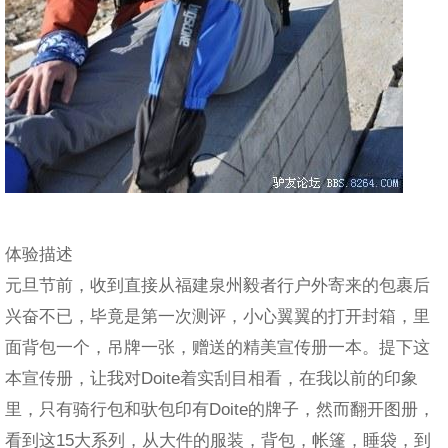
体验描述
元旦节前，收到直接从福建泉州毅者行户外寄来的包裹后
兴奋不已，毕竟是第一次测评，小心翼翼的打开封箱，里
面背包一个，吊牌一张，赠送的精美宣传册一本。提下这
本宣传册，让我对Doite着实刮目相看，在我以前的印象
里，只有骑行包和驮包印有Doite的牌子，然而翻开图册，
看到这15大系列，从大件的服装，背包，帐篷，睡袋，到