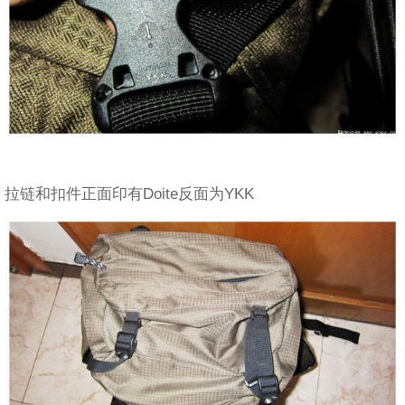
拉链和扣件正面印有Doite反面为YKK