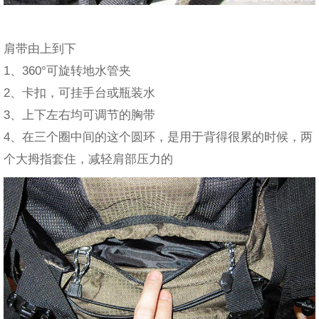
肩带由上到下
1、360°可旋转地水管夹
2、卡扣，可挂手台或瓶装水
3、上下左右均可调节的胸带
4、在三个圈中间的这个圆环，是用于背得很累的时候，两
个大拇指套住，减轻肩部压力的