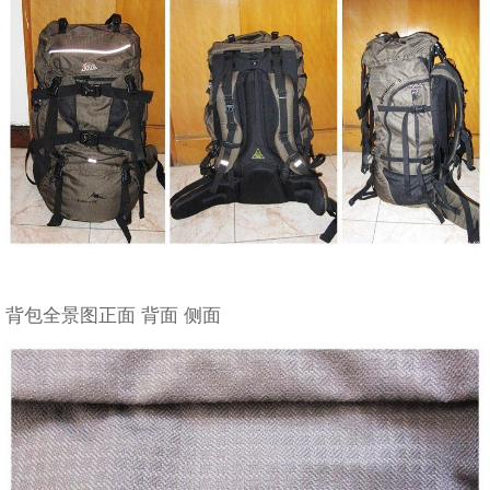
背包全景图正面 背面 侧面