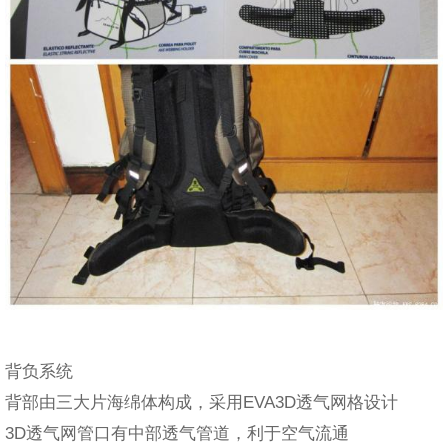
背负系统
背部由三大片海绵体构成，采用EVA3D透气网格设计
3D透气网管口有中部透气管道，利于空气流通