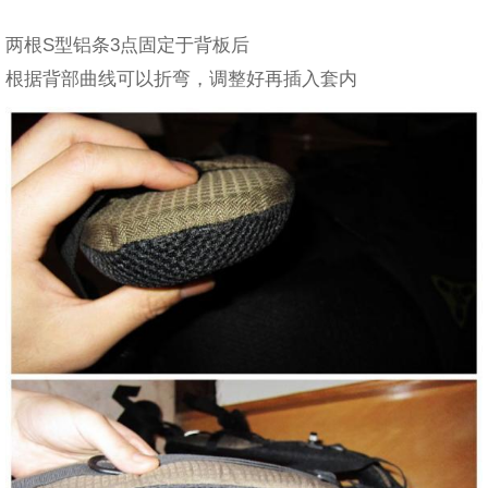
两根S型铝条3点固定于背板后
根据背部曲线可以折弯，调整好再插入套内