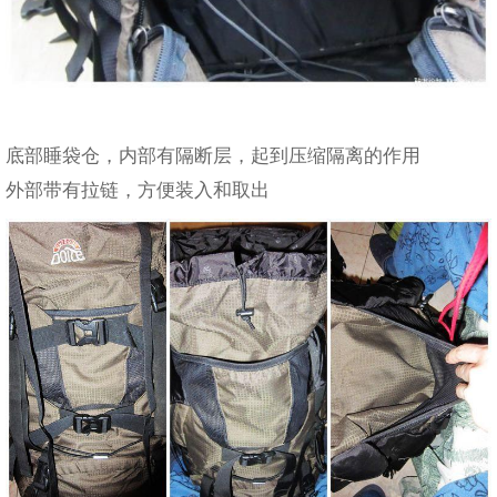
底部睡袋仓，内部有隔断层，起到压缩隔离的作用
外部带有拉链，方便装入和取出