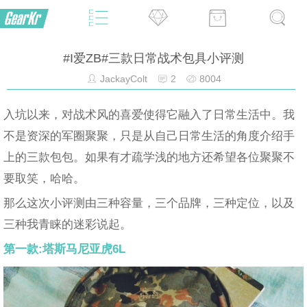
#I爱ZB#三款日常战术包具小评测
JackayColt
2
8004
入坑以来，对战术风的喜爱使得它融入了日常生活中。我
不是资深的军圈聚聚，只是从自己日常生活的角度介绍手
上的三款包包。如果有才疏学浅的地方还希望各位聚聚不
要取笑，哈哈。
那么这次小评测由三种容量，三个品牌，三种定位，以及
三种我青睐的迷彩说起。
第一款:塔斯马尼亚虎6L