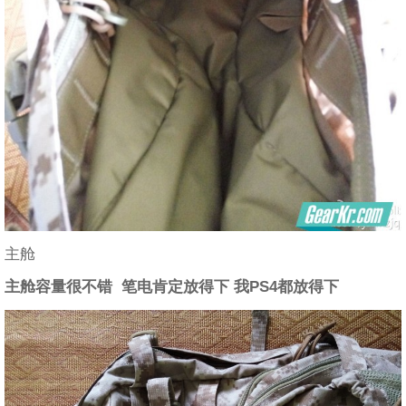
主舱
主舱容量很不错 笔电肯定放得下 我PS4都放得下