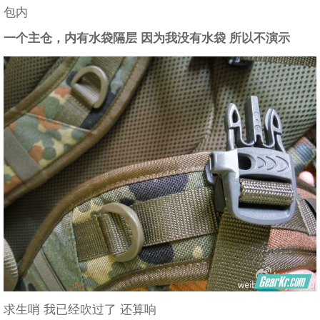
包内
一个主仓，内有水袋隔层 因为我没有水袋 所以不演示
求生哨 我已经吹过了 还算响