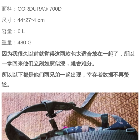
面料：CORDURA® 700D
尺寸：44*27*4 cm
容量：6 L
重量：480 G
因为我很久以前就觉得这两款包太适合放在一起了，所以
一拿回来他们立刻如胶似漆，难舍难分。
​所以以下都是他们两兄弟一起出现，幸存者数据不再赘
述。