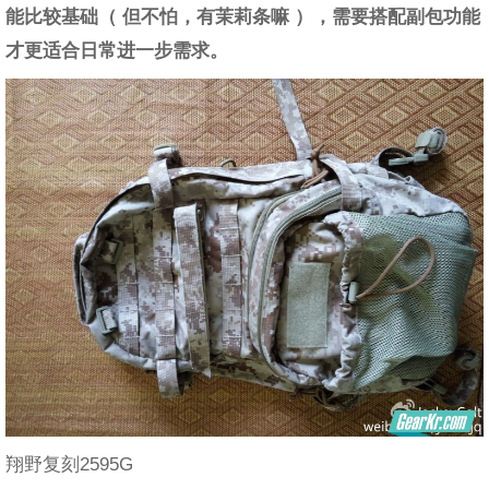
能比较基础（ 但不怕，有茉莉条嘛 ），需要搭配副包功能
才更适合日常进一步需求。
翔野复刻2595G