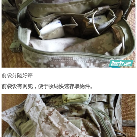
前袋分隔好评
前袋设有网兜，便于收纳快速存取物件。