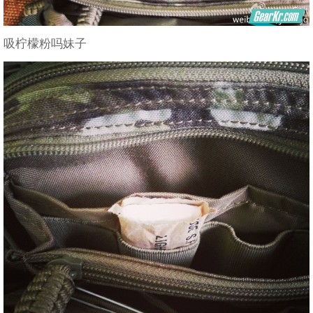
吸柠檬粉吗妹子