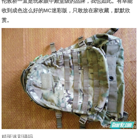
伦敦桥一直是玩家眼中殿堂级的品牌，我也如此。有幸能
收到成色这么好的MC迷彩版，只敢放在家收藏，默默欣
赏。
精斑迷彩骚吗