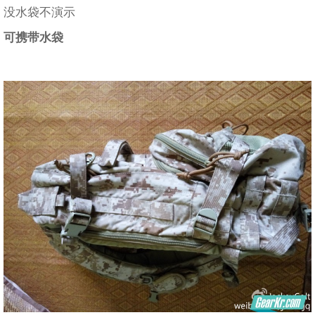
没水袋不演示
可携带水袋