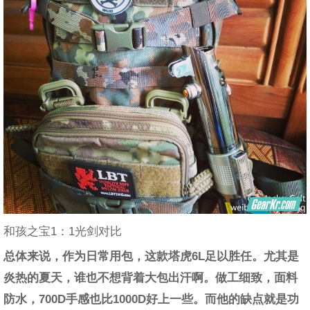
和孩之宝1：1光剑对比
总体来说，作为日常用包，这款塔虎6L足以胜任。尤其是
炎热的夏天，谁也不想背着大包出汗啊。做工细致，面料
防水，700D手感也比1000D好上一些。而他的缺点就是功