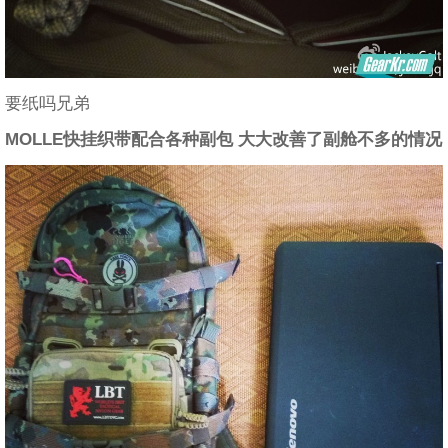
要纸吗兄弟
MOLLE快挂织带配合各种副包 大大改善了副舱不多的情况