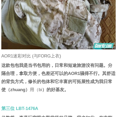
AOR1迷彩对比 (与FORG上衣)
这款包包我是当书包用的，日常和短途旅游没有问题。分
隔合理，拿取方便，色差还可以的AOR1骚得不行。其舒适
的背负方式，修长的包体和它丰富的可拓展性成为我日常
使（zhuang
）
用（bi
）的好基友。
第三位 LBT-1476A