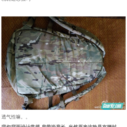
透气性嘛。。
背包背面设计常规 肩带毕竟长
当然原来这款是有腰封