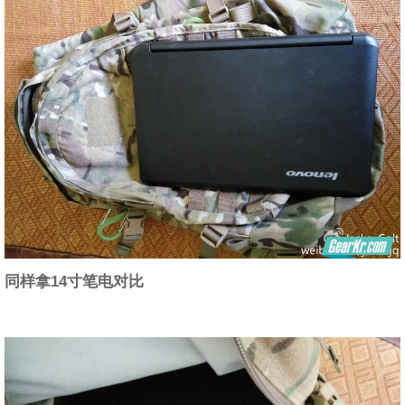
同样拿14寸笔电对比