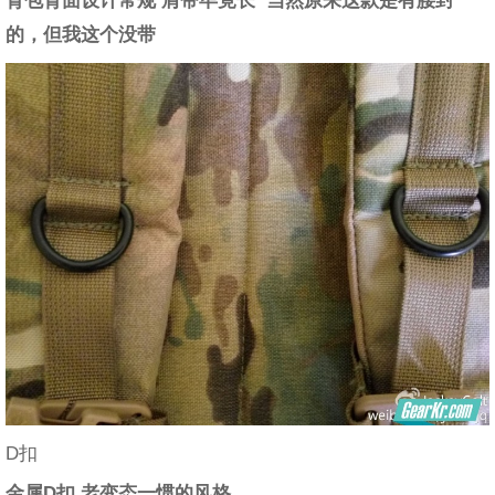
的，但我这个没带
D扣
金属D扣 老变态一惯的风格