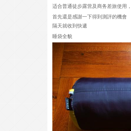
适合普通徒步露营及商务差旅使用
首先還是感謝一下得到測評的機會
隔天就收到快遞
睡袋全貌