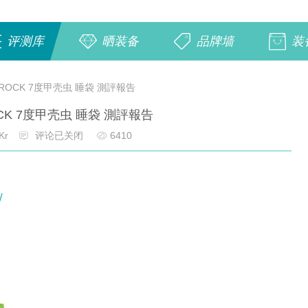
评测库
晒装备
品牌墙
装
 ROCK 7度甲壳虫 睡袋 測評報告
OCK 7度甲壳虫 睡袋 測評報告
Kr
评论已关闭
6410
/