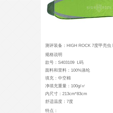
测评装备：HIGH ROCK 7度甲壳
规格说明
款号：S403109 L码
面料和里料：100%涤纶
填充：中空棉
净填充重量：100g/㎡
内尺寸：213cm*83cm
舒适温度：7度
特点：