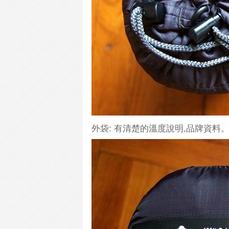
外袋: 有清楚的溫度說明,品牌資料