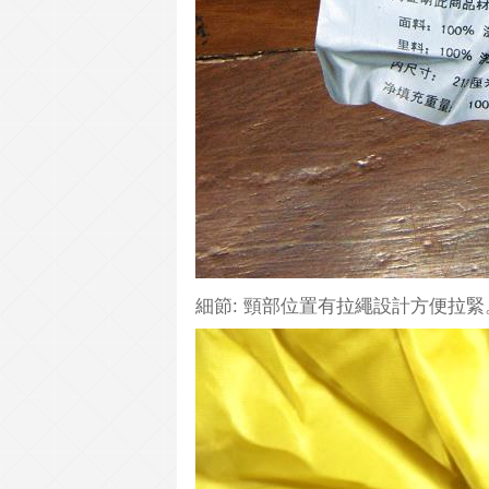
細節: 頸部位置有拉繩設計方便拉緊