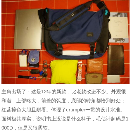
主角出场了：这是12年的新款，比老款改进不少。外观很
和谐，上部略大，前盖的弧度，底部的转角都恰到好处；
红蓝撞色大胆且耐看。体现了crumpler一贯的设计水准。
面料极其厚实，说明书上没说是什么料子，毛估计起码是1
000D，但是又很柔软。