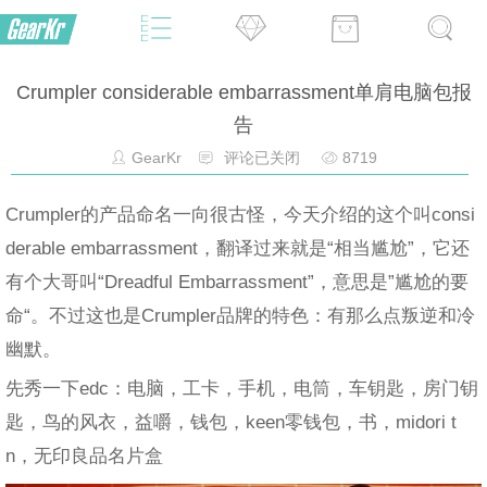
Crumpler considerable embarrassment单肩电脑包报
告
GearKr
评论已关闭
8719
Crumpler的产品命名一向很古怪，今天介绍的这个叫consi
derable embarrassment，翻译过来就是“相当尴尬”，它还
有个大哥叫“Dreadful Embarrassment”，意思是”尴尬的要
命“。不过这也是Crumpler品牌的特色：有那么点叛逆和冷
幽默。
先秀一下edc：电脑，工卡，手机，电筒，车钥匙，房门钥
匙，鸟的风衣，益嚼，钱包，keen零钱包，书，midori t
n，无印良品名片盒