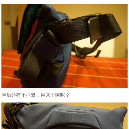
包后还有个挂攀，用来干嘛呢？