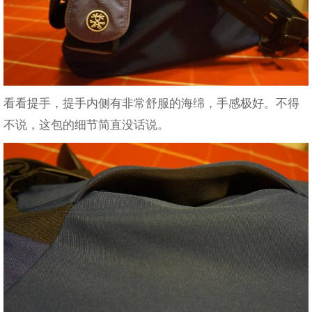
看看提手，提手内侧有非常舒服的海绵，手感极好。不得
不说，这包的细节简直没话说。