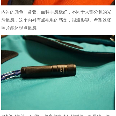
内衬的颜色非常骚。面料手感极好，不同于大部分包的光
滑质感，这个内衬有点毛毛的感觉，很难形容。希望这张
照片能体现点质感