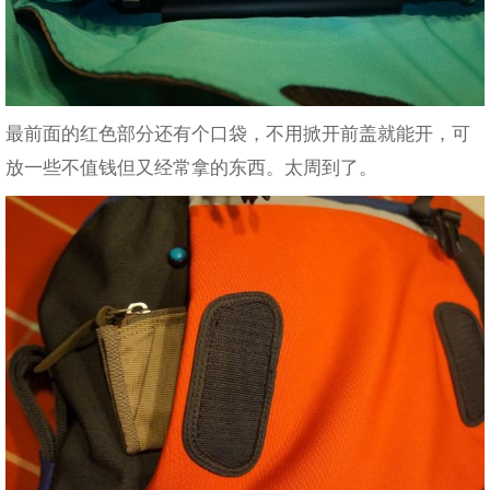
最前面的红色部分还有个口袋，不用掀开前盖就能开，可
放一些不值钱但又经常拿的东西。太周到了。