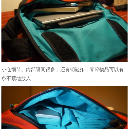
小仓细节。内部隔间很多，还有钥匙扣，零碎物品可以有
条不紊地放入