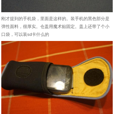
刚才提到的手机袋，里面是这样的。装手机的黑色部分是
弹性面料，很厚实。仓盖用魔术贴固定。盖上还带了个小
口袋，可以装sd卡什么的