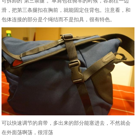
可拆卸的”第三条腿“。单肩包在骑车的时候，容易往一边
滑，把第三条腿扣在胸前，就能固定住背包。注意看，和
包体连接的部分是个绳结而不是扣具，很有特色。
可以快速调节的肩带，多出来的部分能塞进去，不然就会
在外面荡啊荡，很淫荡