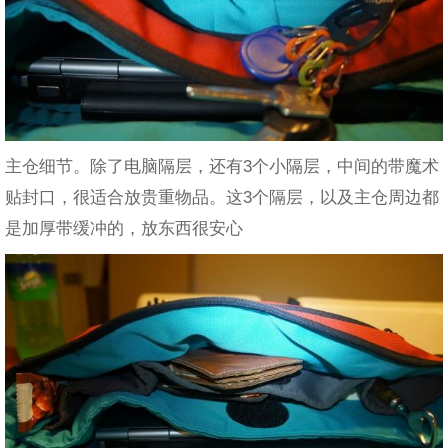
主仓细节。除了电脑隔层，还有3个小隔层，中间的带魔术
贴封口，很适合放贵重物品。这3个隔层，以及主仓周边都
是加厚带缓冲的，放东西很安心