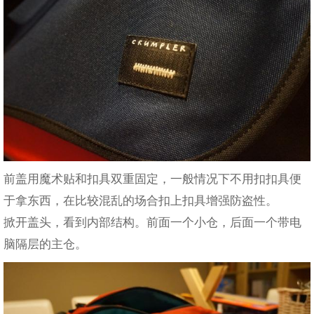
前盖用魔术贴和扣具双重固定，一般情况下不用扣扣具便
于拿东西，在比较混乱的场合扣上扣具增强防盗性。
掀开盖头，看到内部结构。前面一个小仓，后面一个带电
脑隔层的主仓。