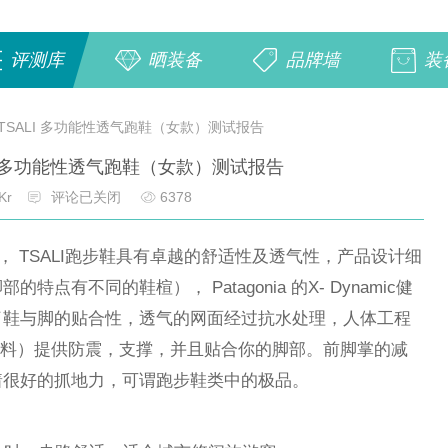
评测库
晒装备
品牌墙
装
nia TSALI 多功能性透气跑鞋（女款）测试报告
TSALI 多功能性透气跑鞋（女款）测试报告
Kr
评论已关闭
6378
跑鞋， TSALI跑步鞋具有卓越的舒适性及透气性，产品设计细
有不同的鞋楦）， Patagonia 的X- Dynamic健
了鞋与脚的贴合性，透气的网面经过抗水处理，人体工程
收材料）提供防震，支撑，并且贴合你的脚部。前脚掌的减
着很好的抓地力，可谓跑步鞋类中的极品。