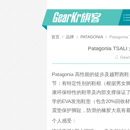
首页
/
品牌
/
PATAGONIA
/
Patago
Patagonia 
Gear
Patagonia 高性能的徒步及越野
节：有特定性别的鞋楦（根据男女脚部的特点
康环保特性的鞋带及内部支撑保证
学的EVA发泡鞋垫（包含20%回
震垫保护脚趾，防滑的橡胶大底有
个人感受：