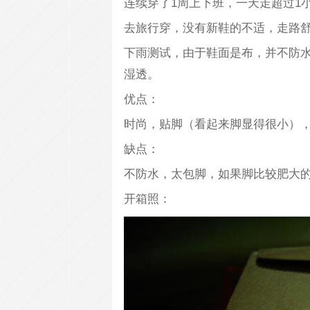
连续穿了1周上下班，一天走超过1
去旅行穿，没有新鞋的不适，走路
下雨测试，由于鞋面是布，并不防水
湿透。
优点：
时尚，贴脚（看起来脚显得很小）
缺点：
不防水，太包脚，如果脚比较肥大
开箱照：