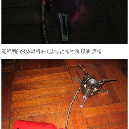
能所用的液体燃料:白电油,柴油,汽油,煤油,酒精