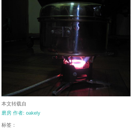
本文转载自
磨房 作者: oakely
标签：