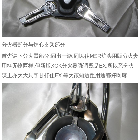
分火器部分与炉心支乘部分
首先讲下分火器部分:同出一澈,同以往MSR炉头用既分火妻
用料无物两样.但新版XGK分火器强调既是EX,所以系分火
碟上亦大大只字甘打住EX.等大家知道距用途都好啊嘛.