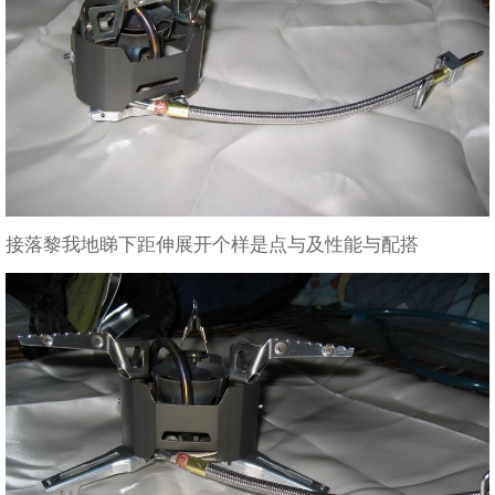
接落黎我地睇下距伸展开个样是点与及性能与配搭