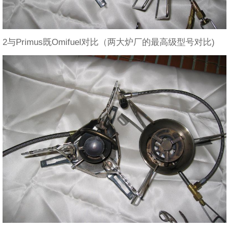
2与Primus既Omifuel对比（两大炉厂的最高级型号对比)