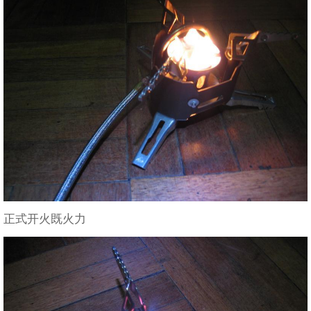
正式开火既火力