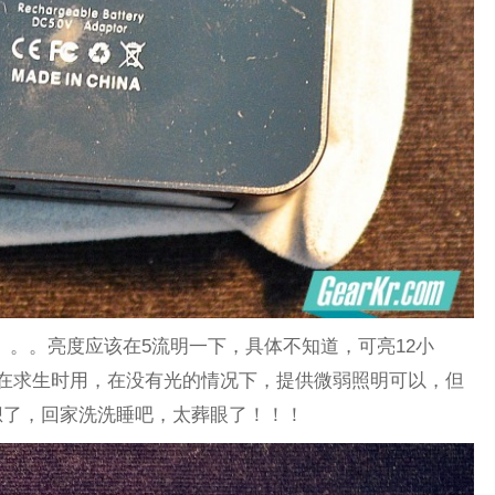
。。亮度应该在5流明一下，具体不知道，可亮12小
在求生时用，在没有光的情况下，提供微弱照明可以，但
想了，回家洗洗睡吧，太葬眼了！！！