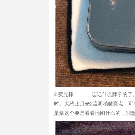
2.荧光棒 忘记什么牌子的了。
时。大约比月光2流明稍微亮点，可
是拿这个要是看看地图什么的，别