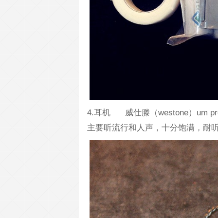
4.耳机 威仕滕（westone）um
主要听流行和人声，十分饱满，耐