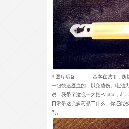
3.医疗后备 基本在城市，所以
一包快速凝血的，以免磕伤。电池为
说，我带了这么一大把Raptor，却
日常带这么多药品干什么，你还能
到。