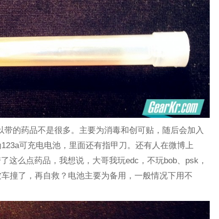
带的药品不是很多。主要为消毒和创可贴，随后会加入
123a可充电电池，里面还有指甲刀。还有人在微博上
带了这么点药品，我想说，大哥我玩edc，不玩bob、psk，
被车撞了，再自救？电池主要为备用，一般情况下用不