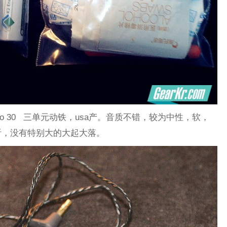
 pro 30 三单元动铁，usa产。音质不错，较为中性，软，
听，没有特别大的大起大落。