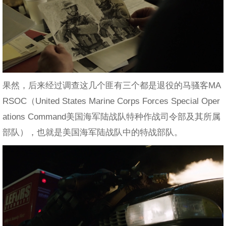
果然，后来经过调查这几个匪有三个都是退役的马骚客MA
RSOC（United States Marine Corps Forces Special Oper
ations Command美国海军陆战队特种作战司令部及其所属
部队），也就是美国海军陆战队中的特战部队。