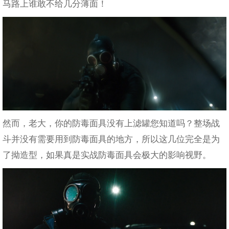
马路上谁敢不给几分薄面！
然而，老大，你的防毒面具没有上滤罐您知道吗？整场战
斗并没有需要用到防毒面具的地方，所以这几位完全是为
了拗造型，如果真是实战防毒面具会极大的影响视野。