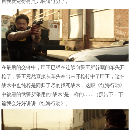
目我就觉得有点儿装逼过分了。
在最后的交锋中，匪王已经在连续向警王所躲藏的车头开
枪了，警王竟然直接从车头冲出来开枪打中了匪王，这在
战术中也纯粹是同归于尽的找死战术，这跟《红海行动》
中被黑的武警所采用的“战术”是一样的……（预告下，下一
篇我会好好讲讲《红海行动》）