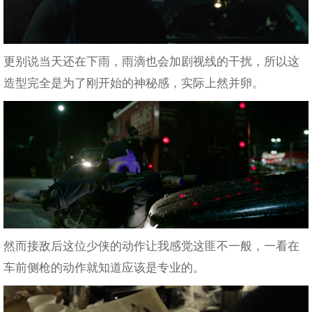
更别说当天还在下雨，雨滴也会加剧视线的干扰，所以这
造型完全是为了刚开始的神秘感，实际上然并卵。
然而接敌后这位少侠的动作让我感觉这匪不一般，一看在
车前侧枪的动作就知道应该是专业的。