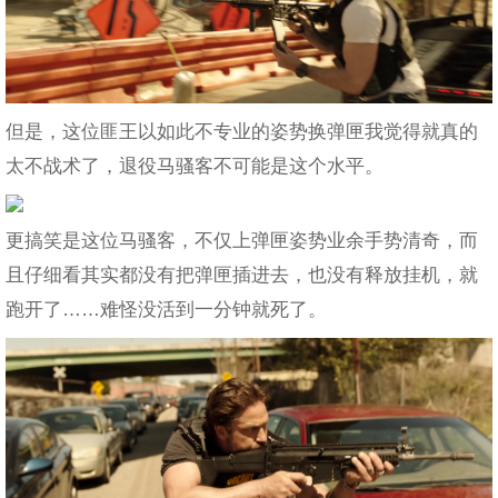
但是，这位匪王以如此不专业的姿势换弹匣我觉得就真的
太不战术了，退役马骚客不可能是这个水平。
更搞笑是这位马骚客，不仅上弹匣姿势业余手势清奇，而
且仔细看其实都没有把弹匣插进去，也没有释放挂机，就
跑开了……难怪没活到一分钟就死了。