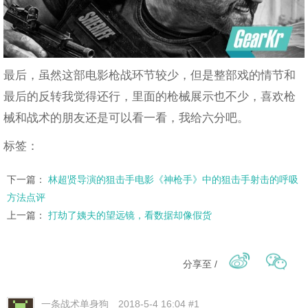
最后，虽然这部电影枪战环节较少，但是整部戏的情节和
最后的反转我觉得还行，里面的枪械展示也不少，喜欢枪
械和战术的朋友还是可以看一看，我给六分吧。
标签：
下一篇：
林超贤导演的狙击手电影《神枪手》中的狙击手射击的呼吸
方法点评
上一篇：
打劫了姨夫的望远镜，看数据却像假货
分享至 /
一条战术单身狗
2018-5-4 16:04 #1