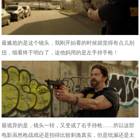
最尴尬的是这个镜头，我刚开始看的时候就觉得有点儿别
扭，细看终于明白了，这他妈用的是左手持手枪！
最诡异的是，镜头一转，又变成了右手持枪……所以这部
电影虽然枪战戏还是拍得比较刺激真实，但是纰漏还是太