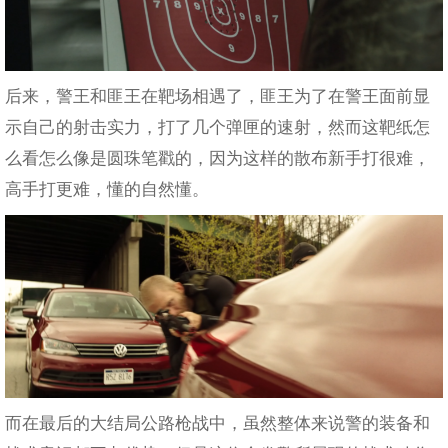
后来，警王和匪王在靶场相遇了，匪王为了在警王面前显
示自己的射击实力，打了几个弹匣的速射，然而这靶纸怎
么看怎么像是圆珠笔戳的，因为这样的散布新手打很难，
高手打更难，懂的自然懂。
而在最后的大结局公路枪战中，虽然整体来说警的装备和