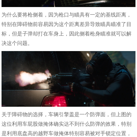
为什么要将枪侧着，因为枪口与瞄具有一定的基线距离，
特别在障碍物前容易因为这个距离差异导致瞄具瞄准了目
标，但是子弹却打在车身上，因此侧着枪身瞄准就可以解
决这个问题。
关于障碍物的选择，车辆引擎盖是一个防弹面，但上图的
这位利用车屁股做掩体确实达不到什么防弹的效果，特别
是利用底盘高的越野车做掩体特别容易被对手锁定位置，