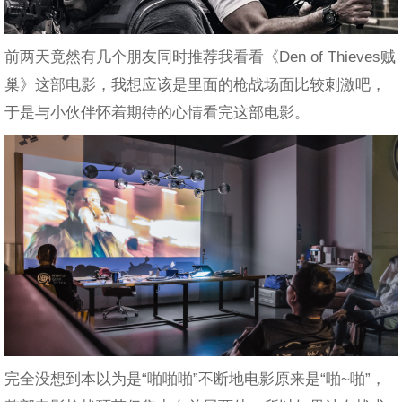
前两天竟然有几个朋友同时推荐我看看《Den of Thieves贼
巢》这部电影，我想应该是里面的枪战场面比较刺激吧，
于是与小伙伴怀着期待的心情看完这部电影。
完全没想到本以为是“啪啪啪”不断地电影原来是“啪~啪”，