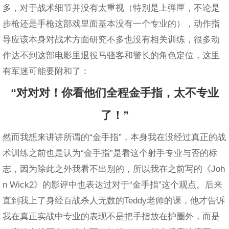
多，对于战术细节并没有太重视（特别是上弹匣，不论是
步枪还是手枪这部戏里面基本没有一个专业的），动作指
导应该本身对战术方面研究不多也没有相关训练，很多动
作达不到这部电影里退役马骚客和警长的角色定位，这里
有军迷可能要附和了：
“对对对！你看他们全程金手指，太不专业
了！”
然而我想来讲讲所谓的“金手指”，本身我在没经过真正的战
术训练之前也是认为“金手指”是看这个射手专业与否的标
志，因为除此之外我看不出别的，所以我在之前写的《Joh
n Wick2》的影评中也表达过对于“金手指”这个观点。后来
直到我上了身经百战杀人无数的Teddy老师的课，他才告诉
我在真正实战中专业的表现不是把手指放在护圈外，而是