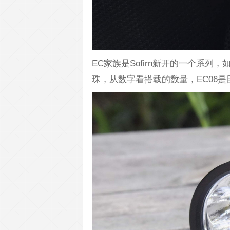
EC家族是Sofirn新开的一个系列，如
珠，从数字看搭载的数量，EC06