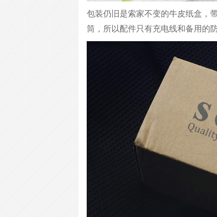
包装仍旧是索家不变的牛皮纸盒，带
筒，所以配件只有充电线和备用的