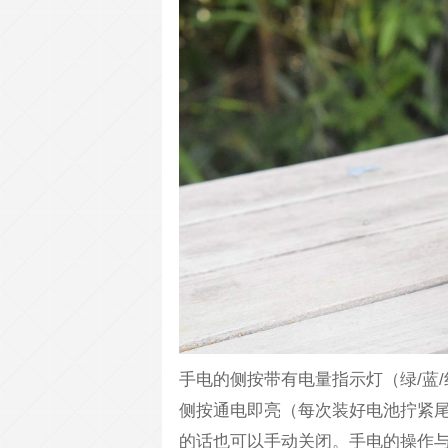
手电的侧按带有电量指示灯（绿/蓝
侧按通电即亮（每次装好电池拧紧
的话也可以手动关闭。手电的操作与