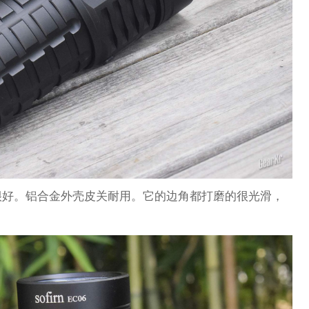
很好。铝合金外壳皮关耐用。它的边角都打磨的很光滑，