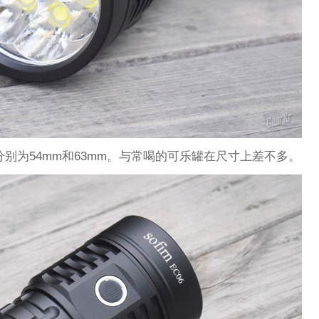
分别为54mm和63mm。与常喝的可乐罐在尺寸上差不多。