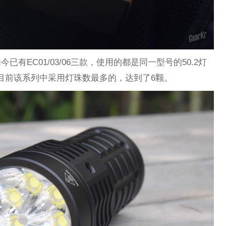
今已有EC01/03/06三款，使用的都是同一型号的50.2灯
是目前该系列中采用灯珠数最多的，达到了6颗。