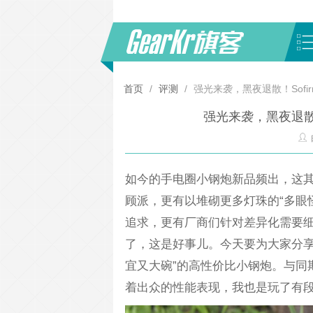
首页
/
评测
/
强光来袭，黑夜退散！Sofi
强光来袭，黑夜退散！
如今的手电圈小钢炮新品频出，这其
顾派，更有以堆砌更多灯珠的“多眼
追求，更有厂商们针对差异化需要细
了，这是好事儿。今天要为大家分享的便
宜又大碗”的高性价比小钢炮。与同期推
着出众的性能表现，我也是玩了有