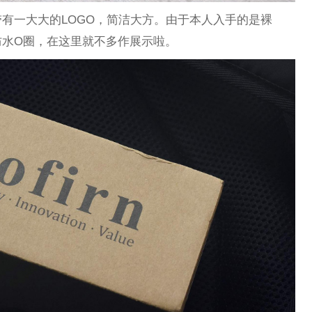
有一大大的LOGO，简洁大方。由于本人入手的是裸
防水O圈，在这里就不多作展示啦。