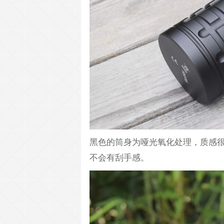
黑色的筒身为哑光氧化处理，质感
不会有刮手感。