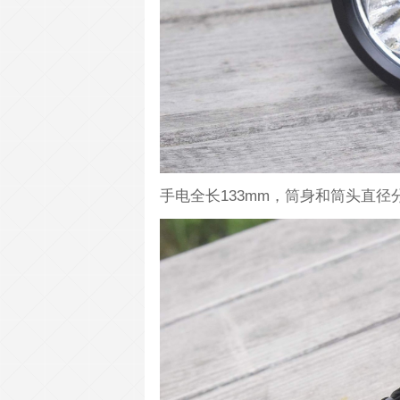
手电全长133mm，筒身和筒头直径