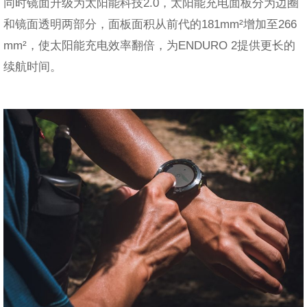
同时镜面升级为太阳能科技2.0，太阳能充电面板分为边圈
和镜面透明两部分，面板面积从前代的181mm²增加至266
mm²，使太阳能充电效率翻倍，为ENDURO 2提供更长的
续航时间。