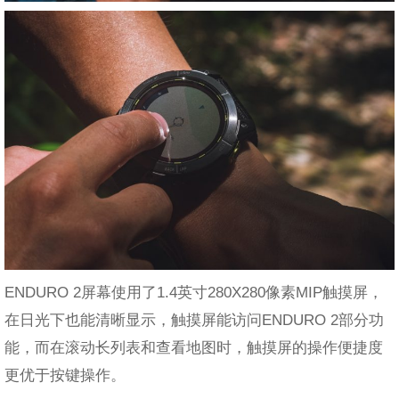
ENDURO 2屏幕使用了1.4英寸280X280像素MIP触摸屏，
在日光下也能清晰显示，触摸屏能访问ENDURO 2部分功
能，而在滚动长列表和查看地图时，触摸屏的操作便捷度
更优于按键操作。