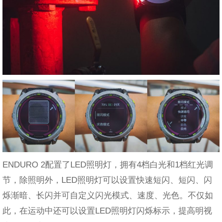
ENDURO 2配置了LED照明灯，拥有4档白光和1档红光调
节，除照明外，LED照明灯可以设置快速短闪、短闪、闪
烁渐暗、长闪并可自定义闪光模式、速度、光色。不仅如
此，在运动中还可以设置LED照明灯闪烁标示，提高明视