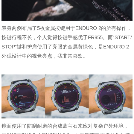
表身两侧布局了5枚金属按键用于ENDURO 2的所有操作，
按键行程不长，个人觉得按键手感优于FR955。而“START/
STOP”键和护肩使用了亮眼的金属黄绿色，是ENDURO 2
外观设计中的视觉亮点，我非常喜欢。
镜面使用了防刮耐磨的合成蓝宝石来应对复杂户外环境，