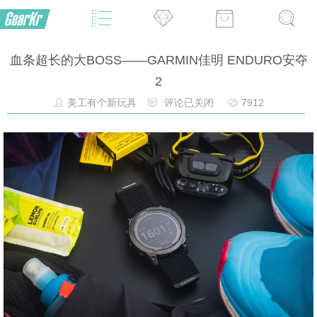
血条超长的大BOSS——GARMIN佳明 ENDURO安夺
2
美工有个新玩具
评论已关闭
7912