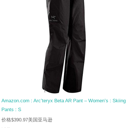
Amazon.com : Arc’teryx Beta AR Pant – Women’s : Skiing
Pants : S
价格$390.97美国亚马逊