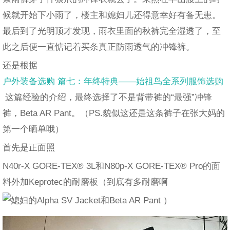
候就开始下小雨了，楼主和媳妇儿还得意幸好有备无患。
最后到了光明顶才发现，雨衣里面的秋裤完全湿透了，至
此之后便一直惦记着买条真正防雨透气的冲锋裤。
还是根据
户外装备选购 篇七：年终特典——始祖鸟全系列服饰选购
这篇经验的介绍，最终选择了不是背带裤的“最强”冲锋
裤，Beta AR Pant。（PS.貌似这还是这条裤子在张大妈的
第一个晒单哦）
首先是正面照
N40r-X GORE-TEX® 3L和N80p-X GORE-TEX® Pro的面
料外加Keprotec的耐磨板（到底有多耐磨啊
）