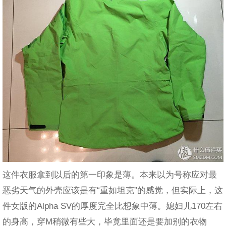
这件衣服拿到以后的第一印象是薄。本来以为号称应对最
恶劣天气的外壳应该是有“重如坦克”的感觉，但实际上，这
件女版的Alpha SV的厚度完全比想象中薄。媳妇儿170左右
的身高，穿M稍微有些大，毕竟里面还是要加别的衣物