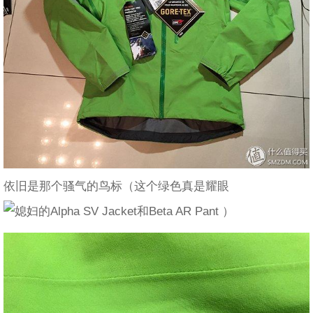
依旧是那个骚气的鸟标（这个绿色真是耀眼
）