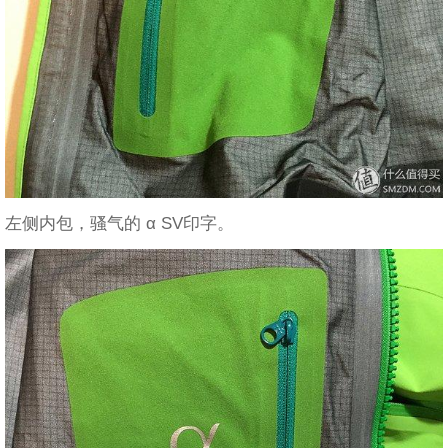
左侧内包，骚气的 α SV印字。