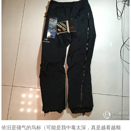
依旧是骚气的鸟标（可能是我中毒太深，真是越看越顺