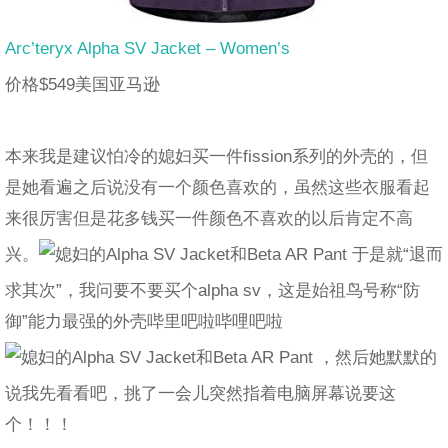
Arc’teryx Alpha SV Jacket – Women’s
价格$549美国亚马逊
本来我是建议怕冷的媳妇买一件fission系列的外壳的，但
是她看遍之后说没有一个颜色喜欢的，虽然这些衣服看起
来很厉害但是花多钱买一件颜色不喜欢的以后肯定不高
兴。
于是就“退而
求其次”，我问要不要买个alpha sv，这是始祖鸟号称“防
御”能力最强的外壳哔里吧啦哔哩吧啦
，然后她默默的
说我先看看吧，挑了一会儿突然指着电脑屏幕说要这
个！！！