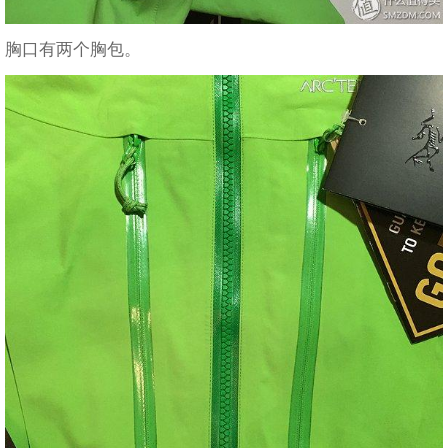
胸口有两个胸包。