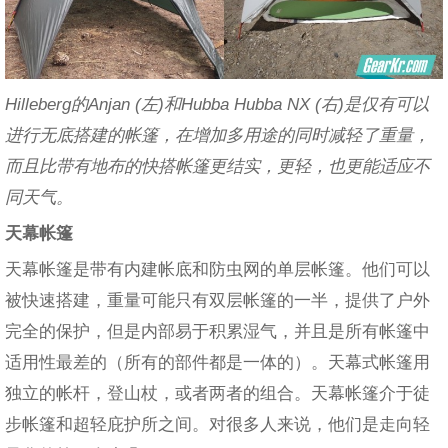
Hilleberg的Anjan (左)和Hubba Hubba NX (右)是仅有可以
进行无底搭建的帐篷，在增加多用途的同时减轻了重量，
而且比带有地布的快搭帐篷更结实，更轻，也更能适应不
同天气。
天幕帐篷
天幕帐篷是带有内建帐底和防虫网的单层帐篷。他们可以
被快速搭建，重量可能只有双层帐篷的一半，提供了户外
完全的保护，但是内部易于积累湿气，并且是所有帐篷中
适用性最差的（所有的部件都是一体的）。天幕式帐篷用
独立的帐杆，登山杖，或者两者的组合。天幕帐篷介于徒
步帐篷和超轻庇护所之间。对很多人来说，他们是走向轻