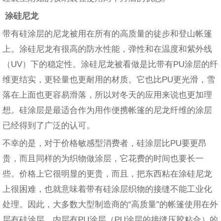
涂硅尼龙
带有硅涂层的尼龙被用在所有的高质量的徒步和登山帐篷
上。涂硅尼龙有很高的防水性能，弹性和在温度和紫外线
（UV）下的稳定性。涂硅尼龙被看做是比带有PU涂层的纤
维更结实，更轻量也更耐用的材质。它也比PU更光滑，雪
落在上面也更容易滑落，所以对冬天的应用来说也更加理
想。硅涂层是最适合作为用作便携帐篷的尼龙纤维的涂层
已经得到了广泛的认可。
不幸的是，对于价格敏感型消费者，硅涂层比PU要更昂
贵，而且同样的为织物做涂层，它花费的时间也要长一
些。价格上它很明显的更贵，而且，把东西粘在涂硅尼龙
上很困难，也就意味着带有硅涂层织物的接缝不能工业化
处理。因此，大多数大型制造商的“高质量”的帐篷使用在外
层有硅涂层，内层有PU涂层（PU涂层的接缝压胶粘合）的