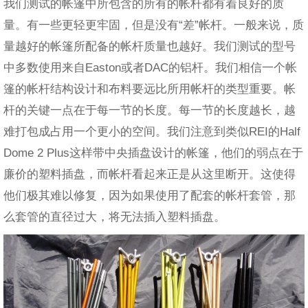
我们测试的帐篷中所包含的所有的帐杆都有着良好的质
量。有一些更轻更牢固，但是没有“差”帐杆。一般来说，质
量越好的帐篷所配备的帐杆质量也越好。我们测试的型号
中多数使用来自Easton或者DAC的铝杆。我们相信一个帐
篷的帐杆结构设计和布料要远比所用帐杆的类型重要。帐
杆的关键一点在于每一节的长度。每一节的长度越长，越
难打包成占用一个更小的空间。我们注意到类似REI的Half
Dome 2 Plus这样带中央插盘设计的帐篷，他们的弱点在于
廉价的塑料插盘，而帐杆看起来正是从这里断开。这使得
他们极其难以修复，因为如果使用了配套的帐杆套管，那
么套管的直径过大，将无法插入塑料插盘。