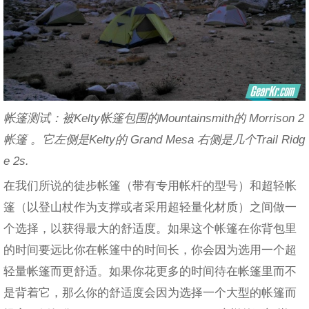
帐篷测试：被Kelty帐篷包围的Mountainsmith的 Morrison 2
帐篷 。它左侧是Kelty的 Grand Mesa 右侧是几个Trail Ridg
e 2s.
在我们所说的徒步帐篷（带有专用帐杆的型号）和超轻帐
篷（以登山杖作为支撑或者采用超轻量化材质）之间做一
个选择，以获得最大的舒适度。如果这个帐篷在你背包里
的时间要远比你在帐篷中的时间长，你会因为选用一个超
轻量帐篷而更舒适。如果你花更多的时间待在帐篷里而不
是背着它，那么你的舒适度会因为选择一个大型的帐篷而