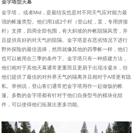
金字塔型天幕
金字塔， 或者Mid，是最结实也是对不同天气应对能力最
强的帐篷类型。他们用1或2个杆（登山杖，桨，专用拼接
杆）支撑，四周全部包围，有大斜坡的外帐阻隔风雪，并
且提供良好的对天气的阻隔。金字塔是在恶劣情况下进行
野外探险的最佳选择，然而就像其他的四季帐一样，他们
也可以被用在三季的条件下。金字塔只有一种搭建方法，
他们相对于其他天幕通常更重而且更易于出现冷凝水，但
他们提供了最佳的对外界天气的隔离并且相对于A塔更有隐
私。举例说，登山客们通常把金字塔用作一起做饭的帐
篷。多数的金字塔都有针对于他们自身型号的模块化组
件，可以使得他们拓展出更多功能。