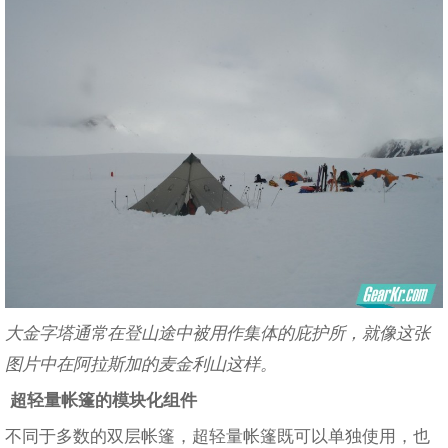
大金字塔通常在登山途中被用作集体的庇护所，就像这张
图片中在阿拉斯加的麦金利山这样。
超轻量帐篷的模块化组件
不同于多数的双层帐篷，超轻量帐篷既可以单独使用，也