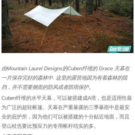
由Mountain Laurel Designs的Cuben纤维的 Grace 天幕在
一片保存完好的森林中. 这里的露营地因为有着森林的阻
挡，并不需要侧面的防风或者防雨保护。
Cuben纤维的水平天幕，可以被搭建成A塔，也是适用性最
为广泛的超轻帐篷。天幕在严重暴露的三季暴雨中是最安
全的庇护所，因为他们可以被搭建的十分贴近地面，而且
登山杖也要比预应力的专用帐杆结实的多。