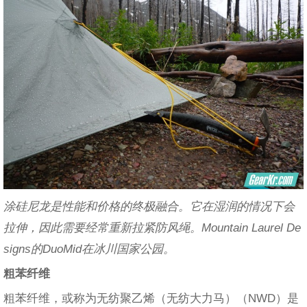
涂硅尼龙是性能和价格的终极融合。它在湿润的情况下会
拉伸，因此需要经常重新拉紧防风绳。Mountain Laurel De
signs的DuoMid在冰川国家公园。
粗苯纤维
粗苯纤维，或称为无纺聚乙烯（无纺大力马）（NWD）是