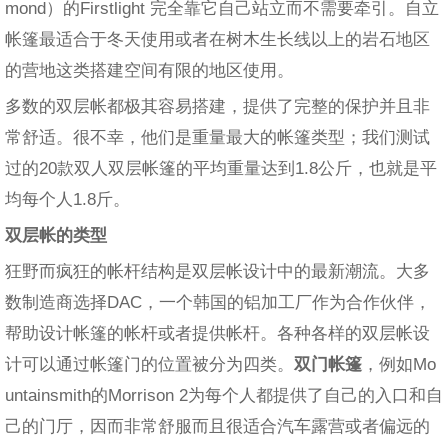
mond）的Firstlight 完全靠它自己站立而不需要牵引。自立
帐篷最适合于冬天使用或者在树木生长线以上的岩石地区
的营地这类搭建空间有限的地区使用。
多数的双层帐都极其容易搭建，提供了完整的保护并且非
常舒适。很不幸，他们是重量最大的帐篷类型；我们测试
过的20款双人双层帐篷的平均重量达到1.8公斤，也就是平
均每个人1.8斤。
双层帐的类型
狂野而疯狂的帐杆结构是双层帐设计中的最新潮流。大多
数制造商选择DAC，一个韩国的铝加工厂作为合作伙伴，
帮助设计帐篷的帐杆或者提供帐杆。各种各样的双层帐设
计可以通过帐篷门的位置被分为四类。
双门帐篷
，例如Mo
untainsmith的Morrison 2为每个人都提供了自己的入口和自
己的门厅，因而非常舒服而且很适合汽车露营或者偏远的