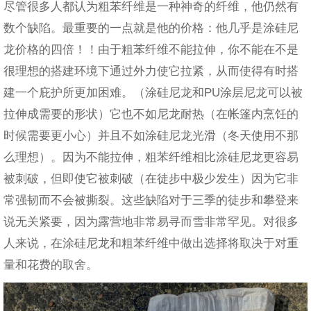
尽管很多人都认为粗苯纤维是一种神奇的纤维，他仍然有
数个缺陷。最重要的一点就是他的价格：他几乎是涂硅尼
龙价格的四倍！！由于粗苯纤维不能拉伸，你不能在不是
很理想的搭建环境下通过外力使它拉紧，从而使得有时搭
建一个庇护所更加困难。（涂硅尼龙和PU涂层尼龙可以被
拉伸成需要的形状）它也不如尼龙耐热（在帐篷内烹饪的
时候需要更小心）并且不如涂硅尼龙光滑（冬天使用不那
么理想）。因为不能拉伸，粗苯纤维相比涂硅尼龙更容易
被刺破，但即使它被刺破（在徒步中极少发生）因为它非
常强韧而不会被撕裂。这些缺陷对于三季的徒步和攀登来
说无关紧要，因为露营地非常易寻而雪非常罕见。对很多
人来说，在涂硅尼龙和粗苯纤维中做出选择将取决于对重
量和花费的取舍。