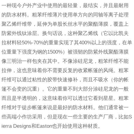
一种现今户外产业中使用的最轻量，最结实，并且最耐用
的防水材料。粗苯纤维薄片使用单方向的同轴等离子处理
聚乙烯纤维带，延伸为单股长丝水平的聚酯薄膜，覆盖上
防紫外线钛涂层。换句话说，这种聚乙烯线（它以比凯夫
拉材料轻50%-70%的重量实现了其400%以上的强度，在单
位重量下强度为钢的1500%）被强韧的防紫外线聚酯薄膜
像三明治一样包夹在其中。不像涂硅尼龙，粗笨纤维不能
拉伸，这也意味着你不需要反复的收紧帐篷的风绳。粗苯
纤维可以通过粘性的胶带快速修补，而且不吸水（你的帐
篷不会变的沉重）。它的重量不到大部分涂硅尼龙的一般
而且是半透明的，这意味着你可以透过它看到星星。粗苯
纤维对于徒步帐篷来说是最好的防水材料。他们通常被一
些高端小作坊采用，但是现在一些主要的生产厂商，比如S
ierra Designs和Easton也开始使用这种材质。