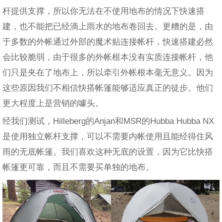
杆提供支撑，所以你无法在不使用地布的情况下快速搭
建，也不能把已经滴上雨水的地布卷回去。更糟的是，由
于多数的外帐通过外部的魔术贴连接帐杆，快速搭建必然
会比较脆弱，由于很多的外帐根本没有实质连接帐杆，他
们只是夹在了地布上，所以牵引外帐根本毫无意义。因为
这些原因我们不相信快搭帐篷能够适应真正的徒步。他们
更大程度上是营销的噱头。
经我们测试，Hilleberg的Anjan和MSR的Hubba Hubba NX
是使用独立帐杆支撑，可以不需要内帐使用且能经得住风
雨的无底帐篷。我们喜欢这种无底的设置，因为它比快搭
帐篷更可靠，而且不需要买单独的地布。