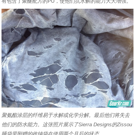
有包含了聚醚配方的PU，使他们抗水解的能力大大增强。
聚氨酯涂层的纤维易于水解或化学分解。最后他们将失去
他们的防水能力。这张照片展示了Sierra Designs的Zissou
睡袋里附赠的收纳袋在使用两个月后的状态。