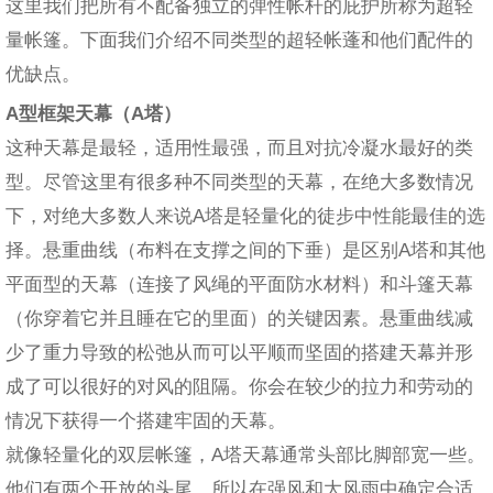
这里我们把所有不配备独立的弹性帐杆的庇护所称为超轻
量帐篷。下面我们介绍不同类型的超轻帐蓬和他们配件的
优缺点。
A型框架天幕（A塔）
这种天幕是最轻，适用性最强，而且对抗冷凝水最好的类
型。尽管这里有很多种不同类型的天幕，在绝大多数情况
下，对绝大多数人来说A塔是轻量化的徒步中性能最佳的选
择。悬重曲线（布料在支撑之间的下垂）是区别A塔和其他
平面型的天幕（连接了风绳的平面防水材料）和斗篷天幕
（你穿着它并且睡在它的里面）的关键因素。悬重曲线减
少了重力导致的松弛从而可以平顺而坚固的搭建天幕并形
成了可以很好的对风的阻隔。你会在较少的拉力和劳动的
情况下获得一个搭建牢固的天幕。
就像轻量化的双层帐篷，A塔天幕通常头部比脚部宽一些。
他们有两个开放的头尾，所以在强风和大风雨中确定合适