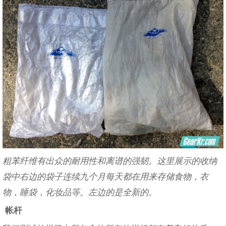
粗苯纤维有出众的耐用性和离谱的强韧。这里展示的收纳
袋中右边的袋子连续九个月每天都在用来存储食物，衣
物，睡袋，化妆品等。左边的是全新的。
帐杆