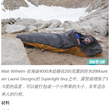
Matt Wilhelm 在海拔4000米处睡在200克重的拒水的Mount
ain Laurel Designs的 Superlight bivy之中。露营袋增加了3
-5度的温度，可以被打包成一个小苹果的大小，非常适合
单人的行程。
材料