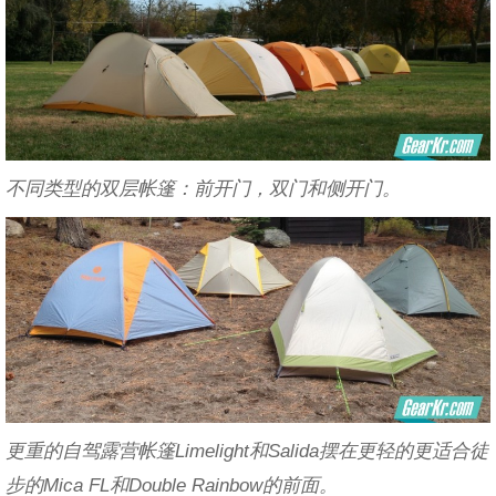
不同类型的双层帐篷：前开门，双门和侧开门。
更重的自驾露营帐篷Limelight和Salida摆在更轻的更适合徒
步的Mica FL和Double Rainbow的前面。