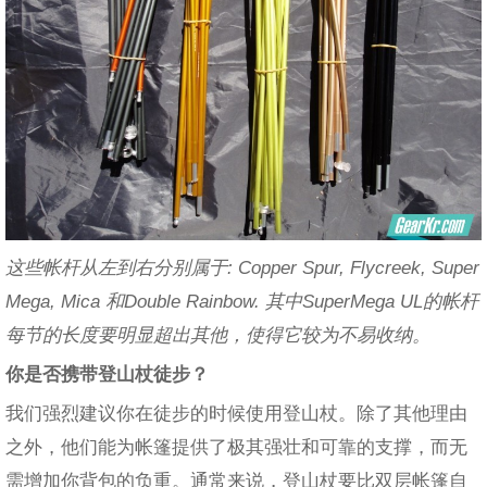
这些帐杆从左到右分别属于: Copper Spur, Flycreek, Super
Mega, Mica 和Double Rainbow. 其中SuperMega UL的帐杆
每节的长度要明显超出其他，使得它较为不易收纳。
你是否携带登山杖徒步？
我们强烈建议你在徒步的时候使用登山杖。除了其他理由
之外，他们能为帐篷提供了极其强壮和可靠的支撑，而无
需增加你背包的负重。通常来说，登山杖要比双层帐篷自