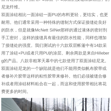
尼龙纤维。
双面涂硅相比一面涂硅一面PU的布料更轻，更结实，也更
耐用。他们通常采用一种特殊的缝制方式保证接缝处良好
的防水，但是就像McNett SilNet那样的通过液体的密封剂
手工密封，这样的接缝具有最佳的防水性能，同样也增加
了接缝处的强度。我们测试的十六款双层帐篷中有14款采
用了涂硅+PU或者只用PU的涂层。剩余两款是来自Hilleber
g的产品。八款非粗苯天幕中的七款使用了双面涂硅尼龙。
双面涂硅尼龙的一个缺陷就是他们不能用类似帆布胶带或
者修补片胶带这样的粘性胶带来修补。他们必须被缝合修
补或者用涂硅材料粘合在一起，而这和使用胶带相比将花
费更多的时间。