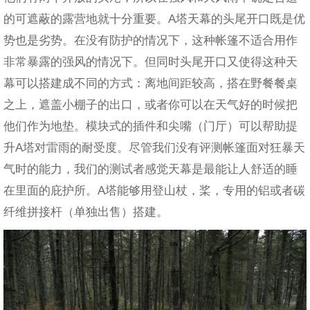
的可遮蔽的露营地就十分重要。A塔天幕的头尾开口既是优
势也是劣势。在没有防护的情况下，这种帐篷不适合用作
非常暴露的强风的情况下。但同时头尾开口又使得这种天
幕可以搭建成不同的方式：离地间距较高，搭在野餐餐桌
之上，遮盖小棚子的出口，或者你可以在天气好的时候把
他们作为地垫。模块式的插件和尖嘴（门厅）可以帮助提
升A塔对雷雨的耐受度。尽管我们没有评测帐篷面对狂暴天
气时的能力，我们的测试者感觉天幕是最能让人舒适的睡
在里面的庇护所。A塔能够用登山杖，桨，专用的铝或者碳
纤维拼接杆（单独出售）搭建。