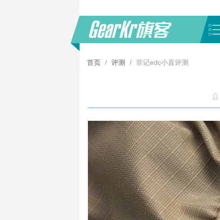
首页
/
评测
/
菲记edc小直评测