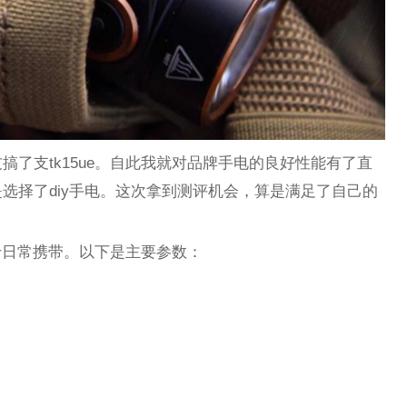
了支tk15ue。自此我就对品牌手电的良好性能有了直
选择了diy手电。这次拿到测评机会，算是满足了自己的
用于日常携带。以下是主要参数：