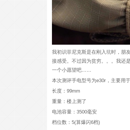
我初识菲尼克斯是在刚入坑时，朋友搞
接感受。不过因为贫穷。。。我还是
一个小愿望吧……
本次测评手电型号为e30r，主要
长度：99mm
重量：楼上测了
电池容量：3500毫安
档位数：5(算爆闪6档)