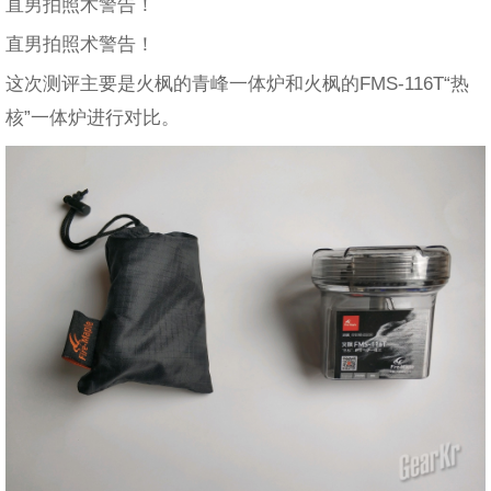
直男拍照术警告！
直男拍照术警告！
这次测评主要是火枫的青峰一体炉和火枫的FMS-116T“热
核”一体炉进行对比。