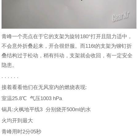
青峰一个亮点在于它的支架为旋转180°打开且阻力适中，
不会意外折叠起来，开合很舒服。而116t的支架为铆钉折
叠结构过于松动，稍有抖动，支架就会收回，有一定安全
隐患。
. . . . . .
接着看看他们在无风室内的燃烧表现:
室温25.8℃ 气压1003 hPa
锅具:火枫地平线3 分别烧开500ml的水
火均开到最大
青峰用时2分05秒