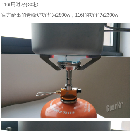
116t用时2分30秒
官方给出的青峰炉功率为2800w，116t的功率为2300w