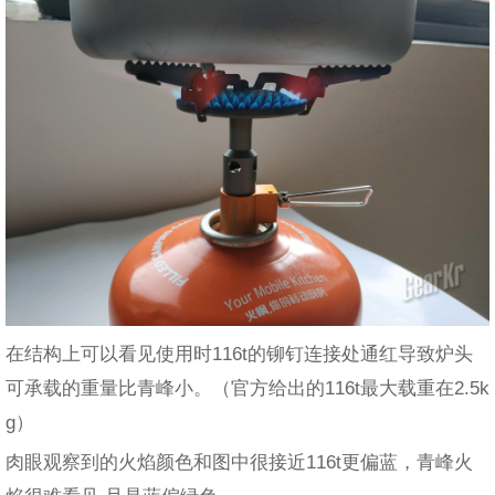
在结构上可以看见使用时116t的铆钉连接处通红导致炉头
可承载的重量比青峰小。（官方给出的116t最大载重在2.5k
g）
肉眼观察到的火焰颜色和图中很接近116t更偏蓝，青峰火