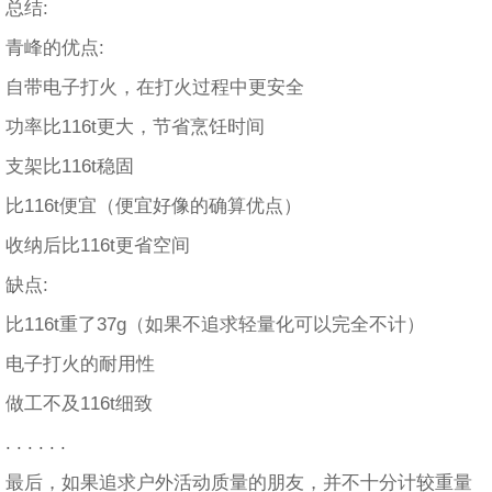
总结:
青峰的优点:
自带电子打火，在打火过程中更安全
功率比116t更大，节省烹饪时间
支架比116t稳固
比116t便宜（便宜好像的确算优点）
收纳后比116t更省空间
缺点:
比116t重了37g（如果不追求轻量化可以完全不计）
电子打火的耐用性
做工不及116t细致
. . . . . .
最后，如果追求户外活动质量的朋友，并不十分计较重量