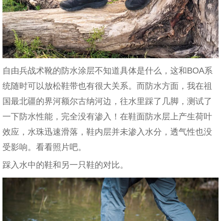
自由兵战术靴的防水涂层不知道具体是什么，这和BOA系
统随时可以放松鞋带也有很大关系。而防水方面，我在祖
国最北疆的界河额尔古纳河边，往水里踩了几脚，测试了
一下防水性能，完全没有渗入！在鞋面防水层上产生荷叶
效应，水珠迅速滑落，鞋内层并未渗入水分，透气性也没
受影响。看看照片吧。
踩入水中的鞋和另一只鞋的对比。