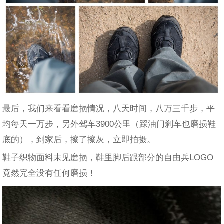
最后，我们来看看磨损情况，八天时间，八万三千步，平
均每天一万步，另外驾车3900公里（踩油门刹车也磨损鞋
底的），到家后，擦了擦灰，立即拍摄。
鞋子织物面料未见磨损，鞋里脚后跟部分的自由兵LOGO
竟然完全没有任何磨损！