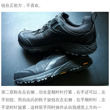
钮在正前方，不喜欢。
第二双鞋在左右侧，但全是顺时针拧紧，右手还可以，左
手别扭。而自由兵的鞋子旋钮在左右侧，右手顺时针，左
手逆时针旋紧，这样双手同时操作从自我感觉上方向一