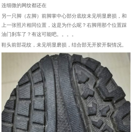
连细微的网纹都还在
另一只脚（左脚）前脚掌中心部分底纹未见明显磨损，和
上一张照片相同位置，这是为什么呢？右脚用那个位置踩
油门刹车了？有这可能吧。。。。
鞋头前部花纹，未见明显磨损，结合部无开胶开裂情况。