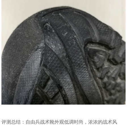
评测总结：自由兵战术靴外观低调时尚，浓浓的战术风