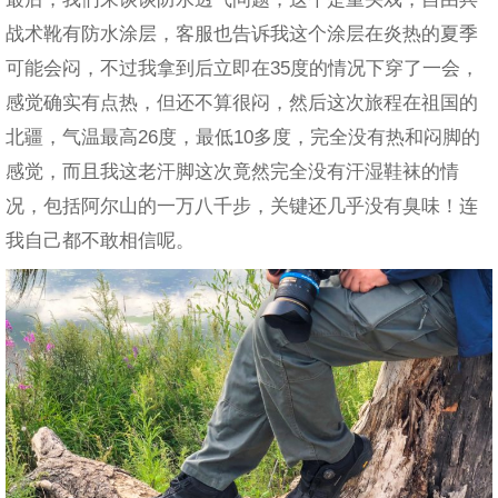
战术靴有防水涂层，客服也告诉我这个涂层在炎热的夏季
可能会闷，不过我拿到后立即在35度的情况下穿了一会，
感觉确实有点热，但还不算很闷，然后这次旅程在祖国的
北疆，气温最高26度，最低10多度，完全没有热和闷脚的
感觉，而且我这老汗脚这次竟然完全没有汗湿鞋袜的情
况，包括阿尔山的一万八千步，关键还几乎没有臭味！连
我自己都不敢相信呢。