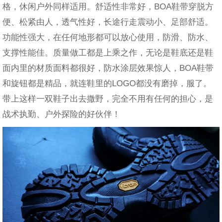
格，休闲户外同样适用。舒适性非常好，BOA鞋带穿脱方
便、松紧由人，透气性好，长途行走震动小、足部舒适。
功能性强大，在任何地形都可以放心使用，防滑、防水、
支撑性能佳。质量做工都是上乘之作，无论是鞋底还是鞋
面内里的材质面料都很好，防水涂层效果惊人，BOA鞋带
和旋钮都是精品，就连鞋里的LOGO都没有磨掉，服了。
带上这样一双鞋子出去撒野，完全不用有任何的担心，是
战术执勤、户外探险的好伙伴！