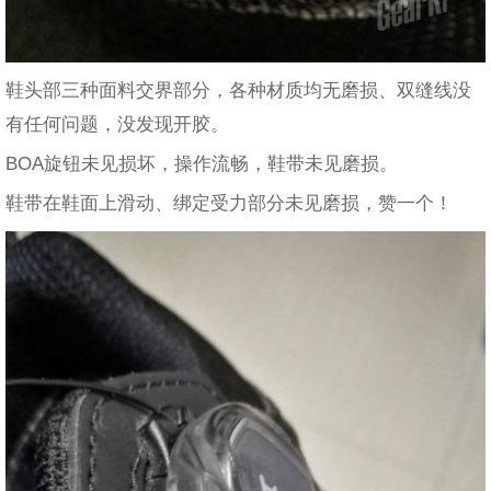
鞋头部三种面料交界部分，各种材质均无磨损、双缝线没
有任何问题，没发现开胶。
BOA旋钮未见损坏，操作流畅，鞋带未见磨损。
鞋带在鞋面上滑动、绑定受力部分未见磨损，赞一个！