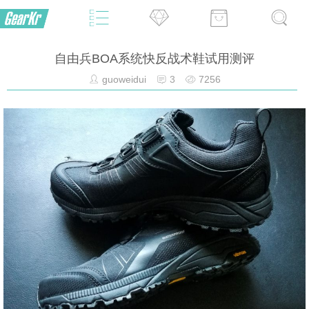
自由兵BOA系统快反战术鞋试用测评
guoweidui
3
7256