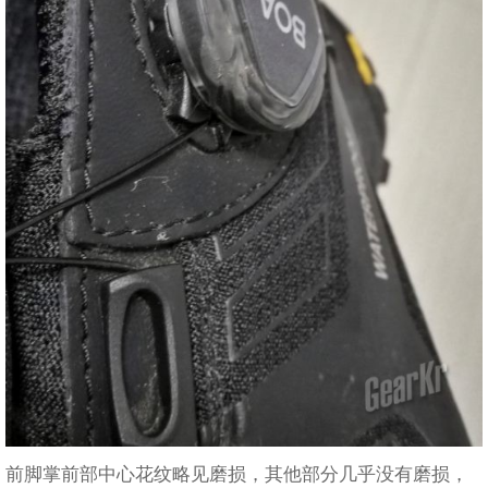
前脚掌前部中心花纹略见磨损，其他部分几乎没有磨损，