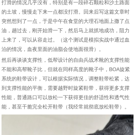
打滑的情况几乎没有，特别是有一段碎石颗粒和沙土路面
的土坡，慢慢走下来一点都没打滑。回来后写这篇文章时
突然想到了一点，于是中午在食堂的大理石地面上撒了点
油，趟过去，刚开始滑一下，然后马上就抓地成功，阻力
上来了，可以从容走过。（这个测试是模拟实战中通过血
泊的情况，血夜里面的油脂会使地面很滑）。
然后再谈谈支撑性，低帮设计的自由兵战术靴的支撑性能
不能和高帮靴子比，但就在同样高度的靴子中，BOA旋紧
系统的鞋带设计，可以根据实际情况，调整鞋带松紧，达
到支撑性能的平衡，需要越野时旋紧鞋带，获得更多支撑
性能，普通路口可以放松一下获得更佳的舒适性和透气性
能，甚至干脆完全松开鞋带（我经常就彻底放松鞋带）。