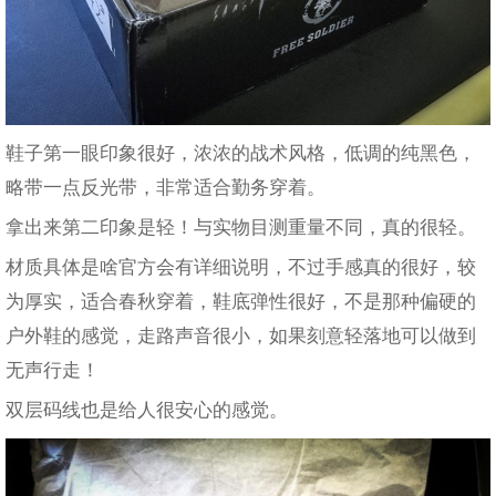
鞋子第一眼印象很好，浓浓的战术风格，低调的纯黑色，
略带一点反光带，非常适合勤务穿着。
拿出来第二印象是轻！与实物目测重量不同，真的很轻。
材质具体是啥官方会有详细说明，不过手感真的很好，较
为厚实，适合春秋穿着，鞋底弹性很好，不是那种偏硬的
户外鞋的感觉，走路声音很小，如果刻意轻落地可以做到
无声行走！
双层码线也是给人很安心的感觉。