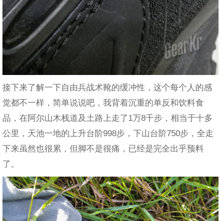
接下来了解一下自由兵战术靴的缓冲性，这个每个人的感
觉都不一样，简单说说吧，我背着沉重的单反和饮料食
品，在阿尔山木栈道及土路上走了1万8千步，相当于十多
公里，天池一地的上升台阶998步，下山台阶750步，全走
下来虽然也很累，但脚不是很痛，已经是完全出乎预料
了。