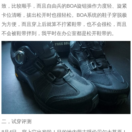
致，比较顺手，而且自由兵的BOA旋钮操作力度轻、旋紧
卡位清晰，拔出松开时也很轻松。BOA系统的鞋子穿脱极
为方便，而且穿上后就算不拧紧鞋带，也不会很松，而且
不会被鞋带拌到，我平时在办公室都是松开鞋带的。
二，试穿评测
8月4日，穿上它出发啦！目的地内蒙古呼伦贝尔大草原！