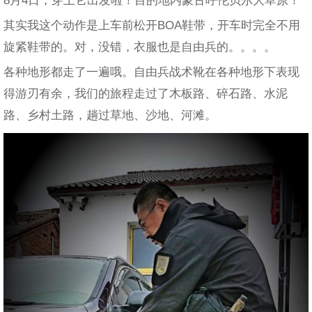
其实我这个动作是上车前松开BOA鞋带，开车时完全不用
旋紧鞋带的。对，没错，衣服也是自由兵的。。。。
各种地形都走了一遍哦。自由兵战术靴在各种地形下表现
得游刃有余，我们的旅程走过了木板路、碎石路、水泥
路、乡村土路，趟过草地、沙地、河滩。