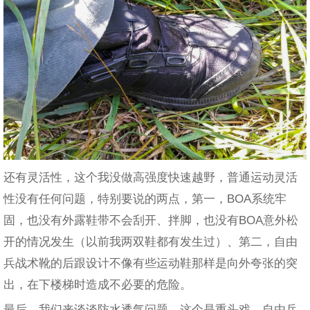
还有灵活性，这个我没做高强度快速越野，普通运动灵活
性没有任何问题，特别要说的两点，第一，BOA系统牢
固，也没有外露鞋带不会刮开、拌脚，也没有BOA意外松
开的情况发生（以前我两双鞋都有发生过）、第二，自由
兵战术靴的后跟设计不像有些运动鞋那样是向外夸张的突
出，在下楼梯时造成不必要的危险。
最后，我们来谈谈防水透气问题，这个是重头戏，自由兵