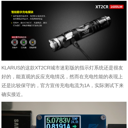
KLARUS的这款XT2CR城市迷彩版的指示灯系统还是很友
好的，能直观的反应充电情况，然而在充电性能的表现上
还是比较保守的，官方宣传充电电流为1A，实际测试下来
确实接近。