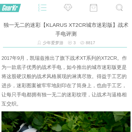
独一无二的迷彩【KLARUS XT2CR城市迷彩版】战术
手电评测
少年爱梦游
3
8817
2017年9月，凯瑞兹推出了旗下战术XT系列的XT2CR。作
为一款底子优秀的战术手电，如今推出的城市迷彩版更是
将这股硬汉般的战术风格展现的淋漓尽致。得益于工艺的
进步，迷彩图案被牢牢地刻印在了筒身上，也由于工艺，
让每只手电都拥有独一无二的迷彩纹理，让战术与逼格相
互交织。