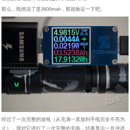
那么，既然说了是3600mah，那就验证一下吧。
经过了一次完整的放电（从充满一直放到手电完全不亮为
止），我对它进行了一次完整的充电，结果显示一共冲进