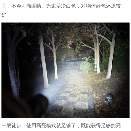
宜，不会刺痛眼睛。光束呈冷白色，对物体颜色还原较
好。
一般徒步，使用高亮模式就足够了，既能获得足够的亮