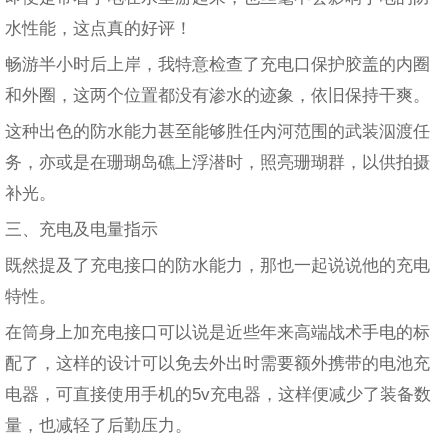
水性能，这点真的好评！
畅游半小时后上岸，我特意检查了充电口保护胶盖的内圈
和外圈，这两个位置都没有渗水的迹象，依旧保持干爽。
这种出色的防水能力甚至能够胜任内河范围的武装泅渡任
务，亦或是在珊瑚岛礁上浮潜时，照亮珊瑚群，以供拍摄
补光。
三、充电及电量指示
既然提及了充电接口的防水能力，那也一起说说他的充电
特性。
在筒身上加充电接口可以说是近些年来高端战术手电的标
配了，这样的设计可以免去外出时需要额外携带的电池充
电器，可直接使用手机的5v充电器，这样便减少了装备数
量，也减轻了后勤压力。