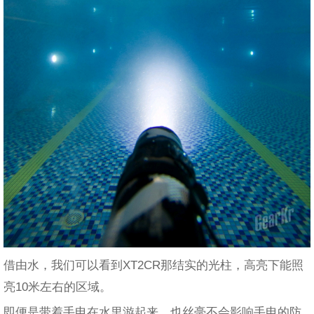
借由水，我们可以看到XT2CR那结实的光柱，高亮下能照
亮10米左右的区域。
即便是带着手电在水里游起来，也丝毫不会影响手电的防