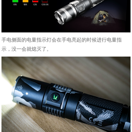
手电侧面的电量指示灯会在手电亮起的时候进行电量指
示，没一会就熄灭了。