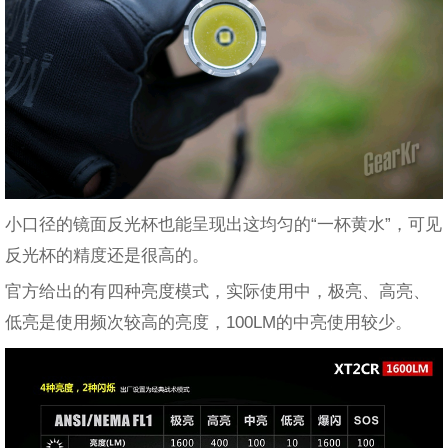
小口径的镜面反光杯也能呈现出这均匀的“一杯黄水”，可见
反光杯的精度还是很高的。
官方给出的有四种亮度模式，实际使用中，极亮、高亮、
低亮是使用频次较高的亮度，100LM的中亮使用较少。