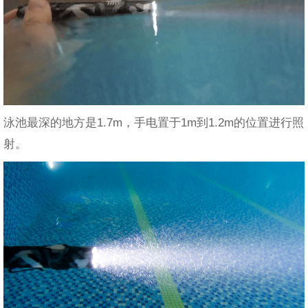
泳池最深的地方是1.7m，手电置于1m到1.2m的位置进行照
射。