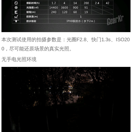
本次测试使用的拍摄参数是：光圈F2.8、快门1.3s、ISO20
0，尽可能还原场景的真实光照。
无手电光照环境