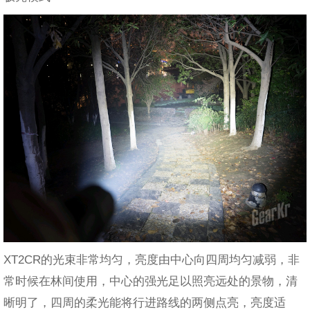
XT2CR的光束非常均匀，亮度由中心向四周均匀减弱，非
常时候在林间使用，中心的强光足以照亮远处的景物，清
晰明了，四周的柔光能将行进路线的两侧点亮，亮度适