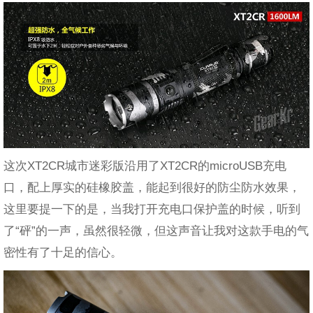
这次XT2CR城市迷彩版沿用了XT2CR的microUSB充电
口，配上厚实的硅橡胶盖，能起到很好的防尘防水效果，
这里要提一下的是，当我打开充电口保护盖的时候，听到
了“砰”的一声，虽然很轻微，但这声音让我对这款手电的气
密性有了十足的信心。