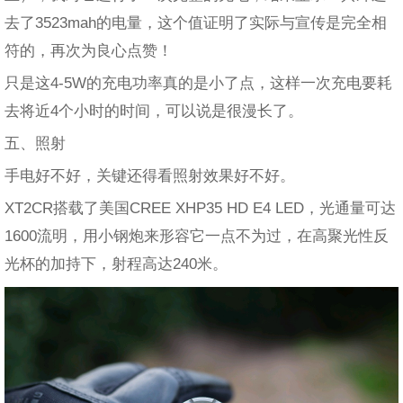
去了3523mah的电量，这个值证明了实际与宣传是完全相
符的，再次为良心点赞！
只是这4-5W的充电功率真的是小了点，这样一次充电要耗
去将近4个小时的时间，可以说是很漫长了。
五、照射
手电好不好，关键还得看照射效果好不好。
XT2CR搭载了美国CREE XHP35 HD E4 LED，光通量可达
1600流明，用小钢炮来形容它一点不为过，在高聚光性反
光杯的加持下，射程高达240米。