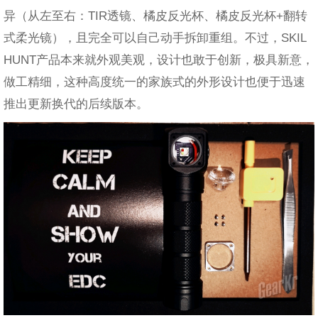
异（从左至右：TIR透镜、橘皮反光杯、橘皮反光杯+翻转
式柔光镜），且完全可以自己动手拆卸重组。不过，SKIL
HUNT产品本来就外观美观，设计也敢于创新，极具新意，
做工精细，这种高度统一的家族式的外形设计也便于迅速
推出更新换代的后续版本。