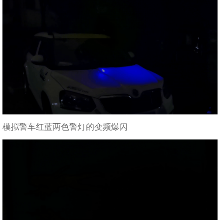
模拟警车红蓝两色警灯的变频爆闪