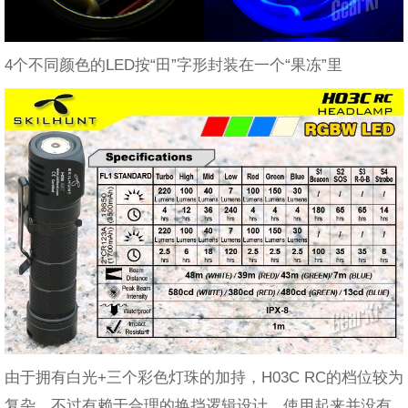
4个不同颜色的LED按“田”字形封装在一个“果冻”里
由于拥有白光+三个彩色灯珠的加持，H03C RC的档位较为
复杂，不过有赖于合理的换挡逻辑设计，使用起来并没有