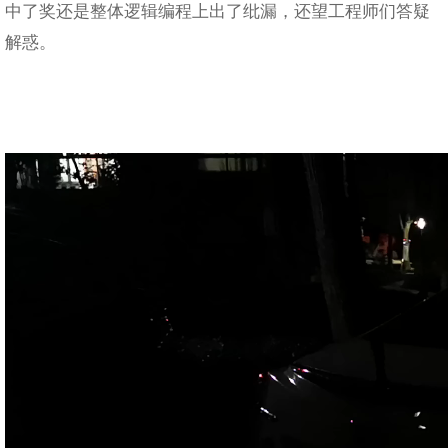
中了奖还是整体逻辑编程上出了纰漏，还望工程师们答疑
解惑。