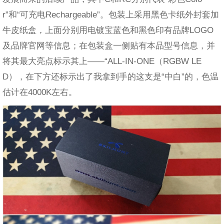
r”和“可充电Rechargeable”。包装上采用黑色卡纸外封套加
牛皮纸盒，上面分别用电镀宝蓝色和黑色印有品牌LOGO
及品牌官网等信息；在包装盒一侧贴有本品型号信息，并
将其最大亮点标示其上——“ALL-IN-ONE（RGBW LE
D），在下方还标示出了我拿到手的这支是“中白”的，色温
估计在4000K左右。