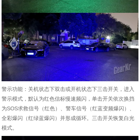
警示功能：关机状态下双击或开机状态下三击开关，进入
警示模式，默认为红色信标慢速频闪，单击开关依次换挡
为SOS求救信号（红色）、警车信号（红蓝变频爆闪）、
全彩爆闪（红绿蓝爆闪）并形成循环。三击开关恢复白光
模式。