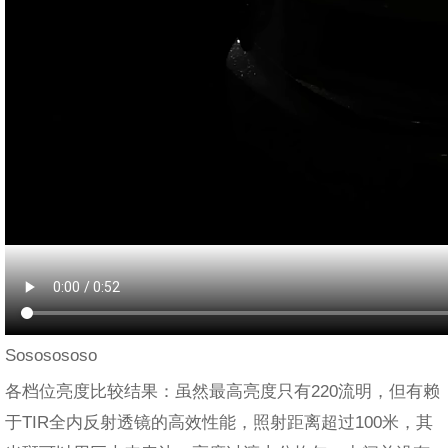
Sososososo
各档位亮度比较结果：虽然最高亮度只有220流明，但有赖
于TIR全内反射透镜的高效性能，照射距离超过100米，其