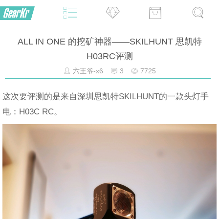
ALL IN ONE 的挖矿神器——SKILHUNT 思凯特
H03RC评测
六王爷-x6
3
7725
这次要评测的是来自深圳思凯特SKILHUNT的一款头灯手
电：H03C RC。