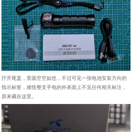
拧开尾盖，里面空空如也，不过可见一张电池安装方向的
指示标签，难怪整支手电的外表面上不见任何相关标注，
原来藏在这里。