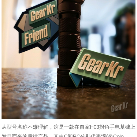
从型号名称不难理解，这是一款在自家H03拐角手电基础上
发展而来的后续产品，其中C和RC分别代表“彩色Colo