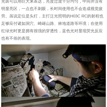
光斑可以用巨大来表达，亮度过渡十分均匀，中间并没有
明显亮区，一点也不刺眼，长时间使用也不会造成视觉疲
劳。虽说定位是头灯，主打泛光照明的H03C RC的射程也
足够应付诸如洞穴、崎岖山路、林地道路等环境；在使用
红绿光时更是拥有很强的穿透性，蓝色光对显现荧光反应
也有不俗的表现。