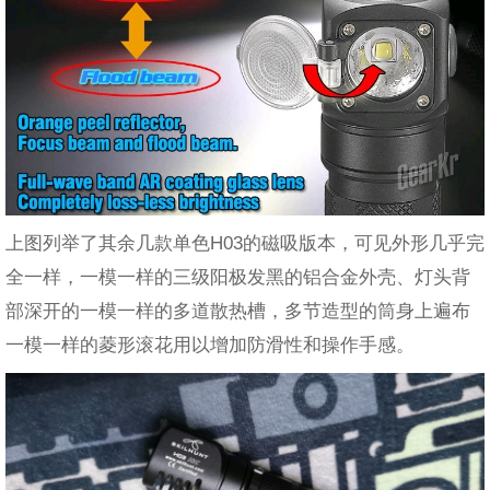
上图列举了其余几款单色H03的磁吸版本，可见外形几乎完
全一样，一模一样的三级阳极发黑的铝合金外壳、灯头背
部深开的一模一样的多道散热槽，多节造型的筒身上遍布
一模一样的菱形滚花用以增加防滑性和操作手感。