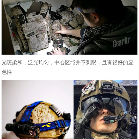
光斑柔和，泛光均匀，中心区域并不刺眼，且有很好的显
色性