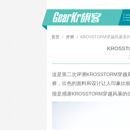
首页
/
评测
/
KROSSTORM穿越风暴系
KROSS
这是第二次评测KROSSTORM穿
裤，出色的面料和设计让人印象比
很是感谢KROSSTORM穿越风暴