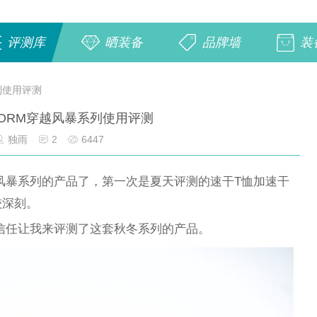
评测库
晒装备
品牌墙
装
列使用评测
TORM穿越风暴系列使用评测
独雨
2
6447
越风暴系列的产品了，第一次是夏天评测的速干T恤加速干
较深刻。
的信任让我来评测了这套秋冬系列的产品。