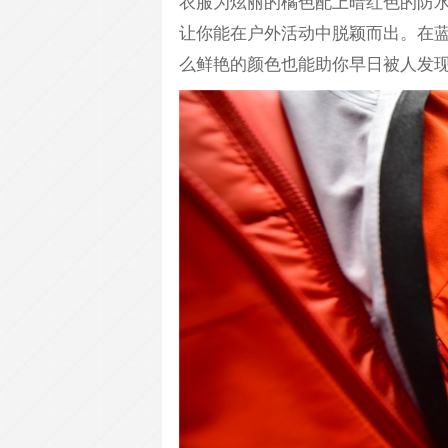
衣服为炫丽的橘色配上暗红色的防水
让你能在户外活动中脱颖而出。在
么鲜艳的颜色也能助你早日被人发