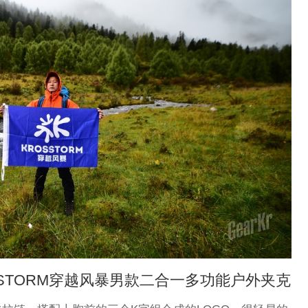
STORM穿越风暴男款二合一多功能户外夹克