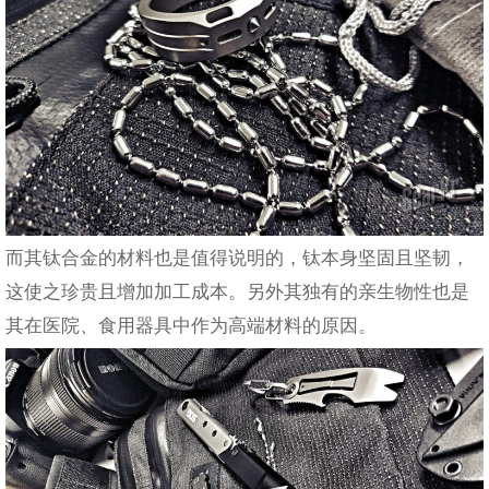
而其钛合金的材料也是值得说明的，钛本身坚固且坚韧，
这使之珍贵且增加加工成本。另外其独有的亲生物性也是
其在医院、食用器具中作为高端材料的原因。