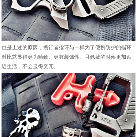
也是上述的原因，携行者指环与一样为了便携防护的指环
对比就显得更为精致、更有装饰性。且佩戴的时候更加贴
近生活，不会显得突兀。