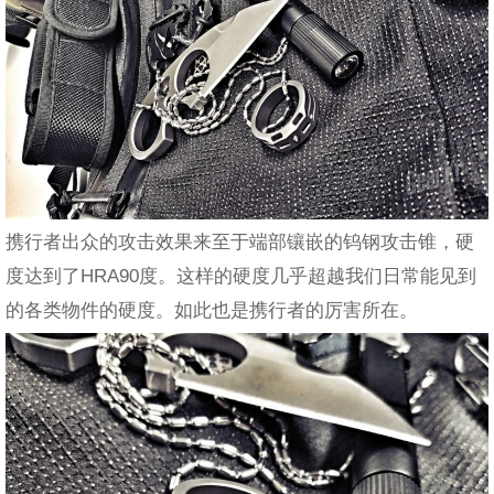
携行者出众的攻击效果来至于端部镶嵌的钨钢攻击锥，硬
度达到了HRA90度。这样的硬度几乎超越我们日常能见到
的各类物件的硬度。如此也是携行者的厉害所在。