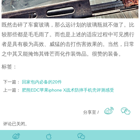
既然击碎了车窗玻璃，那么远计划的玻璃瓶就不做了。比
较那些都是毛毛雨了。而也是上述的适应过程中可见携行
者是具有极为高效、威猛的击打伤害效果的。当然，日常
之中其又能掩饰其锋芒而化作装饰品。很赞的装备。
标签：
下一篇：
回家包内必备的20件
上一篇：
肥熊EDC苹果iphone X战术防摔手机壳评测感受
分享至 /
评论已关闭。