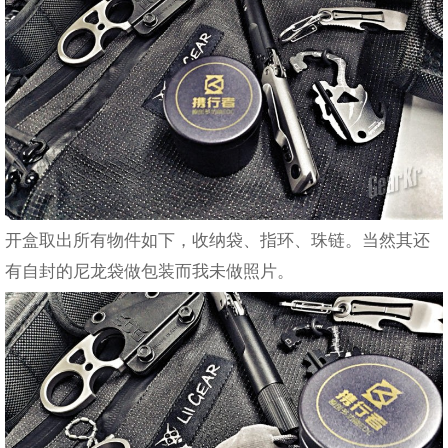
开盒取出所有物件如下，收纳袋、指环、珠链。当然其还
有自封的尼龙袋做包装而我未做照片。