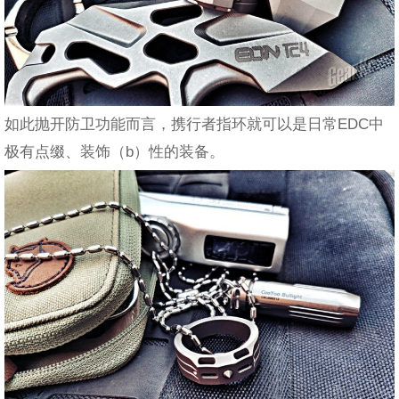
如此抛开防卫功能而言，携行者指环就可以是日常EDC中
极有点缀、装饰（b）性的装备。