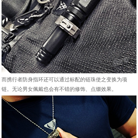
而携行者防身指环还可以通过标配的链珠使之变换为项
链。无论男女佩戴也会有不错的修饰、点缀效果。