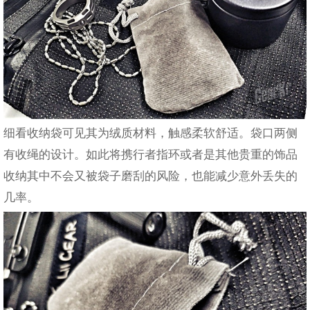
细看收纳袋可见其为绒质材料，触感柔软舒适。袋口两侧
有收绳的设计。如此将携行者指环或者是其他贵重的饰品
收纳其中不会又被袋子磨刮的风险，也能减少意外丢失的
几率。