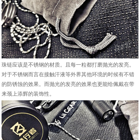
珠链应该是不锈钢的材质。且每一粒都打磨抛光的发亮。
对于不锈钢而言在接触汗液等外界其他环境的时候有不错
的防锈蚀的效果。而抛光的发亮的效果也更能给佩戴在带
来颈上添辉的装饰性。