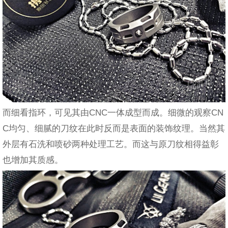
而细看指环，可见其由CNC一体成型而成。细微的观察CN
C均匀、细腻的刀纹在此时反而是表面的装饰纹理。当然其
外层有石洗和喷砂两种处理工艺。而这与原刀纹相得益彰
也增加其质感。