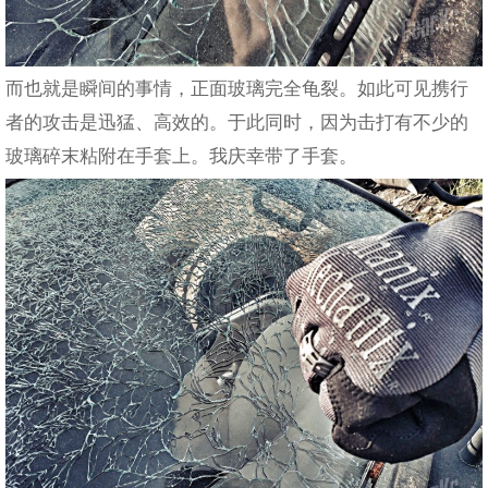
而也就是瞬间的事情，正面玻璃完全龟裂。如此可见携行
者的攻击是迅猛、高效的。于此同时，因为击打有不少的
玻璃碎末粘附在手套上。我庆幸带了手套。