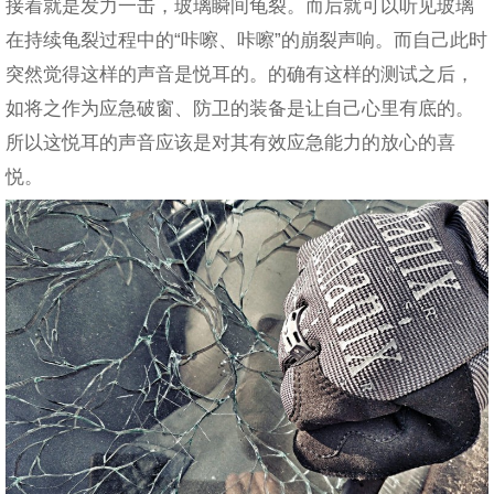
接着就是发力一击，玻璃瞬间龟裂。而后就可以听见玻璃
在持续龟裂过程中的“咔嚓、咔嚓”的崩裂声响。而自己此时
突然觉得这样的声音是悦耳的。的确有这样的测试之后，
如将之作为应急破窗、防卫的装备是让自己心里有底的。
所以这悦耳的声音应该是对其有效应急能力的放心的喜
悦。