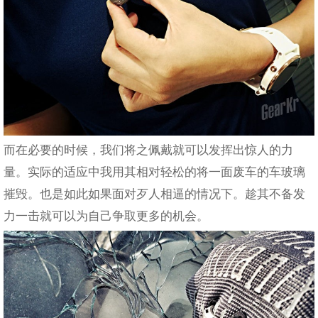
而在必要的时候，我们将之佩戴就可以发挥出惊人的力
量。实际的适应中我用其相对轻松的将一面废车的车玻璃
摧毁。也是如此如果面对歹人相逼的情况下。趁其不备发
力一击就可以为自己争取更多的机会。