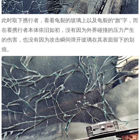
此时取下携行者，看看龟裂的玻璃上以及龟裂的“旗”字，而
在看携行者本体依旧如初，没有因为外界碰撞的压力产生
的伤害，也没有因为攻击瞬间弹开玻璃在其表面留下的划
痕。