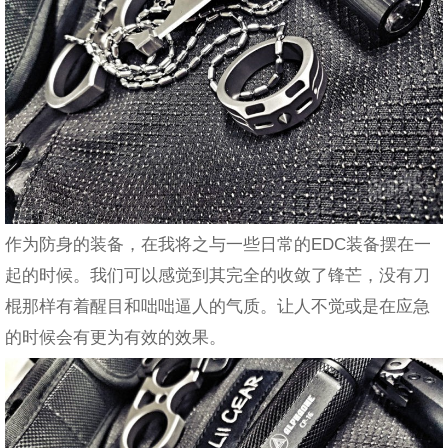
作为防身的装备，在我将之与一些日常的EDC装备摆在一
起的时候。我们可以感觉到其完全的收敛了锋芒，没有刀
棍那样有着醒目和咄咄逼人的气质。让人不觉或是在应急
的时候会有更为有效的效果。