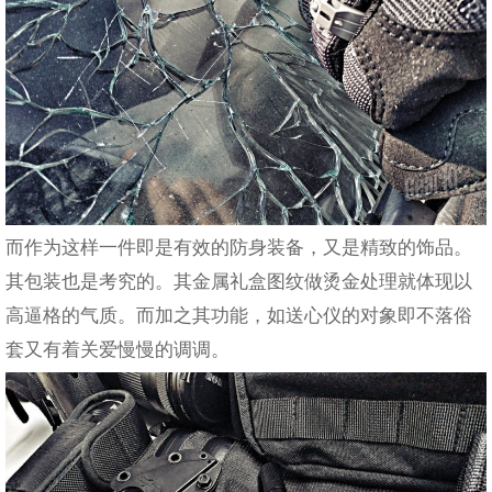
而作为这样一件即是有效的防身装备，又是精致的饰品。
其包装也是考究的。其金属礼盒图纹做烫金处理就体现以
高逼格的气质。而加之其功能，如送心仪的对象即不落俗
套又有着关爱慢慢的调调。