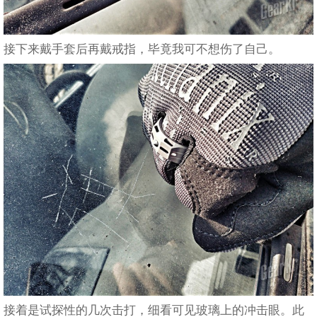
接下来戴手套后再戴戒指，毕竟我可不想伤了自己。
接着是试探性的几次击打，细看可见玻璃上的冲击眼。此