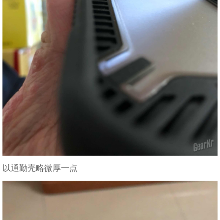
以通勤壳略微厚一点