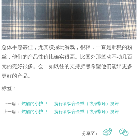
总体手感甚佳，尤其横握玩游戏，很轻，一直是肥熊的粉
丝，他们的产品性价比确实很高。比国外那些动不动几百
元的壳好很多。会一如既往的支持肥熊希望他们能出更多
更好的产品。
标签：
下一篇：
炫酷的小护卫 — 携行者钛合金戒（防身指环）测评
上一篇：
炫酷的小护卫 — 携行者钛合金戒（防身指环）测评
分享至 /