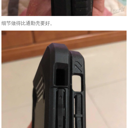
细节做得比通勤壳要好。