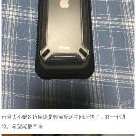
音量大小键这边应该是物流配送中间压伤了，有一个凹
陷。希望能扳回来