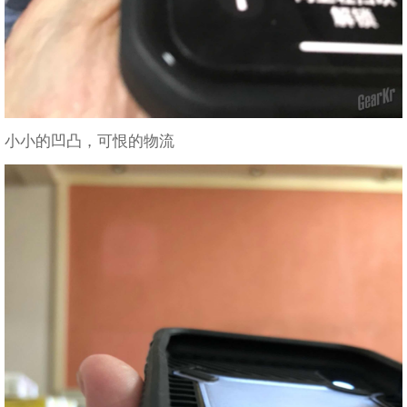
小小的凹凸，可恨的物流