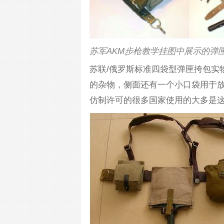
苏军AKM步枪教学挂图中展示的弹
苏联/俄罗斯标准四袋型弹匣挎包实
的杂物，侧面还有一个小口袋用于放
仿制许可的很多国家使用的大多是这