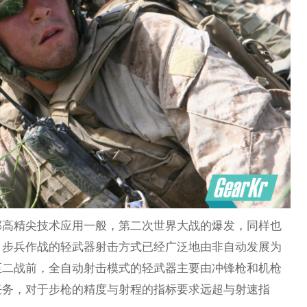
部高精尖技术应用一般，第二次世界大战的爆发，同样也
，步兵作战的轻武器射击方式已经广泛地由非自动发展为
至二战前，全自动射击模式的轻武器主要由冲锋枪和机枪
任务，对于步枪的精度与射程的指标要求远超与射速指