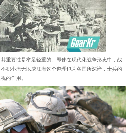
，其重要性是举足轻重的。即使在现代化战争形态中，战
而不积小流无以成江海这个道理也为各国所深谙，士兵的
忽视的作用。