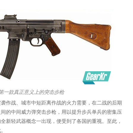
上第一款真正意义上的突击步枪
突袭作战、城市中短距离作战的火力需要，在二战的后期
之间的中间威力弹突击步枪，用以提升步兵单兵的密集压
的全新轻武器概念一出现，便受到了各国的重视。至此，
代。