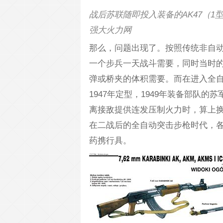
战后苏联随即投入装备的AK47（
强大火力网
那么，问题出现了。按照传统非自动和
一个步兵一天战斗需要，同时当时
弹或桥夹的体积需要。而在进入全
1947年定型，1949年装备部队的
离接敌提供连发压制火力时，算上
在二战后的全自动突击步枪时代，
药携行具。