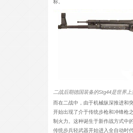
标。
二战后期德国装备的Stg44是世界
而在二战中，由于机械纵深推进和
开始出现了介于传统步枪和冲锋枪
制火力。这种诞生于新作战方式中
传统步兵轻武器开始进入全自动时