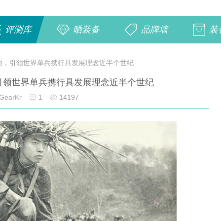
评测库
晒装备
品牌墙
装
西，引领世界单兵携行具发展理念近半个世纪
引领世界单兵携行具发展理念近半个世纪
GearKr
1
14197