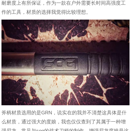
耐磨度上有所保证，作为一款在户外需要长时间高强度工
作的工具，材质的选择我觉得比较理想。
斧柄材质选用的是GRN，说实在的我并不清楚这具体是什
么材质，通过强大的度娘，我也仅仅查到了其属于一种增
强尼龙，常见与sog的战术刀柄的制作。增强尼龙度娘是这