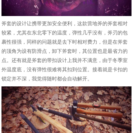
斧套的设计让携带更加安全便利，这款营地斧的斧套相对
较紧，尤其在东北零下的温度，弹性几乎没有，斧刃的包
裹性很强，同样的问题就是去下时相对费力，但是在斧套
的顶角为设有防滑点，卸下斧套时，其位置也是最省力的
点。还有就是斧套的带扣设计上我并不满意，由于冬季室
外温度底，没有弹性很难将其扣到位置。接着就是卡扣的
锁定并不深，我觉得随时都会自动解开。