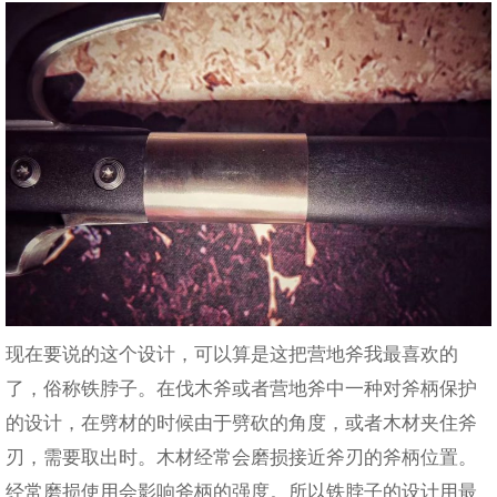
现在要说的这个设计，可以算是这把营地斧我最喜欢的
了，俗称铁脖子。在伐木斧或者营地斧中一种对斧柄保护
的设计，在劈材的时候由于劈砍的角度，或者木材夹住斧
刃，需要取出时。木材经常会磨损接近斧刃的斧柄位置。
经常磨损使用会影响斧柄的强度。所以铁脖子的设计用最