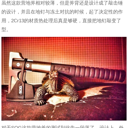
虽然这款营地斧相对较薄，但是斧背还是设计成了敲击锤
的设计，并且在地钉与冻土对抗的时候，起了决定性的作
用，2Cr13的材质热处理后真是够硬，直接把地钉敲变了
型。
对于SOG这款营地斧的测试到此告一段落了。设计上，外