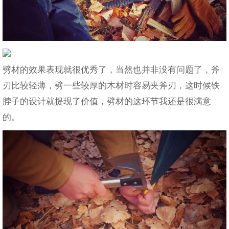
劈材的效果表现就很优秀了，当然也并非没有问题了，斧
刃比较轻薄，劈一些较厚的木材时容易夹斧刃，这时候铁
脖子的设计就提现了价值，劈材的这环节我还是很满意
的。