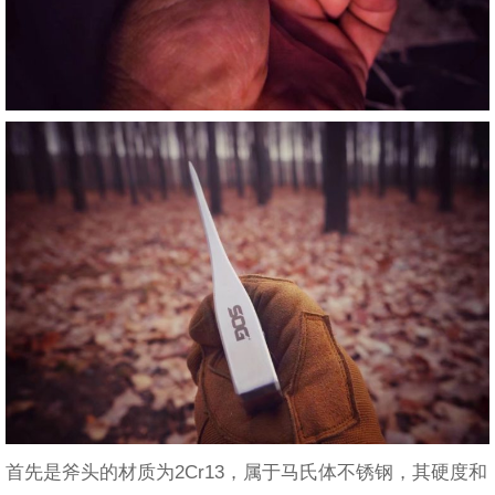
首先是斧头的材质为2Cr13，属于马氏体不锈钢，其硬度和