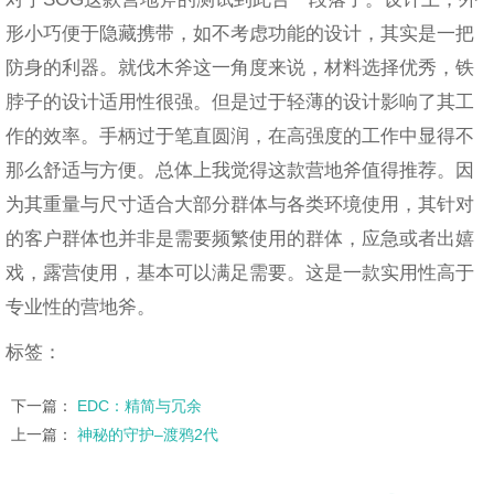
形小巧便于隐藏携带，如不考虑功能的设计，其实是一把
防身的利器。就伐木斧这一角度来说，材料选择优秀，铁
脖子的设计适用性很强。但是过于轻薄的设计影响了其工
作的效率。手柄过于笔直圆润，在高强度的工作中显得不
那么舒适与方便。总体上我觉得这款营地斧值得推荐。因
为其重量与尺寸适合大部分群体与各类环境使用，其针对
的客户群体也并非是需要频繁使用的群体，应急或者出嬉
戏，露营使用，基本可以满足需要。这是一款实用性高于
专业性的营地斧。
标签：
下一篇：
EDC：精简与冗余
上一篇：
神秘的守护–渡鸦2代