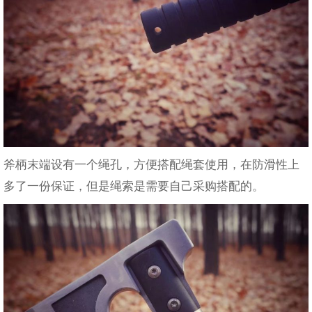
斧柄末端设有一个绳孔，方便搭配绳套使用，在防滑性上
多了一份保证，但是绳索是需要自己采购搭配的。