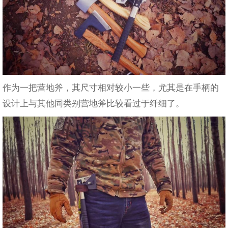
作为一把营地斧，其尺寸相对较小一些，尤其是在手柄的
设计上与其他同类别营地斧比较看过于纤细了。