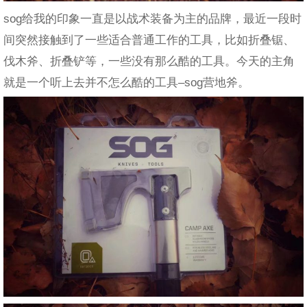
sog给我的印象一直是以战术装备为主的品牌，最近一段时
间突然接触到了一些适合普通工作的工具，比如折叠锯、
伐木斧、折叠铲等，一些没有那么酷的工具。今天的主角
就是一个听上去并不怎么酷的工具–sog营地斧。