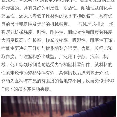
样形容的。具有良好的耐磨性、耐热性、耐油性及耐化学
药品性，还大大降低了原材料的吸水率和收缩率，具有优
良的尺寸稳定性及优异的机械强度。 与纯尼龙相比，增
强尼龙机械强度、刚性、耐热性、耐蠕变性和耐疲劳强度
大幅度提高，伸长率、模塑收缩率、吸湿性、耐磨性下降 .
性能主要决定于纤维与树脂的黏合强度、含量、长径比和
取向度。可注塑和挤出成型。广泛用于宇航、汽车、机
械、化工等领域制造耐热受力结构塑料零部件。就材料的
性质来说作为斧柄绰绰有余，具体情款后没测试会介绍。
斧柄为直柄与常见的有弧度的营地斧不同，反而类似于SO
G旗下的战术斧斧柄类似。