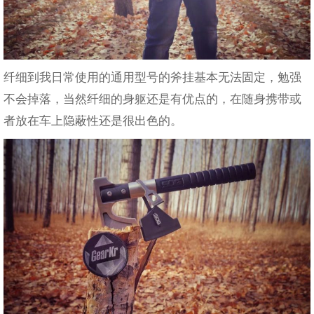
纤细到我日常使用的通用型号的斧挂基本无法固定，勉强
不会掉落，当然纤细的身躯还是有优点的，在随身携带或
者放在车上隐蔽性还是很出色的。