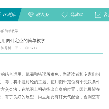
评测库
晒装备
品牌墙
装
位的简单教学
利用图针定位的简单教学
陈秀树
2
8717
者的结合运用。疏漏和错误所难免，尚请读者和专家们指
关…等，将不是讨论的主题。使用图针定位有个先决条件
后方交会法，在地图上明确指出自身的位置，因此展望在
素，有了良好的展望，尚且须要有好天气配合，否则空有