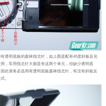
有透明底板的森林指北针，如上图是配有45度斜板反光
使用，军用指北针大都是有这两个单元，但缺少透明底
，因此请务必选用有透明底板森林指北针，有没有斜板反
款式。