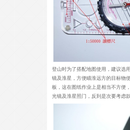
登山时为了搭配地图使用，建议选用
镜及淮星，方便瞄淮远方的目标物
板，这在图纸作业上是相当不方便
光镜及淮星照门，反到是次要考虑