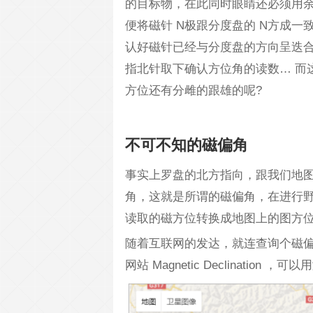
的目标物，在此同时眼睛还必须用余
便将磁针 N极跟分度盘的 N方成
认好磁针已经与分度盘的方向呈迭
指北针取下确认方位角的读数… 而
方位还有分雌的跟雄的呢?
不可不知的磁偏角
事实上罗盘的北方指向，跟我们地
角，这就是所谓的磁偏角，在进行
读取的磁方位转换成地图上的图方
随着互联网的发达，就连查询个磁
网站 Magnetic Declinati