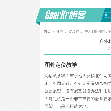
首页
/
种类
/
徒步控
/
户外利用图针定
户外
图针定位教学
此篇教学将着重于地图及指北针两
正。有图无针、有针无图及GPS相
就是展望，没有展望就没办法利用
图针定位是一个非常重要的必备要
展望，仍是无用武之地。