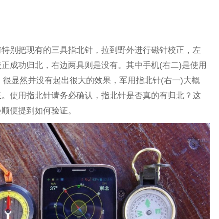
前特别把现有的三具指北针，拉到野外进行磁针校正，左
正成功归北，右边两具则是没有。其中手机(右二)是使用
校正，很显然并没有起出很大的效果，军用指北针(右一)大概
正。使用指北针请务必确认，指北针是否真的有归北？这
会顺便提到如何验证。