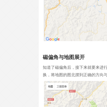
磁偏角与地图展开
知道了磁偏角后，接下来就要来进
换，将地图的图北摆到正确的方向