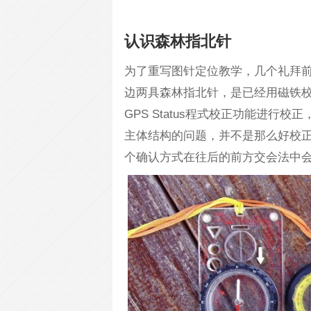
认识森林指北针
为了重写图针定位教学，几个礼拜
边两具森林指北针，是已经用磁铁校
GPS Status程式校正功能进行
主体结构的问题，并不是那么好校
个确认方式在往后的前方交会法中