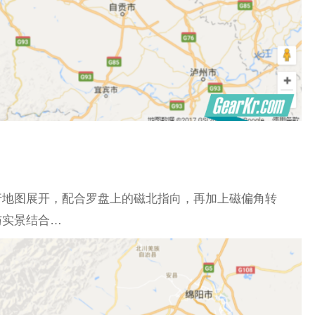
行地图展开，配合罗盘上的磁北指向，再加上磁偏角转
与实景结合…