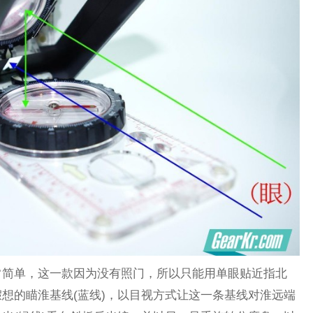
常简单，这一款因为没有照门，所以只能用单眼贴近指北
想的瞄淮基线(蓝线)，以目视方式让这一条基线对淮远端