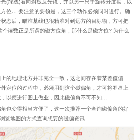
光(绿线)看向斜板反光镜，并以另一只手旋转分度盘，以
一致方位… 要注意的要领是，这三个动作必须同时进行。确
合状态后，瞄淮基线也很精淮对到远方的目标物，方可把
这个读数正是所谓的磁方位角，那什么是磁方位? 为什么
图上的地理北方并非完全一致，这之间存在着某差值偏
野外定位的过程中，必须用到这个磁偏角，才可将罗盘上
位，以便进行图上做业，因此磁偏角不可不知…
偏角也变得相当方便了，这一次推荐一个查询磁偏角的好
on ，可以用浏览地图的方式查询想要的磁偏资讯…