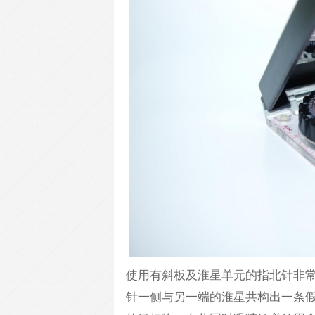
使用有斜板及淮星单元的指北针非
针一侧与另一端的淮星共构出一条假