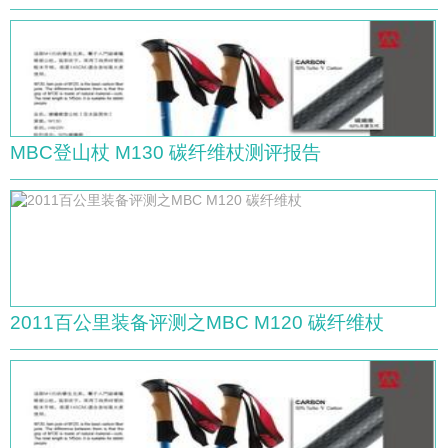
MBC登山杖 M130 碳纤维杖测评报告
2011百公里装备评测之MBC M120 碳纤维杖