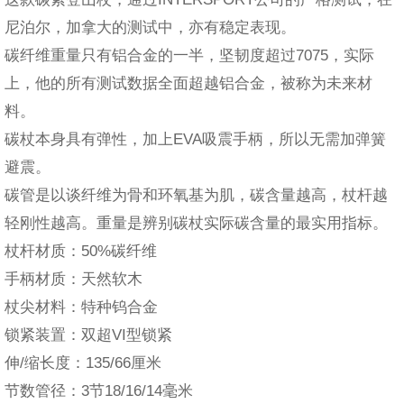
尼泊尔，加拿大的测试中，亦有稳定表现。
碳纤维重量只有铝合金的一半，坚韧度超过7075，实际
上，他的所有测试数据全面超越铝合金，被称为未来材
料。
碳杖本身具有弹性，加上EVA吸震手柄，所以无需加弹簧
避震。
碳管是以谈纤维为骨和环氧基为肌，碳含量越高，杖杆越
轻刚性越高。重量是辨别碳杖实际碳含量的最实用指标。
杖杆材质：50%碳纤维
手柄材质：天然软木
杖尖材料：特种钨合金
锁紧装置：双超VI型锁紧
伸/缩长度：135/66厘米
节数管径：3节18/16/14毫米