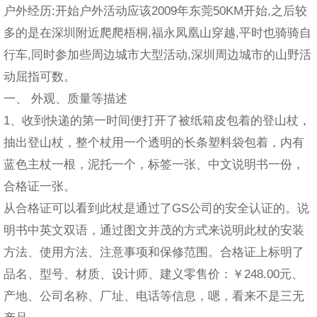
户外经历:开始户外活动应该2009年东莞50KM开始,之后较
多的是在深圳附近爬爬梧桐,福永凤凰山穿越,平时也骑骑自
行车,同时参加些周边城市大型活动,深圳周边城市的山野活
动屈指可数。
一、 外观、质量等描述
1、收到快递的第一时间便打开了被纸箱皮包着的登山杖，
抽出登山杖，整个杖用一个透明的长条塑料袋包着，内有
蓝色主杖一根，泥托一个，标签一张、中文说明书一份，
合格证一张。
从合格证可以看到此杖是通过了GS公司的安全认证的。说
明书中英文双语，通过图文并茂的方式来说明此杖的安装
方法、使用方法、注意事项和保修范围。合格证上标明了
品名、型号、材质、设计师、建义零售价：￥248.00元、
产地、公司名称、厂址、电话等信息，嗯，看来不是三无