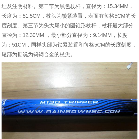
址及注明材料。第二节为黑色杖杆，直径为：15.34MM，
长度为：51.5CM，杖头为锁紧装置，表面有每格5CM的长
度刻度。第三节为头大尾小的圆锥形杖杆，杖杆最大部分
直径为：12.30MM ，最小部分直径为：9.14MM，长度
为：51CM，同样头部为锁紧装置和每格5CM的长度刻度，
尾部为据说为钨钢合金的杖尖。