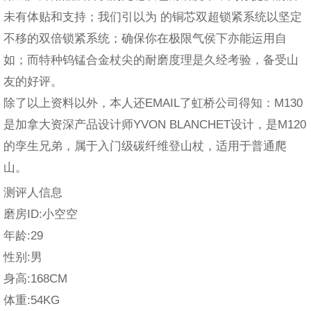
未有体贴和支持；我们引以为 的铜芯双超锁紧系统以坚定
不移的双倍锁紧系统；确保你在极限气侯下亦能运用自
如；而特种钨锰合金杖尖的耐磨度理是久经考验，备受山
友的好评。
除了以上资料以外，本人还EMAIL了虹桥公司得知：M130
是加拿大资深产品设计师YVON BLANCHET设计，是M120
的孪生兄弟，属于入门级碳纤维登山杖，适用于普通爬
山。
测评人信息
磨房ID:小空空
年龄:29
性别:男
身高:168CM
体重:54KG