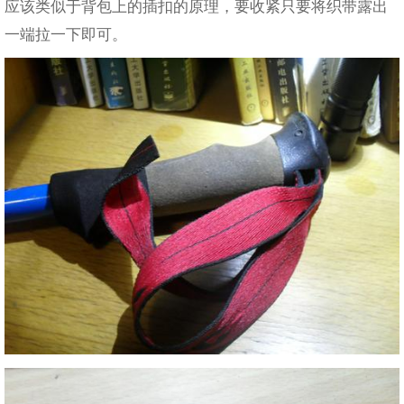
应该类似于背包上的插扣的原理，要收紧只要将织带露出
一端拉一下即可。