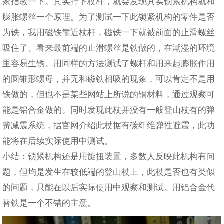
家指教一下。其实拧下杖杆，就会发现其实锁紧机构就和
膨胀螺丝一个原理。为了测试一下此锁紧机构的零件是否
为铁，我用磁铁靠近杖杆，磁铁一下就被前面的止滑螺丝
吸住了。看来最前端的止滑螺丝是铁做的，在潮湿的环境
里容易生锈。用同样的方法测试了螺杆和用来起膨胀作用
的圆锥形螺母，并无和磁铁相吸的现象，可以肯定不是用
铁做的，但也不是某些网站上所说的铜材料，通过观察可
能是铝合金做的。同时发现此杖并没有一般登山杖有的弹
簧减震系统，据官网介绍此杖据有碳纤维弹性避震，此功
能将在后续实际使用中测试。
小结：锁紧机构还是用旋扭装置，多数人反映此机构有问
题，但均是发生在较低端的登山杖上，此杖是否也有类似
的问题，只能在以后实际使用中观察和测试。用铝合金代
替铁是一个不错的主意。