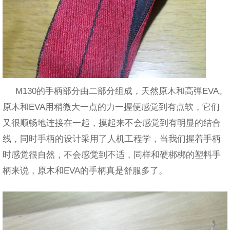
M130的手柄部分由二部分组成，天然原木和高弹EVA。
原木和EVA用稍微大一点的力一握便感觉到有点软，它们
又很顺畅地连接在一起，摸起来不会感觉到有明显的结合
线，同时手柄的设计采用了人机工程学，当我们握着手柄
时感觉很自然，不会感觉到不适，同样和硬梆梆的塑料手
柄来说，原木和EVA的手柄真是舒服多了。