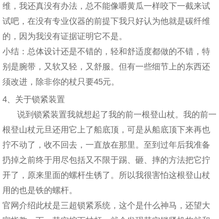
维，我还真没有办法，总不能像嚼黄瓜一样咬下一截来试
试吧，在没有专业仪器的前提下我只好认为他就是碳纤维
的，因为我没有证据证明它不是。
小结：总体设计还是不错的，轻和舒适度都做的不错，特
别是腕带，又软又轻，又舒服。但有一些细节上的东西还
须改进，除非你的杖只要45元。
4、关于锁紧装置
说到锁紧装置我就想起了我的前一根登山杖。我的前一
根登山杖元旦还用它上了船底顶，可是从船底顶下来再也
拧不动了，收不回去，一直放在那里。至到过年后我准备
扔掉之前终于用尽包括又不限于踢、砸、摔的方法把它拧
开了，原来里面的螺杆生锈了。所以我很害怕这根登山杖
用的也是铁的螺杆。
官网介绍此杖是三超锁紧系统，这个是什么神马，还望大