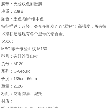
腕带：无缝双色耐磨腕
净重：209克
颜色：墨色-碳纤维本色
特征描述：超轻，令众多驴友连连“骂好”！高强度，所有技
术指标超越现有各个型号的铝合金。
火XX：
MBC 碳纤维登山杖 M130
型号：碳纤维登山杖
货号：M130
系列：C-Groulx
长度：135cm-66cm
重量：212G
标配：防滑脚套、泥托
材质：