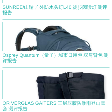
SUNREE/山瑞 户外防水头灯L40 徒步阅读灯 测评
报告
Osprey Quantum（量子）城市日用包 双肩背包 测
评报告
OR VERGLAS GAITERS 三层压胶防暴雨登山雪
套 测评报告