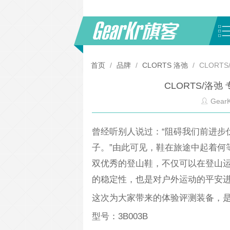
首页
/
品牌
/
CLORTS 洛弛
/
CLORT
CLORTS/洛
GearK
曾经听别人说过：“阻碍我们前进步
子。”由此可见，鞋在旅途中起着何
双优秀的登山鞋，不仅可以在登山
的稳定性，也是对户外运动的平安
这次为大家带来的体验评测装备，是由
型号：3B003B