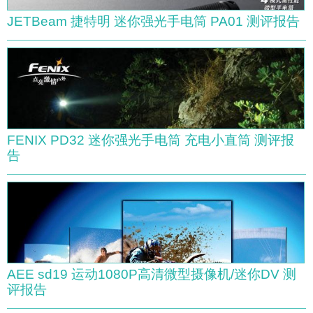
JETBeam 捷特明 迷你强光手电筒 PA01 测评报告
FENIX PD32 迷你强光手电筒 充电小直筒 测评报
告
AEE sd19 运动1080P高清微型摄像机/迷你DV 测
评报告