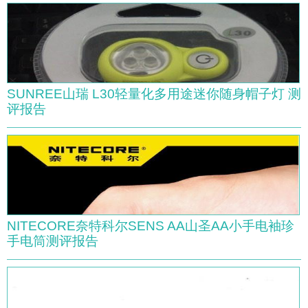
SUNREE山瑞 L30轻量化多用途迷你随身帽子灯 测
评报告
NITECORE奈特科尔SENS AA山圣AA小手电袖珍
手电筒测评报告